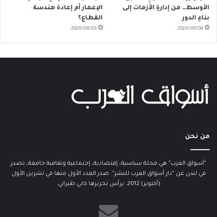
الأوسط… من إدارةِ الأزمات إلى
الإعمار أم إعادة هندسة
بناءِ الدور
القطاع؟
2026/08/03
2026/08/04
من نحن
“أسواق العرب” هي مجلة سياسية، إقتصادية، إجتماعية وثقافية جامعة، تصدر
في لندن عن “دار أسواق العرب للنشر”. صدر العدد الأول منها في تشرين الأول
(أكتوبر) 2012. يرأس تحريرها كابي طبراني.