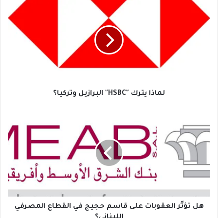
لماذا
يترك
"HSBC"
البرازيل
وتركيا؟
لماذا يترك "HSBC" البرازيل وتركيا؟
هل
تؤثِّر
العقوبات
على
قاسم
حجيج
في
القطاع
المصرفي
اللبناني؟
هل تؤثِّر العقوبات على قاسم حجيج في القطاع المصرفي
اللبناني؟