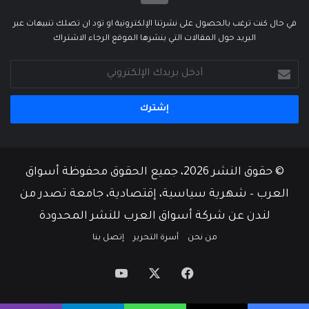
في حال كنت ترغب بالحصول على نشرتنا الإلكترونية او تود ان تصلك تنبيهات عبر
البريد حول المقالات التي ينشرها الموقع الرجاء الاشتراك
أدخل
بريدك
الإلكتروني
© حقوق النشر 2026، جميع الحقوق محفوظة أسواق
العرب – شهرية سياسية، إقتصادية، جامعة تصدر من
لندن عن شركة أسواق العرب للنشر المحدودة
من نحن
أسرة التحرير
إتصل بنا
‫X
فيسبوك
‫YouTube