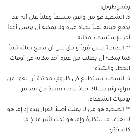
وعُمرٍ طويل؛
5. الشهيد هو من وافق مسبقاً وعلناً على أنه قد
يدفع حياته ثمناً لحياة غيره ولا يمكنه أن يرسل أحداً
آخر للإستشهاد مكانه.
** الضحية ليس فرداً وافق على أن يدفع حياته ثمناً
كما يمكنه أن يطلب من غيره أخذ مكانه في أوقات
الخطر والشدّة؛
6. الشهيد يستطيع في ظروفٍ محدّدة أن يعود عن
قراره وثم يسلك حياة عادية بعيدة من معايير
يوميات الشهداء.
** الضحية هو من لا يملك أصلاً القرار بيده إذ إما هو
لا يعرف ما ينتظرهُ وإما هو تحت تأثير مادةٍ ما
كالمخدّر؛