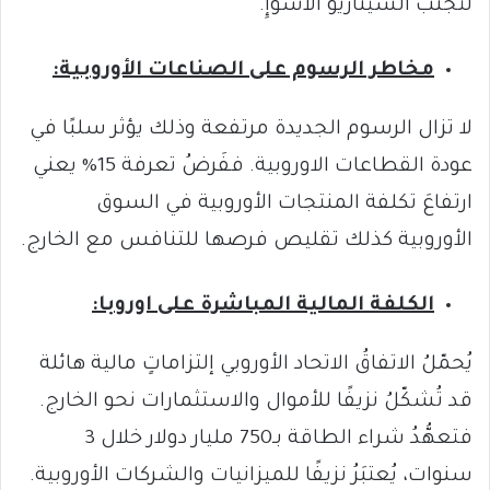
لتجنّب السيناريو الأسوَإِ.
مخاطر الرسوم على الصناعات الأوروبية:
لا تزال الرسوم الجديدة مرتفعة وذلك يؤثر سلبًا في
عودة القطاعات الاوروبية. ففَرضُ تعرفة 15% يعني
ارتفاعَ تكلفة المنتجات الأوروبية في السوق
الأوروبية كذلك تقليص فرصها للتنافس مع الخارج.
الكلفة المالية المباشرة على اوروبا:
يُحمّلُ الاتفاقُ الاتحاد الأوروبي إلتزاماتٍ مالية هائلة
قد تُشكّلُ نزيفًا للأموال والاستثمارات نحو الخارج.
فتعهُّدُ شراء الطاقة بـ750 مليار دولار خلال 3
سنوات، يُعتبَرُ نزيفًا للميزانيات والشركات الأوروبية.