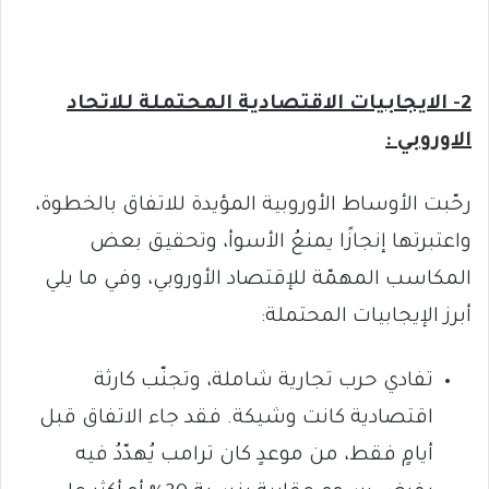
2- الايجابيات الاقتصادية المحتملة للاتحاد
الاوروبي :
رحّبت الأوساط الأوروبية المؤيدة للاتفاق بالخطوة،
واعتبرتها إنجازًا يمنعُ الأسوأ، وتحقيق بعض
المكاسب المهمّة للإقتصاد الأوروبي، وفي ما يلي
أبرز الإيجابيات المحتملة:
تفادي حرب تجارية شاملة، وتجنّب كارثة
اقتصادية كانت وشيكة. فقد جاء الاتفاق قبل
أيامٍ فقط، من موعدٍ كان ترامب يُهدّدُ فيه