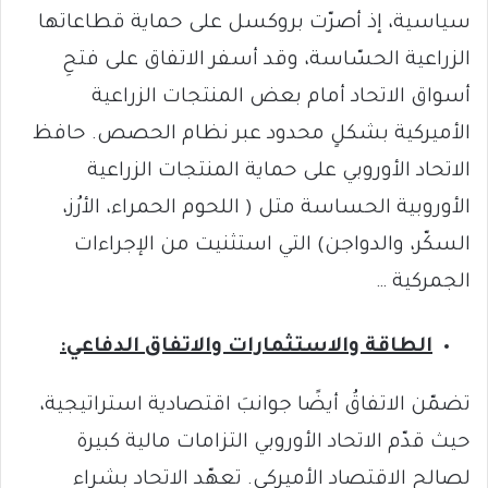
سياسية، إذ أصرّت بروكسل على حماية قطاعاتها
الزراعية الحسّاسة، وقد أسفر الاتفاق على فتحِ
أسواق الاتحاد أمام بعض المنتجات الزراعية
الأميركية بشكلٍ محدود عبر نظام الحصص. حافظ
الاتحاد الأوروبي على حماية المنتجات الزراعية
الأوروبية الحساسة متل ( اللحوم الحمراء، الأرُز،
السكّر، والدواجن) التي استثنيت من الإجراءات
الجمركية …
الطاقة والاستثمارات والاتفاق الدفاعي:
تضمّن الاتفاقُ أيضًا جوانبَ اقتصادية استراتيجية،
حيث قدّم الاتحاد الأوروبي التزامات مالية كبيرة
لصالح الاقتصاد الأميركي. تعهّد الاتحاد بشراء