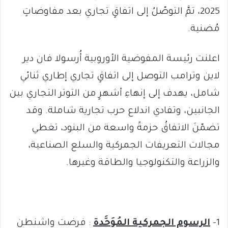
2025، تمَّ التوصّلُ إلى اتفاقٍ تجاري بعد مفاوضاتٍ
مُضنية.
اعلنت رئيسة المفوضية الأوروبية أُرسولا فان دير
لاين وترامب التوصل إلى اتفاقٍ تجاري إطاري ثنائي
شامل، يهدف إلى إنهاءِ أشهرٍ من التوتر التجاري بين
الجانبين، وتفادي اندلاع حرب تجارية شاملة. وقد
تضمّنَ الاتفاقُ حزمةً واسعة من البنود، تغطي
مجالات التعريفات الجمركية والسلع الصناعية،
والزراعة والتكنولوجيا والطاقة وغيرها.
1-
الرسوم الجمركية المُوَحَّدة
: فرضت واشنطن