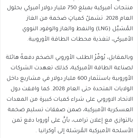
منتجات أميركية بمبلغ 750 مليار دولار أميركي بحلول
العام 2028. تشملُ كمياتٍ ضخمة من الغاز
المُسَيَّل (LNG) والنفط والغاز والوقود النووي
الأميركي، لتغذية محطات الطاقة الأوروبية.
وبالمقابل، يُوفّرُ الطلب الأوروبي الضخم دفعةً هائلة
لصناعة الطاقة الأميركية، كذلك تعهدت الشركات
الأوروبية باستثمار 600 مليار دولار في مشاريع داخل
الولايات المتحدة حتى العام 2028. كما وافقت دول
الاتحاد الاوروبي على شراء كميات كبيرة من المعدات
العسكرية الأميركية، ضمن صفقات تسليم ضخمة
بالتوازي مع إعلان ترامب، بأنَّ على أوروبا دفع ثمن
الأسلحة الأميركية المُرسَلة إلى أوكرانيا .