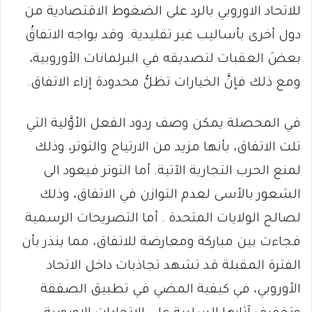
للاتحاد الاوروبي بالرد على الضغوط الاقتصادية من
دول أخرى بأساليب غير تقليدية. وقد يواجه الاتفاقُ
بعضَ العقبات لتصديقه في البرلمانات الأوروبية،
ومع ذلك فإنَّ الخيارات تظلُّ محدودة إزاء الاتفاق.
في المحصلة يمكن وصف ردود الفعل الأوَّلية التي
تلت الاتفاق، بأنها مزيد من الارتياح والتوتر، وذلك
لمنع الحرب التجارية الآتية. أما التوتر فيعود الى
الشعور بالأسى لعدم التوازن في الاتفاق، وذلك
لصالح الولايات المتحدة . أما التصريحات الرسمية
فجاءت بين مباركة ومعارضة للاتفاق، مما ينذر بأن
الفترة المقبلة قد تشهد تجاذبات داخل الاتحاد
الأوروبي، في كيفية المضي في تطبيق الصفقة