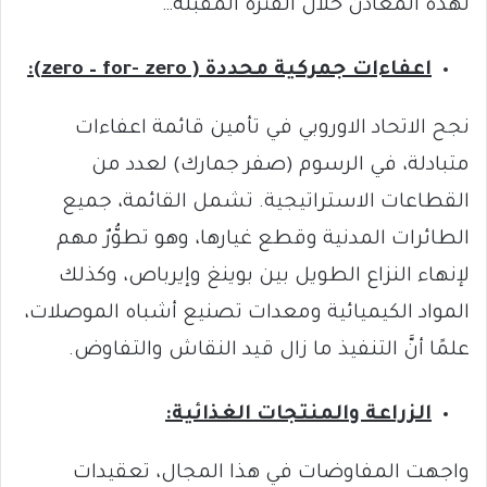
لهذه المعادن خلال الفترة المقبلة…
اعفاءات جمركية محددة (
zero – for- zero
):
نجح الاتحاد الاوروبي في تأمين قائمة اعفاءات
متبادلة، في الرسوم (صفر جمارك) لعدد من
القطاعات الاستراتيجية. تشمل القائمة، جميع
الطائرات المدنية وقطع غيارها، وهو تطوُّرٌ مهم
لإنهاء النزاع الطويل بين بوينغ وإيرباص، وكذلك
المواد الكيميائية ومعدات تصنيع أشباه الموصلات،
علمًا أنَّ التنفيذ ما زال قيد النقاش والتفاوض.
الزراعة والمنتجات الغذائية:
واجهت المفاوضات في هذا المجال، تعقيدات