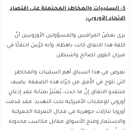
3- السلبيات والمخاطر المحتملة على اقتصاد
الاتحاد الأوروبي:
يرى بعضُ المراقبين والمسؤولين الأوروبيين أنَّ
كلفة هذا الاتفاق كانت باهظة، وأنه كرّسَ اختلالًا في
ميزان القوى لصالح واشنطن .
نعرض في هذا السياق أهم السلبيات والمخاطر
التي تلوح في الأُفق من جرّاء هذه الصفقة: يضيف
منتقدو الاتفاق إنَّ ما حدث، يُعتَبَرُ بمثابة عقدِ إذعانٍ
أوروبي للإملاءات الأميركية تحت التهديد. فقد قدمت
أوروبا تنازلات جوهرية في مجال التعرفة الجمركية
والاستثمار وفتح الأسواق مقابل مكاسب محدودة