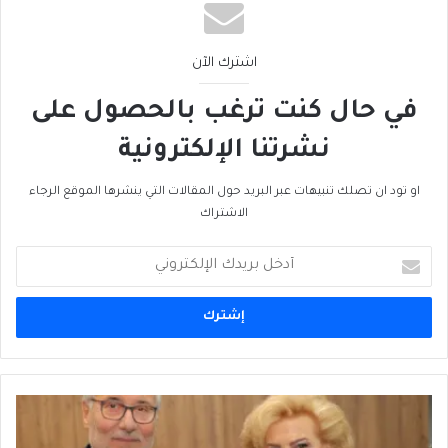
اشترك الآن
في حال كنت ترغب بالحصول على
نشرتنا الإلكترونية
او تود ان تصلك تنبيهات عبر البريد حول المقالات التي ينشرها الموقع الرجاء
الاشتراك
أدخل
بريدك
الإلكتروني
الآخَر
في
كُتُب