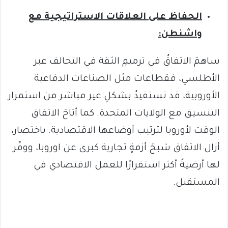
الحفاظ على العلاقات الاستراتيجية مع
واشنطن:
ساهمَ الاتفاقُ في ترميمِ الثقة في التحالف عبر
الأطلسي، فقطاعات مثل الصناعات الدفاعية
الأوروبية، قد تستفيدُ بشكلٍ غير مباشر من استمرار
التنسيق مع الولايات المتحدة. كما أتاحَ الاتفاق
الوقت لأوروبا لترتيب أوضاعها الاقتصادية. باختصار،
أزال الاتفاق شبحَ أزمةٍ تجارية كبرى عن اوروبا، ووفّر
لها أرضيةً أكثر استقرارًا للعمل الاقتصادي في
المستقبل.