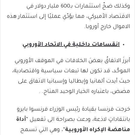
وكذلك ضخّ استثمارات بـ600 مليار دولار في
الاقتصاد الأميركي، مما يؤدّي عمليًا إلى استثمار هذه
الاموال خارج أوروبا.
انقسامات داخلية في الاتحاد الأوروبي
:
أبرزَ الاتفاقُ بعضَ الخلافات في الموقف الأوروبي
الموحَّد، قد تكون لها تبعات سياسية واقتصادية،
حيث أيدت ألمانيا وإيطاليا وإسبانيا الاتفاق على
مضض، باعتباره الخيار الوحيد المتاح. .
خرجت فرنسا بقيادة رئيس الوزراء فرنسوا بايرو
بانتقاداتٍ لاذعة، ودعت بصراحة الى تفعيل “
أداة
مناهضة الإكراه الأوروبية
“، وهي التي تسمح