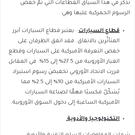
نذكر في هذا السياق القطاعات التي تمَّ خفض
الرسوم الجمركية عليها وهي:
قطاع السيارات
: يعتبر قطاع السيارات أبرز
المتأثّرين بالاتفاق. فقد اتفق الطرفان على
خفض التعرفة الأميركية على السيارات وقطع
الغيار الأوروبية من 27.5% إلى 15%. في المقابل
قررت الاتحاد الأوروبي تخفيضَ رسوم استيراد
السيارات الأميركية من 10% إلى 2.5% مما
يُشكّلُ مكسبًا مهمًّا لصناعة السيارات
الأميركية الساعية إلى دخول السوق الأوروبية.
التكنولوجيا والأدوية
: