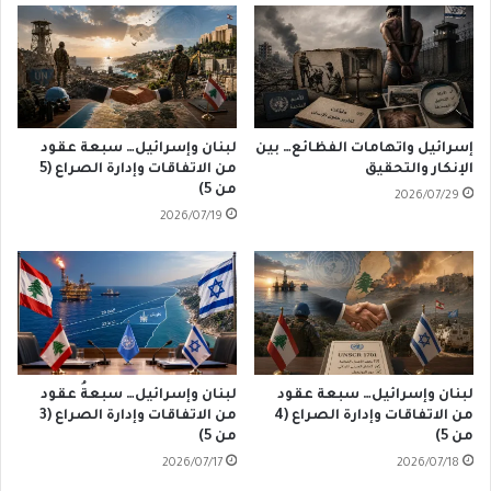
إسرائيل واتهامات الفظائع… بين
لبنان وإسرائيل… سبعة عقود
الإنكار والتحقيق
من الاتفاقات وإدارة الصراع (5
من 5)
2026/07/29
2026/07/19
لبنان وإسرائيل… سبعة عقود
لبنان وإسرائيل… سبعةُ عقود
من الاتفاقات وإدارة الصراع (4
من الاتفاقات وإدارة الصراع (3
من 5)
من 5)
2026/07/17
2026/07/18