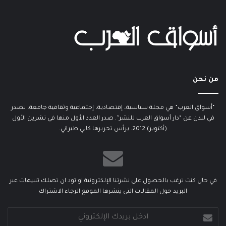
من نحن
“أسواق العرب” هي مجلة سياسية، إقتصادية، إجتماعية وثقافية جامعة، تصدر
في لندن عن “دار أسواق العرب للنشر”. صدر العدد الأول منها في تشرين الأول
(أكتوبر) 2012. يرأس تحريرها كابي طبراني.
في حال كنت ترغب بالحصول على نشرتنا الإلكترونية او تود ان تصلك تنبيهات عبر
البريد حول المقالات التي ينشرها الموقع الرجاء الاشتراك
أدخل
بريدك