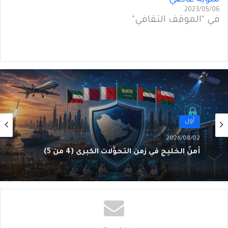
2023/05/06
في "الموقف الثقافي"
أول
2026/08/01
أَمنُ الخليج في زمنِ التحوُّلاتِ الكبرى (3 من 5)