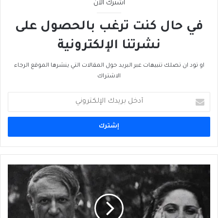
اشترك الآن
في حال كنت ترغب بالحصول على
نشرتنا الإلكترونية
او تود ان تصلك تنبيهات عبر البريد حول المقالات التي ينشرها الموقع الرجاء
الاشتراك
أدخل
بريدك
الإلكتروني
"دُورا
مار"
المسحوقة
في
ساديَّة