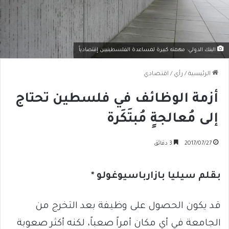
البنك الدولي: مهمته كبيرة لمساعدة الفلسطينيين إقتصادياً
الرئيسية
/
رأي
/
اقتصادي
أزمة الوظائف في فلسطين تحتاج
إلى مُعالجةٍ مُبتَكَرة
2017/07/27
3 دقائق
بقلم سيليا بازارباسيوغولو *
قد يكون الحصول على وظيفة بعد التخرج من
الجامعة في أي مكان أمراً صعباً، لكنه أكثر صعوبة