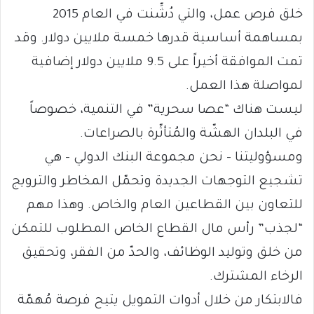
خلق فرص عمل، والتي دُشِّنت في العام 2015
بمساهمة أساسية قدرها خمسة ملايين دولار. وقد
تمت الموافقة أخيراً على 9.5 ملايين دولار إضافية
لمواصلة هذا العمل.
ليست هناك “عصا سحرية” في التنمية، خصوصاً
في البلدان الهشّة والمُتأثّرة بالصراعات.
ومسؤوليتنا – نحن مجموعة البنك الدولي – هي
تشجيع التوجهات الجديدة وتحمّل المخاطر والترويج
للتعاون بين القطاعين العام والخاص. وهذا مهم
“لجذب” رأس مال القطاع الخاص المطلوب للتمكن
من خلق وتوليد الوظائف، والحدّ من الفقر، وتحقيق
الرخاء المشترك.
فالابتكار من خلال أدوات التمويل يتيح فرصة مُهمّة