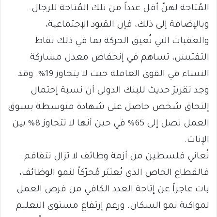
المُتاحة لهنّ أقل عدداً من تلك المُتاحة للرجال.
وبالإضافة إلى ذلك، فإن القيود الإجتماعية،
والعقبات التي تُعيق الحركة بما في ذلك نقاط
التفتيش، تساهم في إنخفاض معدل مشاركة
النساء في القوى العاملة حيث لا يتجاوز 19%. وقد
وجد تقريرٌ حديث للبنك الدولي أن نسبة إحتمال
إلتحاق شخص حاصل على شهادة متوسطة بسوق
العمل تصل إلى 65% في حين أنها لا تتجاوز 8% بين
الإناث.
تُعاني فلسطين من أزمة وظائف لا تزال تتفاقم.
فالقطاع الخاص الذي يُعتبَر مُحرّكاً لنمو الوظائف،
بات عاجزاً عن إتاحة العدد الكافي من فرص العمل
لمواكبة نمو السكان. ورغم إرتفاع مستوى التعليم