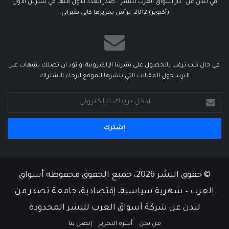
في لندن عن “دار أسواق العرب للنشر”. صدر العدد الأول منها في تشرين الأول
(أكتوبر) 2012. يرأس تحريرها كابي طبراني.
في حال كنت ترغب بالحصول على نشرتنا الإلكترونية او تود ان تصلك تنبيهات عبر
البريد حول المقالات التي ينشرها الموقع الرجاء الاشتراك
أدخل
بريدك
الإلكتروني
© حقوق النشر 2026، جميع الحقوق محفوظة أسواق
العرب – شهرية سياسية، إقتصادية، جامعة تصدر من
لندن عن شركة أسواق العرب للنشر المحدودة
من نحن
أسرة التحرير
إتصل بنا