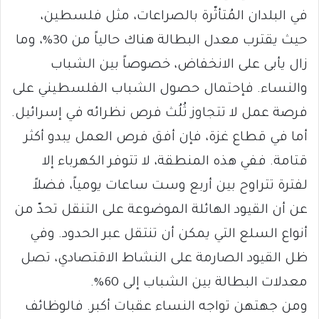
في البلدان المُتأثّرة بالصراعات، مثل فلسطين،
حيث يقترب معدل البطالة هناك حالياً من 30%، وما
زال يأبى على الانخفاض، خصوصاً بين الشباب
والنساء. فإحتمال حصول الشباب الفلسطيني على
فرصة عمل لا تتجاوز ثُلُث فرص نظرائه في إسرائيل.
أما في قطاع غزة، فإن أفق فرص العمل يبدو أكثر
قتامة. ففي هذه المنطقة، لا تتوفر الكهرباء إلا
لفترة تتراوح بين أربع وست ساعات يومياً، فضلاً
عن أن القيود الهائلة الموضوعة على التنقل تحدّ من
أنواع السلع التي يمكن أن تنتقل عبر الحدود. وفي
ظل القيود الصارمة على النشاط الاقتصادي، تصل
معدلات البطالة بين الشباب إلى 60%.
ومن جهتهن تواجه النساء عقبات أكبر. فالوظائف