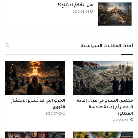
هل الحُكمُ امتناع؟!
2026/08/04
أحدث المقالات السياسية
مجلس السلام في غزة… إعادة
الحربُ التي قد تُسَرِّع الانتشارَ
الإعمار أم إعادة هندسة
النووي
القطاع؟
2026/07/30
2026/08/03