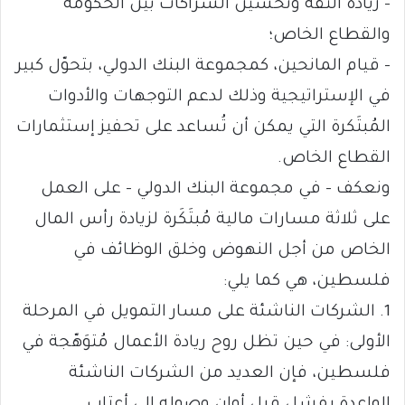
– زيادة الثقة وتحسين الشراكات بين الحكومة
والقطاع الخاص؛
– قيام المانحين، كمجموعة البنك الدولي، بتحوّل كبير
في الإستراتيجية وذلك لدعم التوجهات والأدوات
المُبتَكرة التي يمكن أن تُساعد على تحفيز إستثمارات
القطاع الخاص.
ونعكف – في مجموعة البنك الدولي – على العمل
على ثلاثة مسارات مالية مُبتَكَرة لزيادة رأس المال
الخاص من أجل النهوض وخلق الوظائف في
فلسطين، هي كما يلي:
1. الشركات الناشئة على مسار التمويل في المرحلة
الأولى: في حين تظل روح ريادة الأعمال مُتوَهّجة في
فلسطين، فإن العديد من الشركات الناشئة
الواعدة يفشل قبل أوان وصوله إلى أعتاب