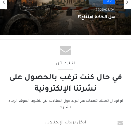
رأي
رأي
2026/08/04
2026/08/04
مَن قَتَلَ بيروت؟ الجميع… ولا أحد
هل الحُكمُ امتناع؟!
اشترك الآن
في حال كنت ترغب بالحصول على
نشرتنا الإلكترونية
او تود ان تصلك تنبيهات عبر البريد حول المقالات التي ينشرها الموقع الرجاء
الاشتراك
أدخل
بريدك