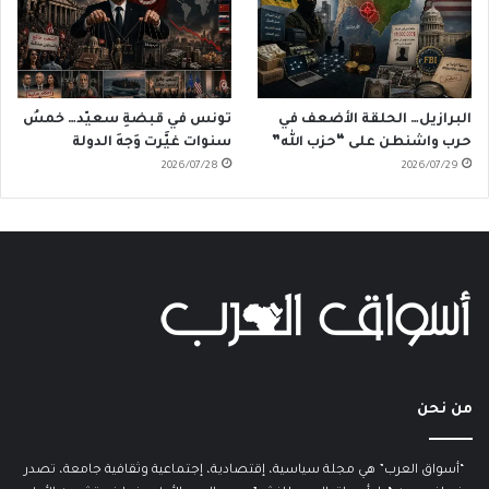
البرازيل… الحلقة الأضعف في
تونس في قبضةِ سعيّد… خمسُ
حرب واشنطن على “حزب الله”
سنوات غيَّرت وَجهَ الدولة
2026/07/28
2026/07/29
من نحن
“أسواق العرب” هي مجلة سياسية، إقتصادية، إجتماعية وثقافية جامعة، تصدر