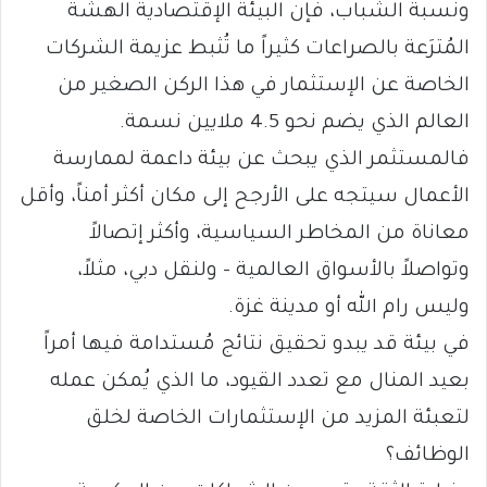
ونسبة الشباب، فإن البيئة الإقتصادية الهشّة
المُترَعة بالصراعات كثيراً ما تُثبط عزيمة الشركات
الخاصة عن الإستثمار في هذا الركن الصغير من
العالم الذي يضم نحو 4.5 ملايين نسمة.
فالمستثمر الذي يبحث عن بيئة داعمة لممارسة
الأعمال سيتجه على الأرجح إلى مكان أكثر أمناً، وأقل
معاناة من المخاطر السياسية، وأكثر إتصالاً
وتواصلاً بالأسواق العالمية – ولنقل دبي، مثلاً،
وليس رام الله أو مدينة غزة.
في بيئة قد يبدو تحقيق نتائج مُستدامة فيها أمراً
بعيد المنال مع تعدد القيود، ما الذي يُمكن عمله
لتعبئة المزيد من الإستثمارات الخاصة لخلق
الوظائف؟