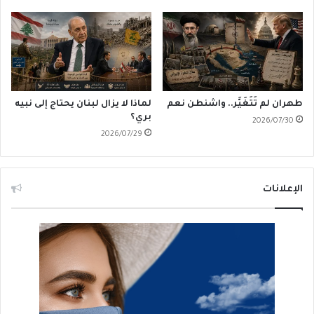
طهران لم تَتَغَيَّر.. واشنطن نعم
لماذا لا يزال لبنان يحتاج إلى نبيه
بري؟
2026/07/30
2026/07/29
الإعلانات