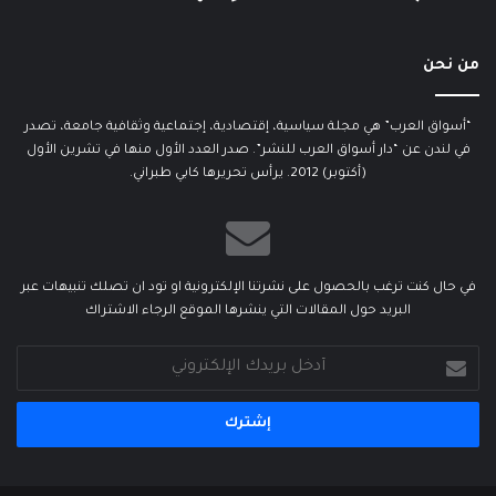
من نحن
“أسواق العرب” هي مجلة سياسية، إقتصادية، إجتماعية وثقافية جامعة، تصدر
في لندن عن “دار أسواق العرب للنشر”. صدر العدد الأول منها في تشرين الأول
(أكتوبر) 2012. يرأس تحريرها كابي طبراني.
في حال كنت ترغب بالحصول على نشرتنا الإلكترونية او تود ان تصلك تنبيهات عبر
البريد حول المقالات التي ينشرها الموقع الرجاء الاشتراك
أدخل
بريدك
الإلكتروني