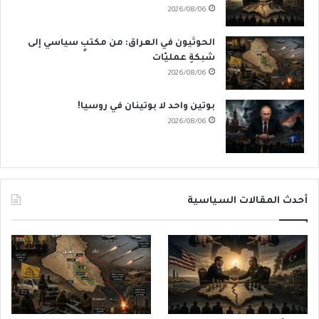
2026/08/06
الحوثيون في العراق: من مكتبٍ سياسي إلى
شبكةِ عمليّات
2026/08/06
بوتين واحد لا بوتينان في روسيا!
2026/08/06
أحدث المقالات السياسية