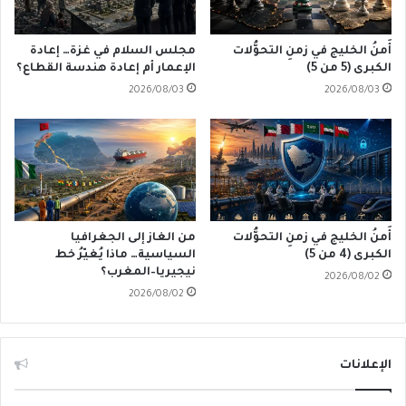
أَمنُ الخليج في زمنِ التحوُّلات
مجلس السلام في غزة… إعادة
الكبرى (5 من 5)
الإعمار أم إعادة هندسة القطاع؟
2026/08/03
2026/08/03
أَمنُ الخليج في زمنِ التحوُّلات
من الغاز إلى الجغرافيا
الكبرى (4 من 5)
السياسية… ماذا يُغيّرُ خط
نيجيريا–المغرب؟
2026/08/02
2026/08/02
الإعلانات