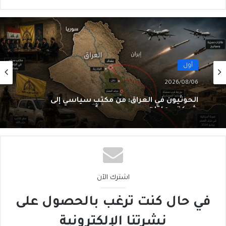
أول
2026/08/06
الحوثيون في العراق: من مكتبٍ سياسي إلى
شبكةِ عمليّات
اشترك الآن
في حال كنت ترغب بالحصول على
نشرتنا الإلكترونية