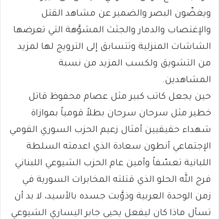
ويغضّون البصر والضمير عن مشاهد القتل
والإغتصاب والدمار والجثث المشوَّهة التي تعرضها
الشاشات المنزلية وتتسابق إلى الترويج لها لمزيد
من التشويق ولكسب المزيد من نسبة
المشاهدين.
حين يجعل كاتب كبير مثل عصام محفوظ قاتل
خطير مثل سرحان سرحان بطلاً قومياً بموازاة
شهداء حقيقيين أمثال زعيم الحزب السوري القومي
الإجتماعي أنطون سعادة الذي اعدمته السلطة
اللبانية تعسّفاً وأمين عام الحزب الشيوعي اللبناني
فرج الله الحلو الذي قتلته المخابرات السورية في
زمن الوحدة العربية وذوَّبت جسده بالأسيد، لا بد أن
تسأل ماذا كان ليفعل يحيى جابر اليساري الشيوعي