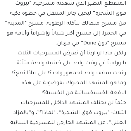
المنقطع النظير الذي شهدته مسرحية: “بيروت
فوق الشجرة” ليحيى جابر المنتقل في خطوة ذكية
من مسرح متهالك تتآكله الرطوبة، مسرح “المدينة”
في الحمرا، إلى مسرح أكثر شباباً وإشراقاً وأناقة هو
مسرح “دون Dune” في فردان.
ولكن ماذا لو اردنا أن نعرض المسرحيات الثلاث
بانورامياً في وقت واحد على خشبة واحدة مثلّثة
وتحت سقف واحد لجمهور واحد؟! على ماذا نقع؟!
وما هو المشهد المحبوك بفوضوية على هذه
الرقعة الفسيفسائية من الخشبة؟!
حتماً لن يختلف المشهد الداخلي للمسرحيات
الثلاث: “بيروت فوق الشجرة”، “لماذا؟”، و”بالمزاد
العلني”، عن المشهد الخارجي للمسرحية اللبنانية