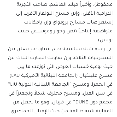
محفوظ). وأخيراً ميلاد الهاشم، صاحب التجربة
الدرامية الأغنى، وإبن مسرح البولفار الأقرب إلى
إستعراضات مسارح برودواي وإن بإمكانات
متواضعة إنتاجياً (نص وحوار وموسيقى حبيب
يونس).
في وتيرة شبه متناسقة جرى سباق غير معلن بين
المسرحيات الثلاث، وإن تفاوتت التجارب الثلاث من
حيث نوعية خشبات العرض التي توزعت ما بين
مسرح غلبنكيان (الجامعة اللبنانية الأميركية LAU)
في الحمرا، ومسرح “الجامعة اللبنانية الدولية LIU”
في سن الفيل، ومسرح محترف شكلاً وتجهيزاً في
مجمع دون DUNE” في فردان. وهو ما يجعل من
المقارنة شبه ظالمة من حيث الإقبال الجماهيري