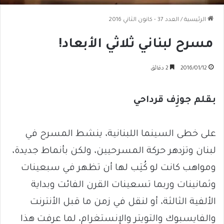
الرئيسية
/
العدد 37 - كانون الثاني 2016
مسرح لبناني ثلاثي الأبعاد!
2016/01/12
2 دقائق
بقلم جوزِف قرداحي
على خطى السينما اللبنانية، ينشط المسرح في
لبنان وتزدهر حركة المسرحيين، ولكن بأنماط جديدة،
ومواهب كانت لو كُتِب لها أن تظهر في سبعينات
وثمانينات وربما تسعينات القرن الفائت وبداية
الألفية الثالثة، أو لنقل في زمن ما قبل الأنترنت
والفايسبوك والتويتر والإنستغرام، لما عرفت هذا