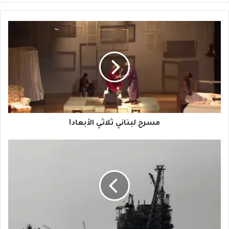
مسرح
لبناني
ثلاثي
الأبعاد!
مسرح لبناني ثلاثي الأبعاد!
أنابيب
الحرب
والسلام
في
شرق
البحر
المتوسط