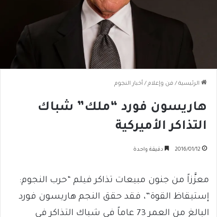
الرئيسية
/
فن وإعلام
/
أخبار النجوم
هاريسون فورد “ملك” شباك
التذاكر الأميركية
2016/01/12
دقيقة واحدة
معزَّزاً من جنون مبيعات تذاكر فيلم “حرب النجوم:
إستيقاظ القوة”، فقد حقق النجم هاريسون فورد
البالغ من العمر 73 عاماً في شباك التذاكر في