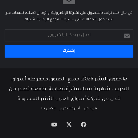
في حال كنت ترغب بالحصول على نشرتنا الإلكترونية او تود ان تصلك تنبيهات عبر
البريد حول المقالات التي ينشرها الموقع الرجاء الاشتراك
أدخل
بريدك
الإلكتروني
© حقوق النشر 2026، جميع الحقوق محفوظة أسواق
العرب – شهرية سياسية، إقتصادية، جامعة تصدر من
لندن عن شركة أسواق العرب للنشر المحدودة
من نحن
أسرة التحرير
إتصل بنا
‫X
فيسبوك
‫YouTube