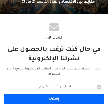
2026/07/11
مكانها بين الاقتصاد والقوّة الناعمة (1 من 3)
الإعلامُ السعودي… صناعةٌ جديدة تَبحَثُ عن
مكانِها بين الاقتصاد والقوّة الناعمة (2 من 3)
اشترك الآن
في حال كنت ترغب بالحصول على
نشرتنا الإلكترونية
او تود ان تصلك تنبيهات عبر البريد حول المقالات التي ينشرها الموقع الرجاء
الاشتراك
أدخل
بريدك
الإلكتروني