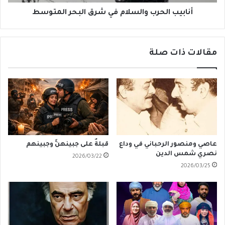
أنابيب الحرب والسلام في شرق البحر المتوسط
مقالات ذات صلة
عاصي ومنصور الرحباني في وداع
قبلةٌ على جبينهنَّ وجبينهم
نصري شمس الدين
2026/03/22
2026/03/25