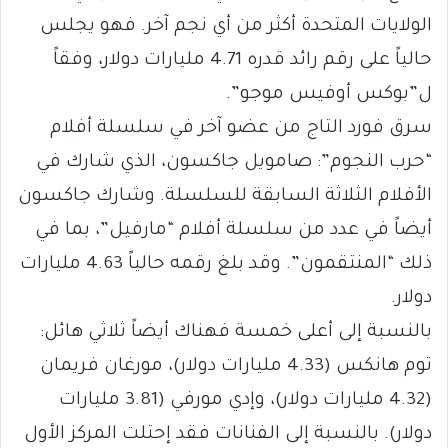
الولايات المتحدة أكثر من أي نجم آخر. فهو يجلس
حالياً على رقم رائد قدره 4.71 مليارات دولار، وفقاً
ل”بوكس أوفيس موجو”.
سرق فورد التاج من عضو آخر في سلسلة أفلام
“حرب النجوم”: صامويل جاكسون، الذي شارك في
الأفلام الثلاثة السابقة للسلسلة. وشارك جاكسون
أيضاً في عدد من سلسلة أفلام “مارفيل”، بما في
ذلك “المنتقمون”. وقد بلغ رقمه حالياً 4.63 مليارات
دولار.
بالنسبة إلى أعلى خمسة فهناك أيضاً ثلاثي هائل:
توم هانكس (4.33 مليارات دولار)، مورغان فريمان
(4.32 مليارات دولار)، وإدي مورفي (3.81 مليارات
دولار). بالنسبة إلى الفنانات فقد إحتلت المركز الأول