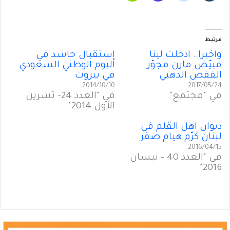
مرتبط
وأخيراً.. أدخَلَت لينا
إستقبال حاشد في
مبيّض مازن مجوّز
اليوم الوطني السعودي
القفص الذهبي
في بيروت
2014/10/10
2017/05/24
في "مجتمع"
في "العدد 24- تشرين
الأول 2014"
ديوان أهل القلم في
لبنان كرّم هيام صقر
2016/04/15
في "العدد 40 - نيسان
2016"