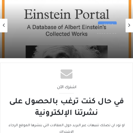
منوعات
2026/06/09
جامعة برنستون: مجموعة آينشتاين الكاملة (1
من 2)
اشترك الآن
في حال كنت ترغب بالحصول على
نشرتنا الإلكترونية
او تود ان تصلك تنبيهات عبر البريد حول المقالات التي ينشرها الموقع الرجاء
الاشتراك