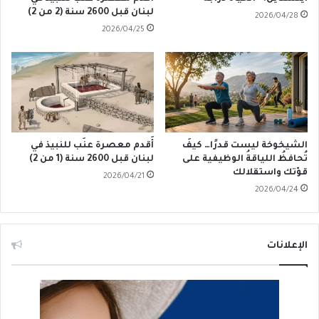
لبنان قبل 2600 سنة (2 من 2)
2026/04/28
2026/04/25
الشيخوخة ليست قدرًا… كيفَ
أَقدم معصرة عنَب للنبيذ في
تُحافظُ اللياقةُ الوظيفية على
لبنان قبل 2600 سنة (1 من 2)
قوّتك واستقلالك
2026/04/21
2026/04/24
الإعلانات