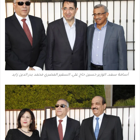
أسامة سعد، الوزير حسين حاج علي، السفير المصري محمد بدر الدين زايد