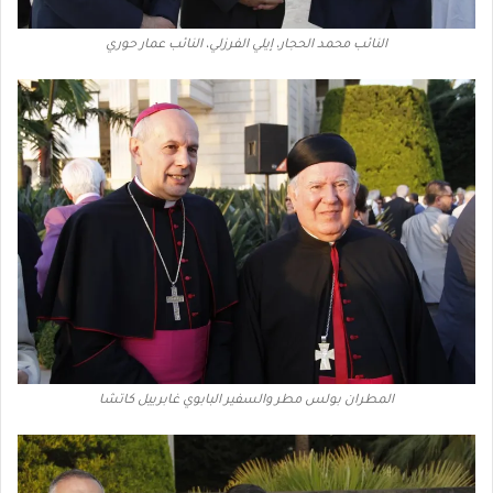
النائب محمد الحجار، إيلي الفرزلي، النائب عمار حوري
المطران بولس مطر والسفير البابوي غابرييل كاتشا