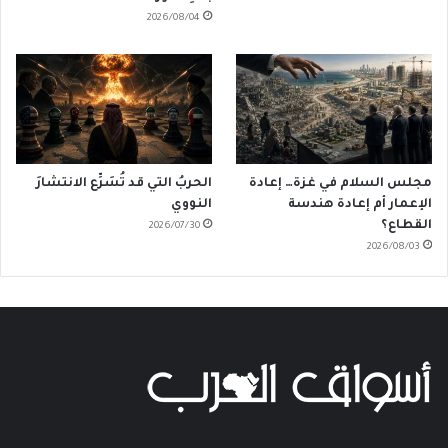
2026/08/04
مجلس السلام في غزة… إعادة
الحربُ التي قد تُسَرِّع الانتشارَ
الإعمار أم إعادة هندسة
النووي
القطاع؟
2026/07/30
2026/08/03