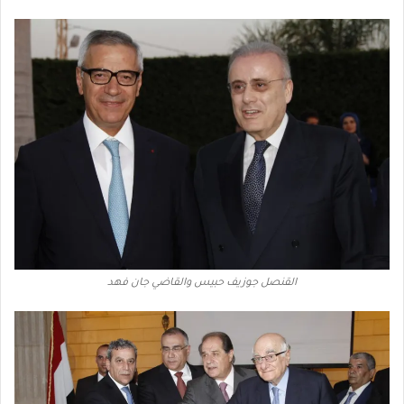
القنصل جوزيف حبيس والقاضي جان فهد