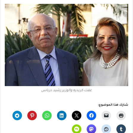
عفت كريديه والوزير رشيد درباس
شارك هذا الموضوع: