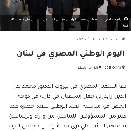
إبراهيم حلاوي، فرنسوا أبي صعب، الرئيس حسين الحسيني، القاضي جان فهد، فؤاد
الخازن
الرئيسية
/
العدد 33 - آب 2015
اليوم الوطني المصري في لبنان
2015/08/12
أقل من دقيقة
دعا السفير المصري في بيروت الدكتور محمد بدر
الدين زايد إلى حفل إستقبال في دارته في دوحة
الحص في مناسبة العيد الوطني لبلاده حضره عدد
كبير من المسؤولين اللبنانيين من وزراء وبرلمانيين
تقدمهم النائب علي بزي ممثلاً رئيس مجلس النواب