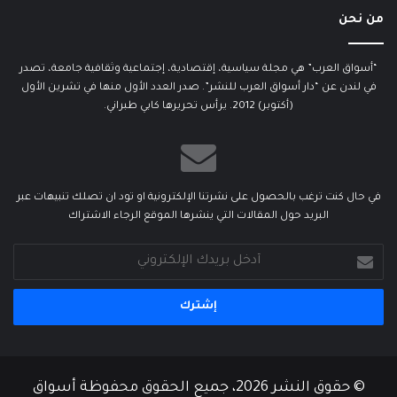
من نحن
“أسواق العرب” هي مجلة سياسية، إقتصادية، إجتماعية وثقافية جامعة، تصدر
في لندن عن “دار أسواق العرب للنشر”. صدر العدد الأول منها في تشرين الأول
(أكتوبر) 2012. يرأس تحريرها كابي طبراني.
في حال كنت ترغب بالحصول على نشرتنا الإلكترونية او تود ان تصلك تنبيهات عبر
البريد حول المقالات التي ينشرها الموقع الرجاء الاشتراك
أدخل
بريدك
الإلكتروني
© حقوق النشر 2026، جميع الحقوق محفوظة أسواق