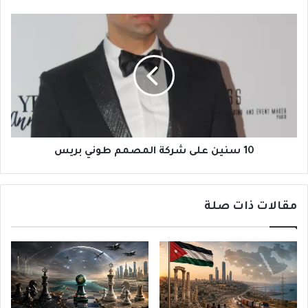
10
سنين
على
شركة
المصمم
طوني
بريس
10 سنين على شركة المصمم طوني بريس
مقالات ذات صلة