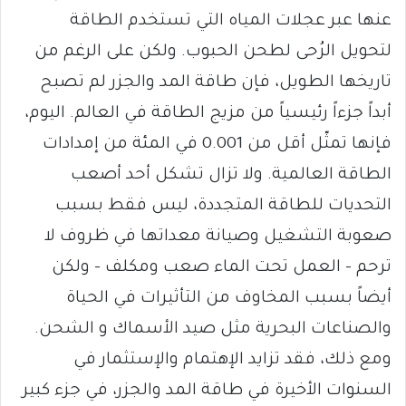
عنها عبر عجلات المياه التي تستخدم الطاقة
لتحويل الرُحى لطحن الحبوب. ولكن على الرغم من
تاريخها الطويل، فإن طاقة المد والجزر لم تصبح
أبداً جزءاً رئيسياً من مزيج الطاقة في العالم. اليوم،
فإنها تمثّل أقل من 0.001 في المئة من إمدادات
الطاقة العالمية. ولا تزال تشكل أحد أصعب
التحديات للطاقة المتجددة، ليس فقط بسبب
صعوبة التشغيل وصيانة معداتها في ظروف لا
ترحم – العمل تحت الماء صعب ومكلف – ولكن
أيضاً بسبب المخاوف من التأثيرات في الحياة
والصناعات البحرية مثل صيد الأسماك و الشحن.
ومع ذلك، فقد تزايد الإهتمام والإستثمار في
السنوات الأخيرة في طاقة المد والجزر، في جزء كبير