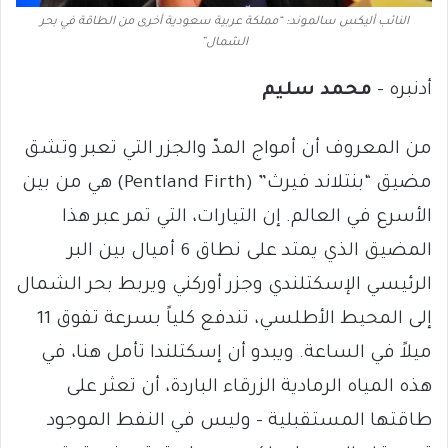
النائب أليكس سالموند: “مملكة عربية سعودية أخرى من الطاقة في بحر
الشمال”
أدنبره –
محمد سليم
من المعروف أن أمواج المدّ والجزر التي تعبر وتشق
مضيق “بنتلاند فيرث” (Pentland Firth) هي من بين
الأسرع في العالم. إن التيارات، التي تمر عبر هذا
المضيق الذي يمتد على نطاق 6 أميال بين البر
الرئيسي الإسكتلندي وجزر أوركني ويربط بحر الشمال
إلى المحيط الأطلسي، تندفع كلياً بسرعة تفوق 11
ميلاً في الساعة. ويبدو أن إسكتلندا تأمل هنا، في
هذه المياه الرمادية الزرقاء الباردة، أن تعثر على
طاقتها المستقبلية – وليس في النفط الموجود