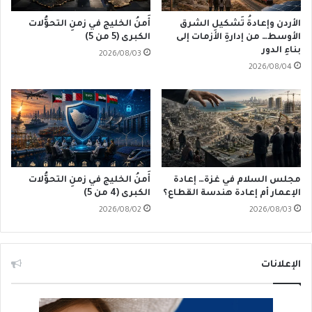
الأردن وإعادةُ تَشكيلِ الشرق
أَمنُ الخليج في زمنِ التحوُّلات
الأوسط… من إدارةِ الأزمات إلى
الكبرى (5 من 5)
بناءِ الدور
2026/08/03
2026/08/04
مجلس السلام في غزة… إعادة
أَمنُ الخليج في زمنِ التحوُّلات
الإعمار أم إعادة هندسة القطاع؟
الكبرى (4 من 5)
2026/08/02
2026/08/03
الإعلانات