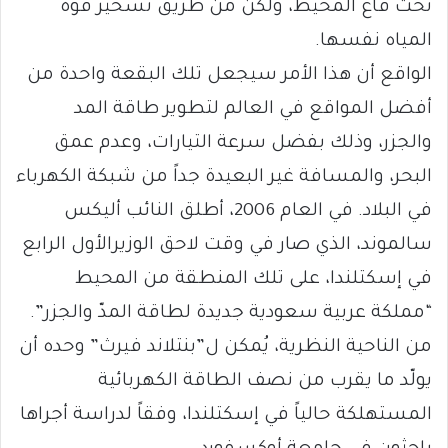
تحت قاع المحيط، ولكن من طريق تسخير قوة
المياه نفسها.
الواقع أن هذا الأمر سيجعل تلك البقعة واحدة من
أفضل المواقع في العالم لتطوير طاقة المد
والجزر، وذلك بفضل سرعة التيارات، وعدم عمق
البحر، والمسافة غير البعيدة جداً من شبكة الكهرباء
في البلاد. في العام 2006، أطلق النائب أليكس
سالموند، الذي صار في وقت لاحق الوزيرالأول الرابع
في إسكتلندا، على تلك المنطقة من المحيط
“مملكة عربية سعودية جديدة لطاقة المدّ والجزر”.
من الناحية النظرية، يُمكن ل”بنتلاند فيرث” وحده أن
يولّد ما يقرب من نصف الطاقة الكهربائية
المستهلكة حالياً في إسكتلندا، وفقاً لدراسة أجراها