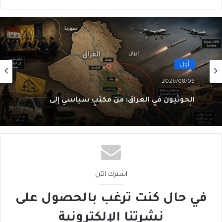
أول
2026/08/06
الحوثيون في العراق: من مكتبٍ سياسي إلى
شبكةِ عمليّات
اشترك الآن
في حال كنت ترغب بالحصول على
نشرتنا الإلكترونية