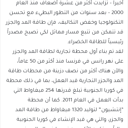
أخيراً – تزايدت أكثر من عشرة أضعاف منذ العام
2000 – بعد سنوات من التطور البطيء مع تحسن
التكنولوجيا وخفض التكاليف، فإن طاقة المد والجزر
قد تتمكن من تتبع مسار مماثل لكي تصبح مصدراً
رئيسياً للطاقة الخضراء.
لقد تم بناء أول محطة تجارية لطاقة المد والجزر
على نهر رانس في فرنسا منذ أكثر من 50 عاماً،
والآن هناك أكثر من نصف دزينة من محطات طاقة
المد والجزر التجارية قيد العمل، بما في ذلك محطة
في كوريا الجنوبية تبلغ قدرتها 254 ميغاواط التي
بدأت العمل في العام 2011. كما أن محطة
“إنتشيون” لتوليد 1320 ميغاواط من طاقة المد
والجزر، والتي هي قيد الإنشاء في كوريا الجنوبية