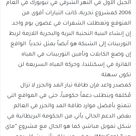
الجيل الأول في النهر الشرقي في نيويورك في العام
2006 كمشروع تجربة، كانت التيارات أقوى من
المتوقع وتعطلت الشفرات في غضون يوم واحد.
إن إنشاء البنية التحتية البرية والبحرية اللازمة لربط
التوربينات إلى الشبكة هو أيضاً يمثل تحدياً. الواقع
إن وضع الكابلات وتأمين التوربينات في المياه
الفاترة في إسكتلندا، وحركة المياه السريعة لن
تكون سهلة.
كمصدر واعد فإن طاقة تيار المد والجزر لا تزال
مُكلفة ويتطلب دعماً حكومياً، حتى في المواقع التي
تتمتع بأفضل موارد طاقة المد والجزر في العالم.
بعض الدعم الحالي يأتي من الحكومة البريطانية في
شكل تمويل مباشر، كما هو الحال مع مشروع “ماي