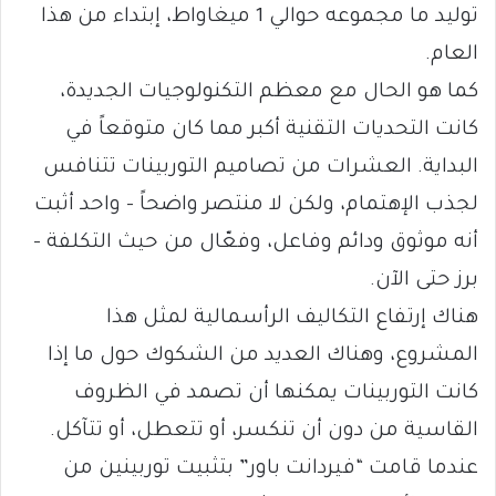
توليد ما مجموعه حوالي 1 ميغاواط، إبتداء من هذا
العام.
كما هو الحال مع معظم التكنولوجيات الجديدة،
كانت التحديات التقنية أكبر مما كان متوقعاً في
البداية. العشرات من تصاميم التوربينات تتنافس
لجذب الإهتمام، ولكن لا منتصر واضحاً – واحد أثبت
أنه موثوق ودائم وفاعل، وفعّال من حيث التكلفة –
برز حتى الآن.
هناك إرتفاع التكاليف الرأسمالية لمثل هذا
المشروع، وهناك العديد من الشكوك حول ما إذا
كانت التوربينات يمكنها أن تصمد في الظروف
القاسية من دون أن تنكسر، أو تتعطل، أو تتآكل.
عندما قامت “فيردانت باور” بتثبيت توربينين من