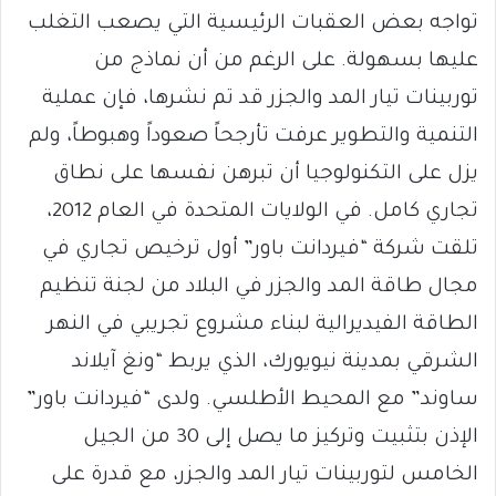
تواجه بعض العقبات الرئيسية التي يصعب التغلب
عليها بسهولة. على الرغم من أن نماذج من
توربينات تيار المد والجزر قد تم نشرها، فإن عملية
التنمية والتطوير عرفت تأرجحاً صعوداً وهبوطاً، ولم
يزل على التكنولوجيا أن تبرهن نفسها على نطاق
تجاري كامل. في الولايات المتحدة في العام 2012،
تلقت شركة “فيردانت باور” أول ترخيص تجاري في
مجال طاقة المد والجزر في البلاد من لجنة تنظيم
الطاقة الفيديرالية لبناء مشروع تجريبي في النهر
الشرقي بمدينة نيويورك، الذي يربط “ونغ آيلاند
ساوند” مع المحيط الأطلسي. ولدى “فيردانت باور”
الإذن بتثبيت وتركيز ما يصل إلى 30 من الجيل
الخامس لتوربينات تيار المد والجزر، مع قدرة على