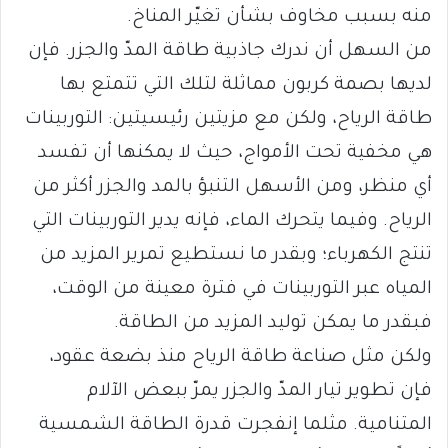
منه بسبب مخاوف بشأن تغيّر المناخ.
من السهل أن ندرك جاذبية طاقة المدّ والجزر. فإن
لديها بصمة كربون مماثلة لتلك التي تتمتع بها
طاقة الرياح، ولكن مع مزيتين رئيسيتين: التوربينات
هي مخفية تحت الأمواج، حيث لا يمكنها أن تفسد
أي منظر، ومن الأسهل التنبؤ بالمد والجزر أكثر من
الرياح. وفيما يتحرك الماء، فإنه يدير التوربينات التي
تنتج الكهرباء؛ وبقدر ما نستطيع تمرير المزيد من
المياه عبر التوربينات في فترة معينة من الوقت،
فبقدر ما يمكن توليد المزيد من الطاقة.
ولكن مثل صناعة طاقة الرياح منذ بضعة عقود،
فإن تطوير تيار المدّ والجزر يمرّ ببعض الآلام
المتنامية. مثلما إنفجرت قدرة الطاقة الشمسية