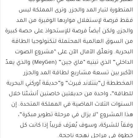
المتطورة لتيار المد والجزر. وترى المملكة ليس
فقط فرصة لإستغلال مواردها الوفيرة من المد
والجزر، ولكن أيضاً فرصة للإستحواذ على حصة كبيرة
من السوق العالمية المحتملة لتكنولوجيا الطاقة
البحرية. وتعلّق الآمال الآن على “مشروع الصوت
الداخلي” الذي تبنيه “ماي جين” (MeyGen) والذي يعدّ
الأكبر بين تسعة مشاريع لطاقة المد والجزر
المخططة ل”بنتلاند فيرث” و”حديقة أوركني البحرية
للطاقة”، واحدة من حديقتين خاصتين أنشئتا خلال
السنوات الثلاث الماضية في المملكة المتحدة. إن
هذا المشروع “لا يزال في مرحلة تطوير مبكرة”،
وفقاً للشركة، وسوف يُعرَف قريباً إذا كانت كل
خطوة في مراحل نهجه ناجحة.