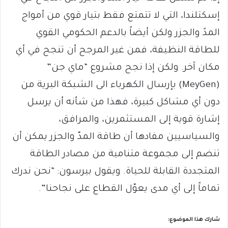
إسكتلندا، التي لا تتمتع فقط بتيار قوي من أمواج
المدً والجزر ولكن أيضاً بالدعم الحكومي القوي
للطاقة النظيفة، فمن غير المرجح أن تنجح في أي
مكان آخر. ولكن إذا نجح مشروع “ماي جن”
(MeyGen) بإرسال الكهرباء الى الشبكة البرية من
دون أي مشاكل كبيرة، فهذا من شأنه أن يرسل
إشارة قوية إلى المستثمرين، والمرافق،
والسياسيين مفادها أن طاقة المدّ والجزر يمكن أن
تنضم إلى مجموعة متنامية من مصادر الطاقة
المتجددة القابلة للحياة. ويقول بيرسون: “نحن ندرك
تماماً إلى أي مدى يعوّل القطاع على نجاحنا”.
شارك هذا الموضوع: