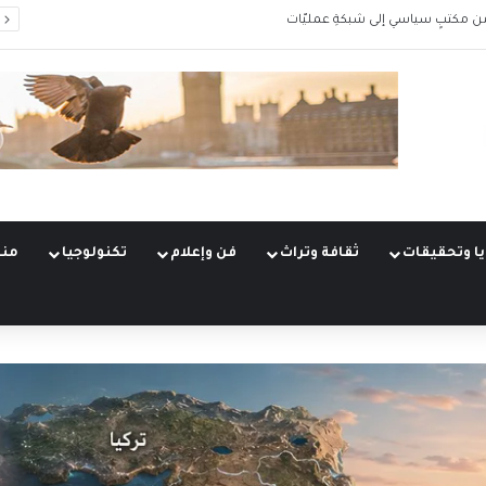
من مكتبٍ سياسي إلى شبكةِ عمليّات
ا وتحقيقات
ثقافة وتراث
فن وإعلام
تكنولوجيا
منو