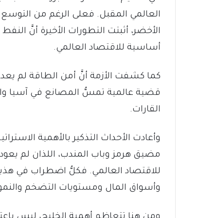
العالمي المقبل. فعلى الرغم من التوسع 
الأخضر، أثبتت التطورات الأخيرة أنَّ النفط و
أساسية للاقتصاد العالمي.
كما كشفت الأزمة أنَّ أمن الطاقة لم يعد
قضية عالمية تمسُّ المصانع في آسيا وال
القارات.
وأعادت الأحداث التذكير بالأهمية الاسترات
مضيق هرمز وباب المندب، اللذان لم يعودا
للاقتصاد العالمي. فكلُّ اضطراب في هذي
وأسواق المال ومستويات التضخم والنمو 
ومن هنا تتعاظم أهمية الخليج، ليس باع