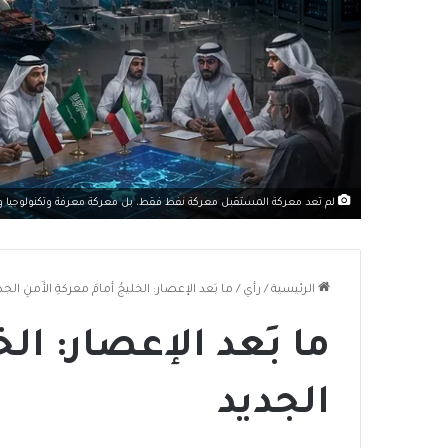
لم تعد معركة المستقبل معركة نفط فقط، بل معركة معرفة وتكنولوجيا 
الرئيسية
/
رأي
/
ما بَعد الإعصار: الخليجُ أمامَ معركةِ الأَمنِ الجد
ما بَعد الإعصار: الخل
الجديد