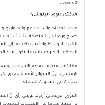
2026/06/22
الدكتور داوود البلوشي*
عندما تهدأ أصوات المدافع والصواريخ وتتر
أصبح وراءنا وأنَّ المنطقة بدأت تستعيد
الشرق الأوسط وامتدت تداعياتها إلى العالم. 
اللحظات الأكثر حساسية لا تكون أثناء الحر
فإذا كانت مذكرة التفاهم الأخيرة قد وضعت
الإقليمي، فإنَّ السؤال الأهم لا يتعلق بكي
تحوّلات في السنوات المقبلة.
المؤرخ البريطاني أرنولد توينبي رأى أنَّ 
بل نتيجة عجزها عن الاستجابة للتحديات ال