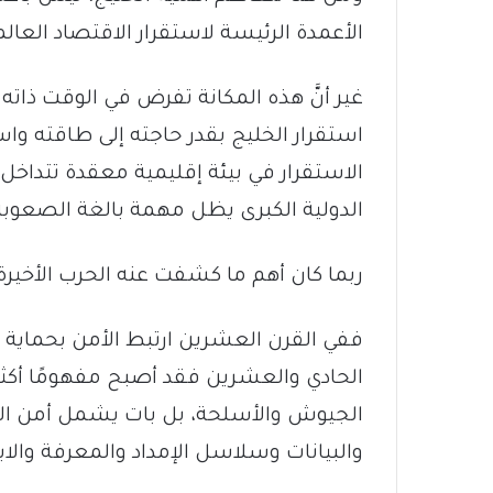
الأعمدة الرئيسة لاستقرار الاقتصاد العالم
غير أنَّ هذه المكانة تفرض في الوقت ذاته
استقرار الخليج بقدر حاجته إلى طاقته واس
الاستقرار في بيئة إقليمية معقدة تتداخل 
الدولية الكبرى يظل مهمة بالغة الصعوبة
ربما كان أهم ما كشفت عنه الحرب الأخيرة
ففي القرن العشرين ارتبط الأمن بحماية ا
الحادي والعشرين فقد أصبح مفهومًا أكثر ش
الجيوش والأسلحة، بل بات يشمل أمن الطا
والبيانات وسلاسل الإمداد والمعرفة والابت