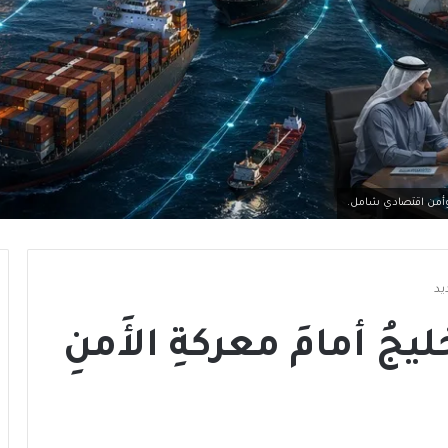
وأمن اقتصادي شامل.
يد
يجُ أمامَ معركةِ الأَمنِ