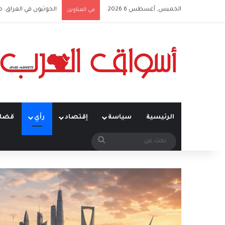
الخميس, أغسطس 6 2026
الحوثيون في العراق: 
في العناوين
الرئيسية
سياسة
إقتصاد
رأي
قضاي
بحث
عن