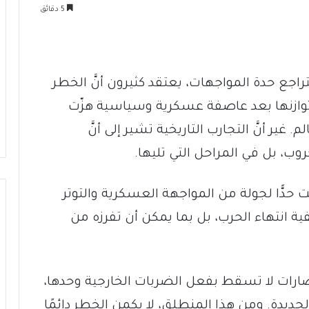
5 دقائق
اجع حدة المواجهات، يعتقد كثيرون أنَّ الخطر
 توازنها بعد عاصفة عسكرية وسياسية هزّت
غير أنَّ التجارب التاريخية تشير إلى أنَّ
وب، بل في المراحل التي تليها.
 حدًّا لجولة من المواجهة العسكرية والتوتر
فية انتهاء الحرب، بل بما يمكن أن تفرزه من
الحضارات لا تسقط بفعل الضربات الخارجية وحدها،
جديدة. ومن هذا المنطلق، لا يكمن الخطر دائمًا