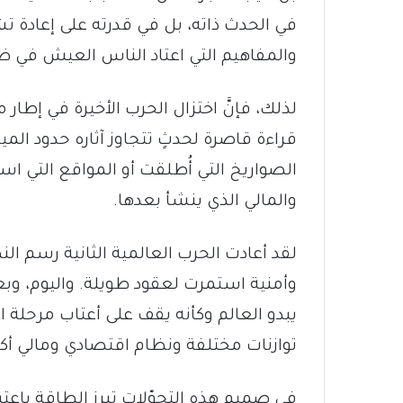
في الحدث ذاته، بل في قدرته على إعادة
والمفاهيم التي اعتاد الناس العيش في ظ
لذلك، فإنَّ اختزال الحرب الأخيرة في إط
قراءة قاصرة لحدثٍ تتجاوز آثاره حدود الم
الصواريخ التي أُطلقت أو المواقع التي ا
والمالي الذي ينشأ بعدها.
لقد أعادت الحرب العالمية الثانية رسم ا
وأمنية استمرت لعقود طويلة. واليوم، وبعد
يبدو العالم وكأنه يقف على أعتاب مرحلة ا
توازنات مختلفة ونظام اقتصادي ومالي أكث
في صميم هذه التحوّلات تبرز الطاقة باعت