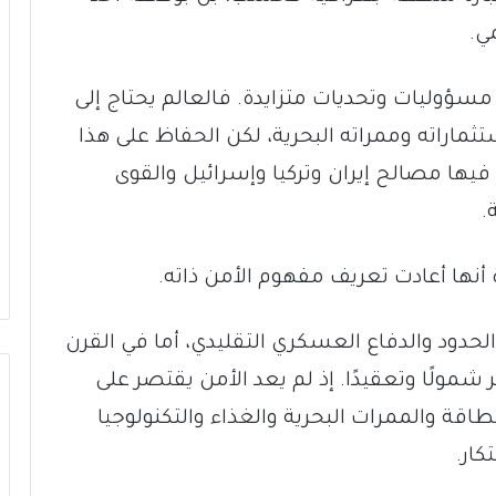
ي.
 مسؤوليات وتحديات متزايدة. فالعالم يحتاج إلى
تثماراته وممراته البحرية، لكن الحفاظ على هذا
فيها مصالح إيران وتركيا وإسرائيل والقوى
.
 أنها أعادت تعريف مفهوم الأمن ذاته.
لحدود والدفاع العسكري التقليدي، أما في القرن
مولًا وتعقيدًا. إذ لم يعد الأمن يقتصر على
قة والممرات البحرية والغذاء والتكنولوجيا
كار.