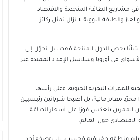
في مشاريع الطاقة المتجددة والاقتصاد
الغاز والطاقة النووية لا تزال تمثل ركائز
 شأنًا يخص الدول المنتجة فقط، بل تحوّل إلى
أسواق في أوروبا وسلاسل الإمداد الممتدة عبر
يجية للممرات البحرية الحيوية، وعلى رأسها
 مجرّد معابر مائية، بل أصبحا شريانين رئيسيين
ن الممرين ينعكس فورًا على أسعار الطاقة
الاقتصادي حول العالم.
تباره منطقة جغرافية فحسب، بل بوصفه أحد