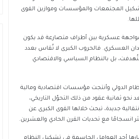
 تشكيل المجتمعات والمؤسسات وموازين القوى
لها.
ار مواجهة عسكرية بين أطراف متصارعة قد يكون
يدان العسكري. فالحروب الكبرى لا تُقاس بعدد
ستُهدفت، بل بالنظام السياسي والاقتصادي
لنظام الدولي وأنتجت مؤسسات اقتصادية ومالية
 نحو ثمانية عقود من ذلك التحوّل التاريخي،
نتقالية جديدة، تبحث خلالها القوى الكبرى عن
ر انسجامًا مع تحديات القرن الحادي والعشرين.
بارها أحد العوامل الحاسمة في تشكيل النظام