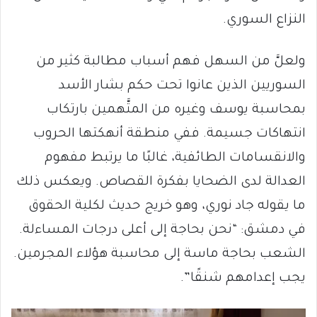
النزاع السوري.
ولعلَّ من السهل فهم أسباب مطالبة كثير من
السوريين الذين عانوا تحت حكم بشار الأسد
بمحاسبة يوسف وغيره من المتَّهمين بارتكاب
انتهاكات جسيمة. ففي منطقة أنهكتها الحروب
والانقسامات الطائفية، غالبًا ما يرتبط مفهوم
العدالة لدى الضحايا بفكرة القصاص. ويعكس ذلك
ما يقوله جاد نوري، وهو خريج حديث لكلية الحقوق
في دمشق: “نحن بحاجة إلى أعلى درجات المساءلة.
الشعب بحاجة ماسة إلى محاسبة هؤلاء المجرمين.
يجب إعدامهم شنقًا”.