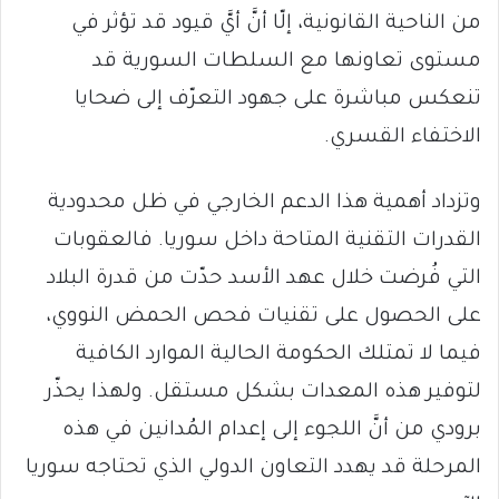
من الناحية القانونية، إلّا أنَّ أيَّ قيود قد تؤثر في
مستوى تعاونها مع السلطات السورية قد
تنعكس مباشرة على جهود التعرّف إلى ضحايا
الاختفاء القسري.
وتزداد أهمية هذا الدعم الخارجي في ظل محدودية
القدرات التقنية المتاحة داخل سوريا. فالعقوبات
التي فُرضت خلال عهد الأسد حدّت من قدرة البلاد
على الحصول على تقنيات فحص الحمض النووي،
فيما لا تمتلك الحكومة الحالية الموارد الكافية
لتوفير هذه المعدات بشكل مستقل. ولهذا يحذّر
برودي من أنَّ اللجوء إلى إعدام المُدانين في هذه
المرحلة قد يهدد التعاون الدولي الذي تحتاجه سوريا