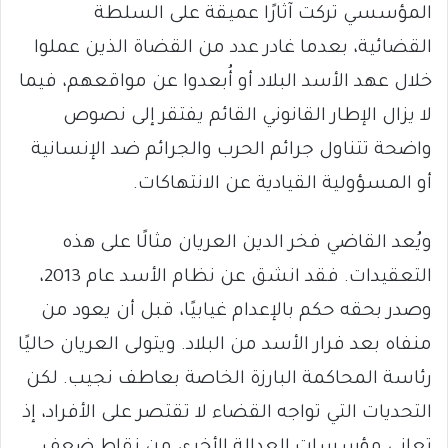
المؤسسي تركت آثارًا عميقة على السلطة
القضائية، بعدما غادر عدد من القضاة الذين عملوا
خلال عهد الأسد البلاد أو أُبعدوا عن مواقعهم، فيما
لا يزال الإطار القانوني القائم يفتقر إلى نصوص
واضحة تتناول جرائم الحرب والجرائم ضد الإنسانية
أو المسؤولية القيادية عن الانتهاكات.
ويُعد القاضي فخر الدين العريان مثالًا على هذه
التعقيدات. فقد انشق عن نظام الأسد عام 2013،
وصدر بحقه حكم بالإعدام غيابيًا، قبل أن يعود من
منفاه بعد فرار الأسد من البلاد. ويتولى العريان حاليًا
رئاسة المحاكمة البارزة الخاصة بعاطف نجيب. لكن
التحديات التي تواجه القضاء لا تقتصر على الأفراد، إذ
تعاني مؤسسات العدالة الأخرى من نقاط ضعف