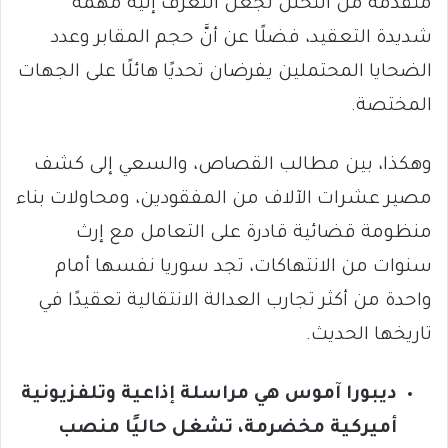
متقدمة من التحلّل تجعل التعرّف إليه مهمة
شديدة التعقيد، فضلًا عن أنَّ حجم المقابر وعدد
الضحايا المحتملين يفرضان تحديًا هائلًا على الجهات
المختصة.
وهكذا، بين مطالب القصاص، والسعي إلى كشف
مصير عشرات الآلاف من المفقودين، ومحاولات بناء
منظومة قضائية قادرة على التعامل مع إرث
سنوات من الانتهاكات، تجد سوريا نفسها أمام
واحدة من أكثر تجارب العدالة الانتقالية تعقيدًا في
تاريخها الحديث.
ديبورا آموس هي مراسلة إذاعية وتلفزيونية
أميركية مخضرمة، تشغل حاليًا منصب