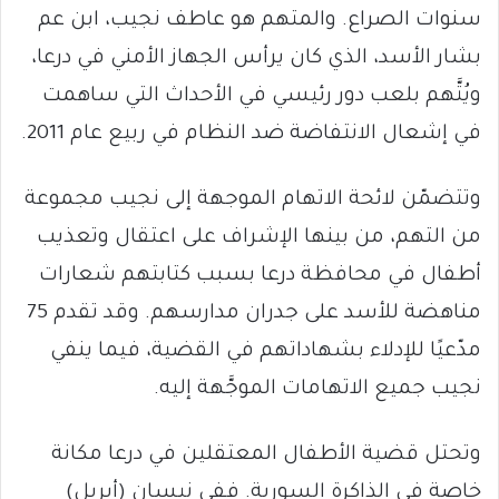
سنوات الصراع. والمتهم هو عاطف نجيب، ابن عم
بشار الأسد، الذي كان يرأس الجهاز الأمني في درعا،
ويُتَّهم بلعب دور رئيسي في الأحداث التي ساهمت
في إشعال الانتفاضة ضد النظام في ربيع عام 2011.
وتتضمّن لائحة الاتهام الموجهة إلى نجيب مجموعة
من التهم، من بينها الإشراف على اعتقال وتعذيب
أطفال في محافظة درعا بسبب كتابتهم شعارات
مناهضة للأسد على جدران مدارسهم. وقد تقدم 75
مدّعيًا للإدلاء بشهاداتهم في القضية، فيما ينفي
نجيب جميع الاتهامات الموجَّهة إليه.
وتحتل قضية الأطفال المعتقلين في درعا مكانة
خاصة في الذاكرة السورية. ففي نيسان (أبريل)