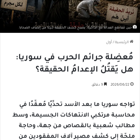
حين تتقاطع العدالة مع الذاكرة، يصبح كشف الحقيقة جُزءًا من إنصاف الضحايا.
الرئيسية
/
أول
مُعضِلة جرائم الحرب في سوريا:
هل يَقتُلُ الإعدامُ الحقيقة؟
2026/06/22
9 دقائق
تواجه سوريا ما بعد الأسد تحدِّيًا مُعقّدًا في
محاسبة مرتكبي الانتهاكات الجسيمة، وسط
مطالب شعبية بالقصاص من جهة، وحاجة
ملحّة إلى كشف مصير آلاف المفقودين من