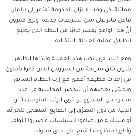
مماثلة، في وقت لا تزال الحكومة تفتقر إلى برلمان
فاعل قادر على سن تشريعات جديدة. ويرى كثيرون
أنَّ هذا الواقع يفسر جانبًا من البطء الذي يطبع
انطلاق عملية العدالة الانتقالية.
ومع ذلك، فإن بطء هذه العملية وتردّدها الظاهر
يثيران قلق شريحة من السوريين الذين كانوا يأملون
في إحداث قطيعة أعمق مع إرث النظام السابق.
ويخشى بعضهم أن تنحصر المحاسبة في عدد
محدود من المسؤولين ذوي الرتب المتوسطة أو
الدنيا، من دون التطرّق إلى الطابع المنهجي للجرائم
أو مساءلة من صاغوا السياسات وأصدروا الأوامر
وأداروا منظومة القمع على مدى سنوات.