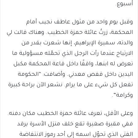
أسبوع.
وقبل يوم واحد من مثول عاطف نجيب أمام
المحكمة، زرتُ عائلة حمزة الخطيب. وهناك قالت لي
والدته، سميرة الإبراهيم، إنها شعرت بقدر من
الارتياح عندما رأت الرجل الذي تحمّله مسؤولية ما
تعرض له ابنها، واقفًا داخل قاعة المحكمة مكبل
اليدين داخل قفص معدني. وأضافت: “الحكومة
تفعل كل شيء على ما يرام. نشعر الآن براحة كبيرة
وكرامة”.
وعلى الأقل، تعرف عائلة حمزة الخطيب مكان دفنه.
ففي مقبرة صغيرة تقع خلف منزل الأسرة يرقد
الفتى الذي تحوّل اسمه إلى أحد رموز الانتفاضة