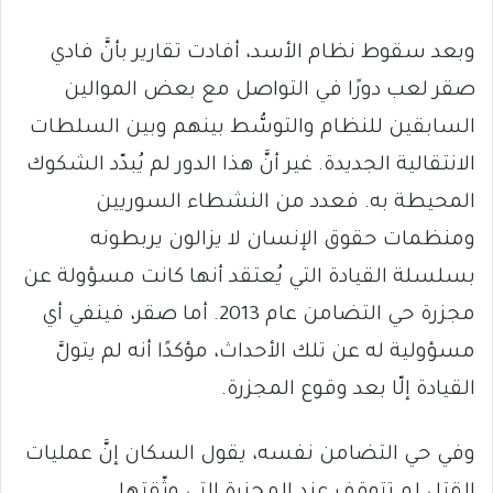
وبعد سقوط نظام الأسد، أفادت تقارير بأنَّ فادي
صقر لعب دورًا في التواصل مع بعض الموالين
السابقين للنظام والتوسُّط بينهم وبين السلطات
الانتقالية الجديدة. غير أنَّ هذا الدور لم يُبدّد الشكوك
المحيطة به. فعدد من النشطاء السوريين
ومنظمات حقوق الإنسان لا يزالون يربطونه
بسلسلة القيادة التي يُعتقد أنها كانت مسؤولة عن
مجزرة حي التضامن عام 2013. أما صقر، فينفي أي
مسؤولية له عن تلك الأحداث، مؤكدًا أنه لم يتولَّ
القيادة إلّا بعد وقوع المجزرة.
وفي حي التضامن نفسه، يقول السكان إنَّ عمليات
القتل لم تتوقف عند المجزرة التي وثّقتها