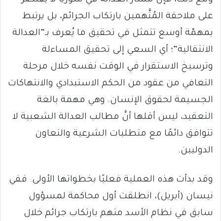
على ملاحقة المُتَّهمين بارتكاب الجرائم، بل يرتبط
بمهمّة أوسع تتمثل في تحقيق ما يُعرف بـ”العدالة
الانتقالية”؛ أي السعي إلى تحقيق المساءلة
وترسيخ الاستقرار في الوقت نفسه خلال مرحلة
التعافي من عقود من الحكم الاستبدادي والانتهاكات
الجسيمة لحقوق الإنسان. وهي مهمة بالغة
التعقيد، ليس أقلها أنَّ مطالب العدالة الشعبية لا
تتوافق دائمًا مع متطلبات الشرعية والتعاون
الدوليين.
وقد بدأت هذه العملية فعليًا بخطواتها الأولى. ففي
نيسان (أبريل)، انطلقت أول محاكمة لمسؤول
سابق في نظام الأسد متهم بارتكاب جرائم خلال