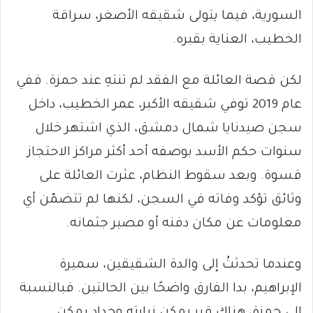
السورية، فيما يتولى شقيقه الأصغر، سراقة
الخطيب، العناية بقبره.
لكن قصة العائلة مع الفقد لم تنتهِ عند حمزة. ففي
عام 2019 توفي شقيقه الأكبر، عمر الخطيب، داخل
سجن صيدنايا شمال دمشق، الذي اشتهر خلال
سنوات حكم الأسد بوصفه أحد أكثر مراكز الاحتجاز
قسوة. وبعد سقوط النظام، عثرت العائلة على
وثائق تؤكد وفاته في السجن، لكنها لم تتضمّن أي
معلومات عن مكان دفنه أو مصير جثمانه.
وعندما تحدثتُ إلى والدة الشقيقين، سميرة
الإبراهيم، بدا الفارق واضحًا بين الحالتين. فبالنسبة
إلى حمزة، هناك قبر يمكن زيارته وحداد يمكن