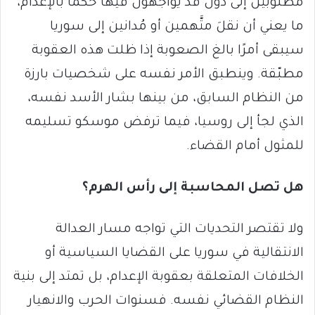
مطلوبين إلى دول قد يواجهون فيها حكمًا بالإعدام،
ما يعني أن نقلَ متَّهمين أو مُدانين إلى سوريا
سيبقى أمرًا بالغ الصعوبة إذا ظلت هذه العقوبة
مطبّقة. وينطبق الأمر نفسه على شخصيات بارزة
من النظام السابق، من بينها بشار الأسد نفسه،
الذي لجأ إلى روسيا، فيما ترفض موسكو تسليمه
للمثول أمام القضاء.
هل تصل المحاسبة إلى رأس الهرم؟
ولا تقتصر التحديات التي تواجه مسار العدالة
الانتقالية في سوريا على القضايا السياسية أو
الخلافات المتعلقة بعقوبة الإعدام، بل تمتد إلى بنية
النظام القضائي نفسه. فسنوات الحرب والانهيار