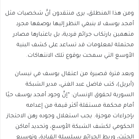
ومن هذا المنطلق، يرى منتقدون أنَّ شخصيات مثل
أمجد يوسف لا ينبغي النظر إليها بوصفها مجرد
متهمين بارتكاب جرائم فردية، بل باعتبارها مصادر
محتملة لمعلومات قد تساعد على كشف البنية
الأوسع التي سمحت بوقوع تلك الانتهاكات.
وبعد فترة قصيرة من اعتقال يوسف في نيسان
(أبريل)، كتب فاضل عبد الغني، مدير الشبكة
السورية لحقوق الإنسان: “إنَّ وجود أمجد يوسف حيًا
أمام محكمة مستقلة أكثر قيمة من إعدامه
بإجراءات موجزة. يجب استغلال وجوده رهن الاحتجاز
الحكومي لكشف الشبكة الأوسع، وتحديد أماكن
الجثث، وربط الجرائم بسلسلة القيادة، وتوسيع