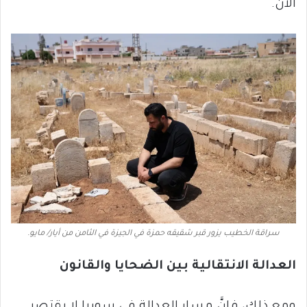
الآن.
سراقة الخطيب يزور قبر شقيقه حمزة في الجيزة في الثامن من أيار/ مايو.
العدالة الانتقالية بين الضحايا والقانون
ومع ذلك، فإنَّ مسار العدالة في سوريا لا يقتصر