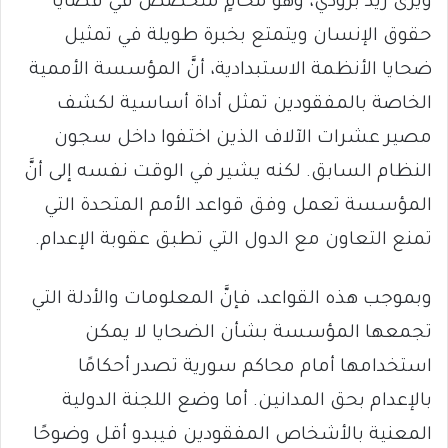
ويرى ريد برودي، وهو محامٍ متخصص في قضايا
حقوق الإنسان ويتمتع بخبرة طويلة في تمثيل
ضحايا الأنظمة الاستبدادية، أنَّ المؤسسة الأممية
الخاصة بالمفقودين تمثل أداة أساسية لكشف
مصير عشرات الآلاف الذين اختفوا داخل سجون
النظام السابق. لكنه يشير في الوقت نفسه إلى أنَّ
المؤسسة تعمل وفق قواعد الأمم المتحدة التي
تمنع التعاون مع الدول التي تطبق عقوبة الإعدام.
وبموجب هذه القواعد، فإنَّ المعلومات والأدلة التي
تجمعها المؤسسة بشأن الضحايا لا يمكن
استخدامها أمام محاكم سورية تصدر أحكامًا
بالإعدام بحق المدانين. أما وضع اللجنة الدولية
المعنية بالأشخاص المفقودين فيبدو أقل وضوحًا