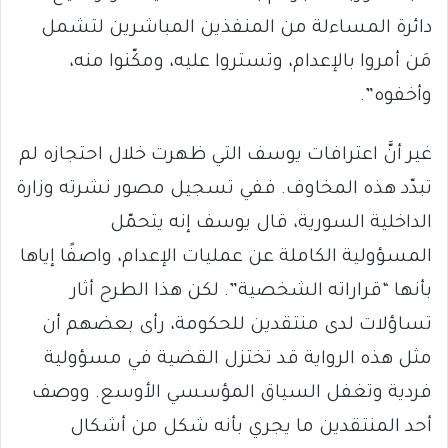
دائرة المساءلة من المنفذين المباشرين لتشمل
مَن أمروا بالإعدام، وتستروا عليه، ومكّنوا منه،
وأخفوه”.
غير أنَّ اعترافات يوسف التي ظهرت خلال احتجازه لم
تبدّد هذه المخاوف. ففي تسجيل مصور نشرته وزارة
الداخلية السورية، قال يوسف إنه يتحمّل
المسؤولية الكاملة عن عمليات الإعدام، واصفًا إياها
بأنها “قراراته الشخصية”. لكن هذا الطرح أثار
تساؤلات لدى منتقدين للحكومة، رأى بعضهم أن
مثل هذه الرواية قد تختزل القضية في مسؤولية
فردية وتغفل السياق المؤسسي الأوسع. ووصف
أحد المنتقدين ما يجري بأنه شكل من أشكال