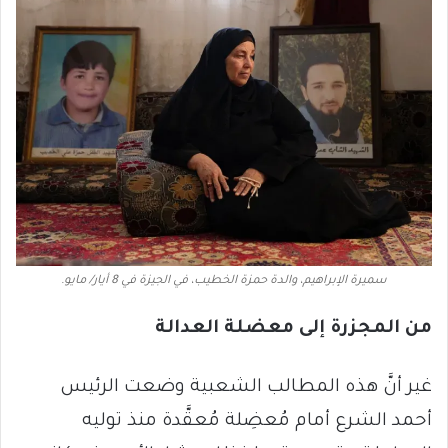
سميرة الإبراهيم، والدة حمزة الخطيب، في الجيزة في 8 أيار/ مايو.
من المجزرة إلى معضلة العدالة
غير أنَّ هذه المطالب الشعبية وضعت الرئيس
أحمد الشرع أمام مُعضِلة مُعقَّدة منذ توليه