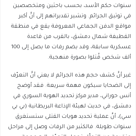
سنوات حكم الأسد، بحسب باحثين ومتخصصين
في توثيق الجرائم. وتشير تقديراتهم إلى أنَّ أكبر
مواقع الدفن الجماعي المعروفة يقع في منطقة
القطيفة شمال دمشق، بالقرب من قاعدة
عسكرية سابقة، وقد يضم رفات ما يصل إلى 100
ألف شخص قُتلوا بصورة منهجية.
غير أنَّ كشف حجم هذه الجرائم لا يعني أنَّ التعرّف
إلى الضحايا سيكون مهمة سريعة. فقد أوضح
أنس حوراني، مدير مركز تحديد الهوية السوري في
دمشق، في حديث لهيئة الإذاعة البريطانية (بي بي
سي)، أنَّ عملية تحديد هويات القتلى ستستغرق
سنوات طويلة. فالكثير من الرفات وصل إلى مراحل