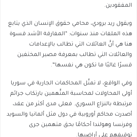
المفقودين.
ويقول ريد برودي، محامي حقوق الإنسان الذي يتابع
هذه الملفات منذ سنوات: “المفارقة الأشد قسوة
هنا هي أنَّ العائلات التي تطالب بالإعدامات
والعائلات التي تطالب بمعرفة مصير المختفين
قسرًا غالبًا ما تكون هي نفسها”.
وفي الواقع، لا تمثّل المحاكمات الجارية في سوريا
أولى المحاولات لمحاسبة المتَّهمين بارتكاب جرائم
مرتبطة بالنزاع السوري. فعلى مدى أكثر من عقد،
أصدرت محاكم أوروبية في دول مثل ألمانيا والسويد
وفرنسا وهولندا أحكامًا بحق متهمين جرى
توقيفهم على أراضيها.