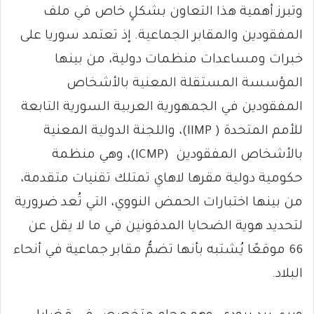
وتبرز أهمية هذا التعاون بشكلٍ خاص في ملف
المفقودين والمقابر الجماعية. إذ تعتمد سوريا على
خبرات ومساعدات منظمات دولية، من بينها
المؤسسة المستقلة المعنية بالأشخاص
المفقودين في الجمهورية العربية السورية التابعة
للأمم المتحدة ( IIMP)، واللجنة الدولية المعنية
بالأشخاص المفقودين (ICMP)، وهي منظمة
حكومية دولية مقرها لاهاي تمتلك تقنيات متقدمة،
من بينها اختبارات الحمض النووي، التي تُعد ضرورية
لتحديد هوية الضحايا المدفونين في ما لا يقل عن
66 موقعًا يُشتبه بأنها تضمُّ مقابر جماعية في أنحاء
البلاد.