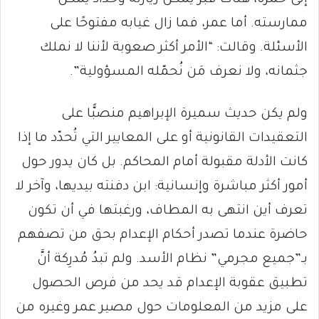
ممارسته. أما عمر، فما زال غيابه مفتوحًا على
الأسئلة. وقالت: “الأمر أكثر صعوبة لأننا لا نملك
جثمانه، ولا نعرف مَن نُحمّله المسؤولية”.
ولم يكن حديث سميرة الإبراهيم منصبًّا على
التعقيدات القانونية أو على المعايير التي تُحدّد ما إذا
كانت الأدلة مقبولة أمام المحاكم. بل كان يدور حول
أمور أكثر مباشرة وإنسانية: ابن دفنته بيديها، وآخر لا
تعرف أين انتهى به المطاف، ورغبتها في أن تكون
حاضرة عندما تصدر أحكام الإعدام بحق من تصفهم
بـ”جميع مجرمي” نظام الأسد. ولم تبدُ مُدرِكة أنَّ
تطبيق عقوبة الإعدام قد يحد من فرص الحصول
على مزيد من المعلومات حول مصير عمر وغيره من