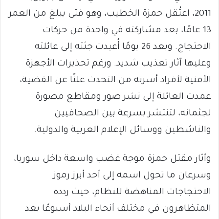
2011، اعتُقل حمزة الخطيب، وهو فتى يبلغ من العمر
13 عامًا، بعد مشاركته في واحدة من حركات
الاحتجاج. وبعد 26 يومًا أُعيدت جثته إلى عائلته
وعليها آثار تعذيب شديد. ورغم تحذيرات الأجهزة
الأمنية لأفراد أسرته من التحدث علنًا عن القضية،
عمدت العائلة إلى نشر صور ومقاطع مصورة
لجثمانه، لتنتشر بسرعة بين الصحافيين
والناشطين ووسائل الإعلام العربية والدولية.
وأثار مقتل حمزة موجة غضب واسعة داخل سوريا،
وسرعان ما تحول اسمه إلى أحد أبرز رموز
الاحتجاجات المناهضة للنظام، حيث ردده
المتظاهرون في مختلف أنحاء البلاد أسبوعًا بعد