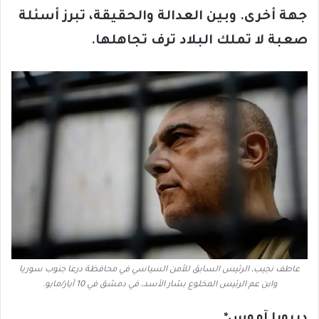
جهة أخرى. وبين العدالة والحقيقة، تبرز أسئلة
صعبة لا تملك البلاد ترف تجاهلها
.
عاطف نجيب، الرئيس السابق للأمن السياسي في محافظة درعا جنوب سوريا
وابن عم الرئيس المخلوع بشار الأسد، في دمشق في 10 أيار/مايو.