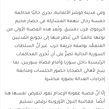
وفي مدينة كوبلنز الألمانية، تجري حاليًا محاكمة
خمسة رجال بتهمة المشاركة في حصار مخيم
اليرموك قرب دمشق. وتُعد هذه القضية الأولى من
نوعها عالميًا التي يُنظر فيها إلى تجويع المدنيين
المتعمَّد بوصفه جريمة حرب. غير أنَّ السلطات
السورية الحالية تصرُّ على أن تُجرى المحاكمات
الرئيسية داخل سوريا وأمام قضاة سوريين، بما
يتيح لأهالي الضحايا حضور الجلسات ومتابعة
إجراءات العدالة بصورة مباشرة.
إلّا أنَّ قضية عقوبة الإعدام تعود لتفرض نفسها هنا
أيضًا. فغالبية الدول الأوروبية ترفض تسليم