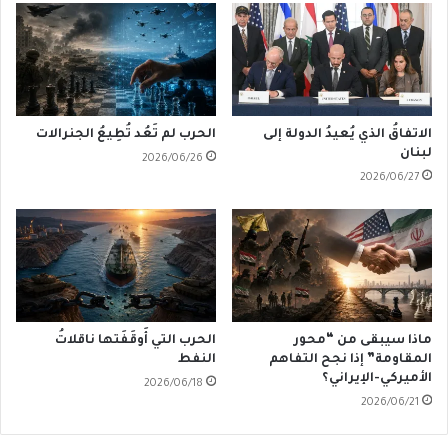
الاتفاقُ الذي يُعيدُ الدولة إلى
الحرب لم تَعُد تُطِيعُ الجنرالات
لبنان
2026/06/26
2026/06/27
ماذا سيبقى من “محور
الحرب التي أَوقَفَتها ناقلاتُ
المقاومة” إذا نجح التفاهم
النفط
الأميركي-الإيراني؟
2026/06/18
2026/06/21