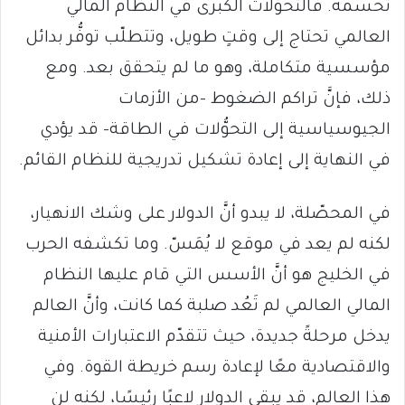
تحسمه. فالتحوّلات الكبرى في النظام المالي
العالمي تحتاج إلى وقتٍ طويل، وتتطلّب توفُّر بدائل
مؤسسية متكاملة، وهو ما لم يتحقق بعد. ومع
ذلك، فإنَّ تراكم الضغوط –من الأزمات
الجيوسياسية إلى التحوُّلات في الطاقة– قد يؤدي
في النهاية إلى إعادة تشكيل تدريجية للنظام القائم.
في المحصّلة، لا يبدو أنَّ الدولار على وشك الانهيار،
لكنه لم يعد في موقع لا يُمَسّ. وما تكشفه الحرب
في الخليج هو أنَّ الأسس التي قام عليها النظام
المالي العالمي لم تَعُد صلبة كما كانت، وأنَّ العالم
يدخل مرحلةً جديدة، حيث تتقدّم الاعتبارات الأمنية
والاقتصادية معًا لإعادة رسم خريطة القوة. وفي
هذا العالم، قد يبقى الدولار لاعبًا رئيسًا، لكنه لن