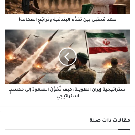
العمامة!
عهد مُجتبى بين تقدُّمِ البندقية وتراجُعِ العمامة!
استراتيجية
إيران
الطويلة:
كيف
تُحَوِّلُ
الصمودَ
إلى
مكسبٍ
استراتيجي
استراتيجية إيران الطويلة: كيف تُحَوِّلُ الصمودَ إلى مكسبٍ
استراتيجي
مقالات ذات صلة