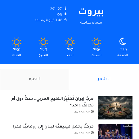
29º - 27º
بيروت
75%
3.48 كيلومتر/ساعة
سماء صافية
℃
30
℃
29
℃
31
℃
36
℃
29
الجمعة
السبت
الأحد
الأثنين
الثلاثاء
الأشهر
الأخيرة
حربُ إيران تَختَبِرُ الخليج العربي… ستُّ دول أم
تحالفٌ واحد؟
2026/08/07
كركلَّا يحمل فينيقيَّة لبنان إِلى رومانيَّة فقرا
2026/08/07