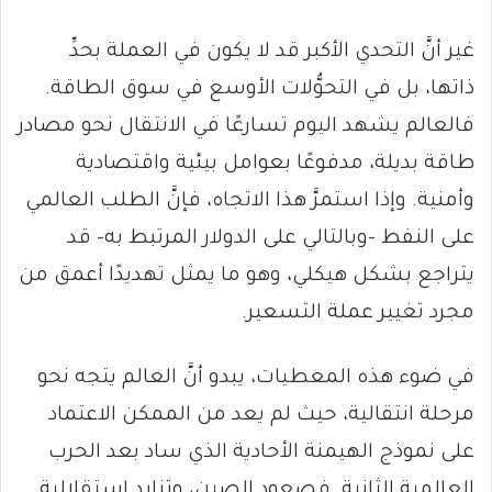
غير أنَّ التحدي الأكبر قد لا يكون في العملة بحدِّ
ذاتها، بل في التحوُّلات الأوسع في سوق الطاقة.
فالعالم يشهد اليوم تسارعًا في الانتقال نحو مصادر
طاقة بديلة، مدفوعًا بعوامل بيئية واقتصادية
وأمنية. وإذا استمرَّ هذا الاتجاه، فإنَّ الطلب العالمي
على النفط –وبالتالي على الدولار المرتبط به– قد
يتراجع بشكل هيكلي، وهو ما يمثل تهديدًا أعمق من
مجرد تغيير عملة التسعير.
في ضوء هذه المعطيات، يبدو أنَّ العالم يتجه نحو
مرحلة انتقالية، حيث لم يعد من الممكن الاعتماد
على نموذج الهيمنة الأحادية الذي ساد بعد الحرب
العالمية الثانية. فصعود الصين، وتزايد استقلالية