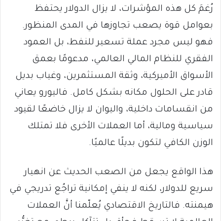
رُغمَ كل هذه المؤشرات، لا يزال الدولار يحتفظ
بعوامل قوة يصعب تجاوزها في المدى المنظور.
فهو ليس مجرد عملة تسعير للنفط، بل العمود
الفقري للنظام المالي العالمي، مدعومًا بعمق
الأسواق الأميركية، وثقة المستثمرين، وغياب بديل
قادر على الحلول مكانه بشكل كامل. فاليورو يعاني
من انقسامات داخلية، واليوان لا يزال خاضعًا لقيود
سياسية ومالية، أما العملات الأخرى فلا تمتلك
الوزن الكافي لتكون بديلًا عالميًا.
هذا الواقع يجعل من الصعب الحديث عن انهيار
سريع للدولار، لكنه لا ينفي إمكانية تراجُع تدريجي في
هيمنته. فالتاريخ الاقتصادي يُعلّمنا أنَّ العملات