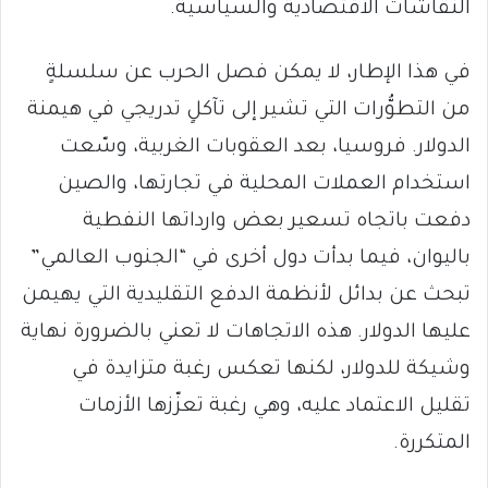
النقاشات الاقتصادية والسياسية.
في هذا الإطار، لا يمكن فصل الحرب عن سلسلةٍ
من التطوُّرات التي تشير إلى تآكلٍ تدريجي في هيمنة
الدولار. فروسيا، بعد العقوبات الغربية، وسّعت
استخدام العملات المحلية في تجارتها، والصين
دفعت باتجاه تسعير بعض وارداتها النفطية
باليوان، فيما بدأت دول أخرى في “الجنوب العالمي”
تبحث عن بدائل لأنظمة الدفع التقليدية التي يهيمن
عليها الدولار. هذه الاتجاهات لا تعني بالضرورة نهاية
وشيكة للدولار، لكنها تعكس رغبة متزايدة في
تقليل الاعتماد عليه، وهي رغبة تعزّزها الأزمات
المتكررة.