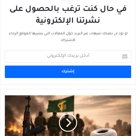
في حال كنت ترغب بالحصول على
نشرتنا الإلكترونية
او تود ان تصلك تنبيهات عبر البريد حول المقالات التي ينشرها الموقع الرجاء
الاشتراك
أدخل
بريدك
الإلكتروني
عهد
مُجتبى
بين
تقدُّمِ
البندقية
وتراجُعِ