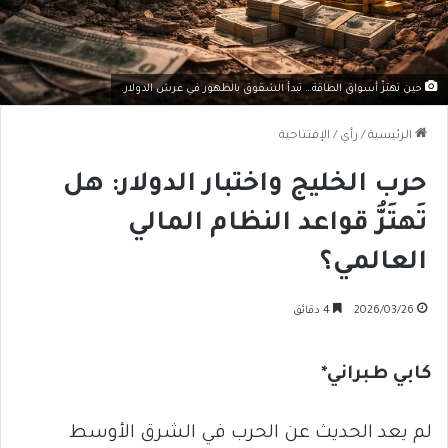
حين تهتزّ أسواق الطاقة… تبدأ الشقوق بالظهور في عرش الدولار.
الرئيسية
/
رأي
/
الإفتتاحية
حرب الخليج واختبار الدولار: هل
تَهتَزُّ قواعد النظام المالي
العالمي؟
2026/03/26
4 دقائق
كابي طبراني*
لم يعد الحديث عن الحرب في الشرق الأوسط