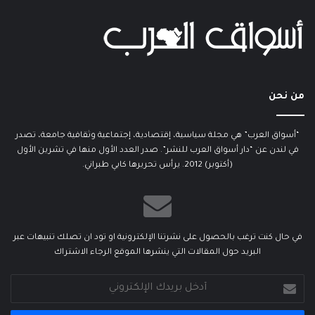
من نحن
“أسواق العرب” هي مجلة سياسية، إقتصادية، إجتماعية وثقافية جامعة، تصدر
في لندن عن “دار أسواق العرب للنشر”. صدر العدد الأول منها في تشرين الأول
(أكتوبر) 2012. يرأس تحريرها كابي طبراني.
في حال كنت ترغب بالحصول على نشرتنا الإلكترونية او تود ان تصلك تنبيهات عبر
البريد حول المقالات التي ينشرها الموقع الرجاء الاشتراك
أدخل
بريدك
الإلكتروني