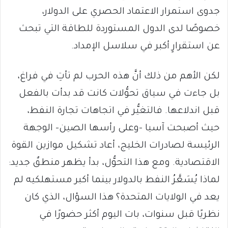
جدوى استمرار الاعتماد الحصري على الدولار،
خصوصًا لدى الدول المستوردة للطاقة التي تبحث
عن استقرارٍ أكبر في سلاسل الإمداد.
لكن الأهم من ذلك أنَّ هذه الحرب لم تأتِ في فراغ،
بل جاءت في سياق تحوُّلات كانت قد بدأت بالفعل
قبل اندلاعها. فالتغيُّر في اتجاهات تجارة النفط،
حيث أصبحت آسيا –وعلى رأسها الصين– الوجهة
الرئيسة لصادرات الخليج، أعاد تشكيل موازين القوة
الاقتصادية. ومع هذا التحوُّل، بدأ يظهر منطقٌ جديد:
لماذا يُسَعَّرُ النفط بالدولار بينما أكبر مستهلكيه لم
يعد في الولايات المتحدة؟ هذا السؤال، الذي كان
نظريًا قبل سنوات، بات اليوم أكثر حضورًا في