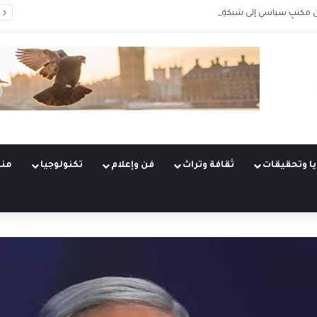
 مكتبٍ سياسي إلى شبكةِ عمليّات
ا وتحقيقات
ثقافة وتراث
فن وإعلام
تكنولوجيا
منو