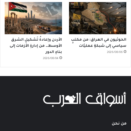
الحوثيون في العراق: من مكتبٍ
الأردن وإعادةُ تَشكيلِ الشرق
سياسي إلى شبكةِ عمليّات
الأوسط… من إدارةِ الأزمات إلى
بناءِ الدور
2026/08/06
2026/08/04
من نحن