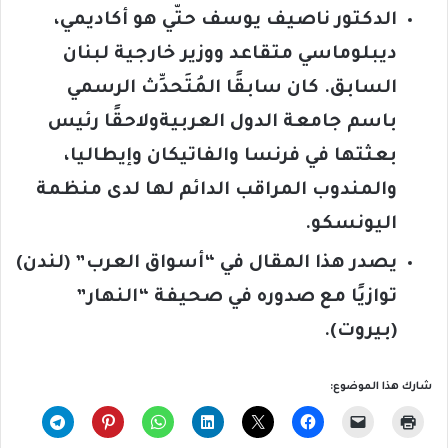
الدكتور
ناصيف يوسف حتّي هو أكاديمي،
ديبلوماسي متقاعد ووزير خارجية لبنان
السابق.
كان سابقًا المُتَحدِّث الرسمي
باسم جامعة الدول العربية
ولاحقًا رئيس
بعثتها في فرنسا والفاتيكان وإيطاليا،
والمندوب المراقب الدائم لها لدى منظمة
اليونسكو
.
يصدر هذا المقال في “أسواق العرب” (لندن)
توازيًا مع صدوره في صحيفة “النهار”
(بيروت).
شارك هذا الموضوع: