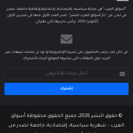
“أسواق العرب” هي مجلة سياسية، إقتصادية، إجتماعية وثقافية جامعة، تصدر
في لندن عن “دار أسواق العرب للنشر”. صدر العدد الأول منها في تشرين الأول
(أكتوبر) 2012. يرأس تحريرها كابي طبراني.
في حال كنت ترغب بالحصول على نشرتنا الإلكترونية او تود ان تصلك تنبيهات عبر
البريد حول المقالات التي ينشرها الموقع الرجاء الاشتراك
أدخل
بريدك
الإلكتروني
© حقوق النشر 2026، جميع الحقوق محفوظة أسواق
العرب – شهرية سياسية، إقتصادية، جامعة تصدر من