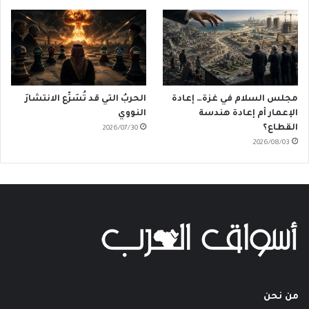
مجلس السلام في غزة… إعادة
الحربُ التي قد تُسَرِّع الانتشارَ
الإعمار أم إعادة هندسة
النووي
القطاع؟
2026/07/30
2026/08/03
من نحن