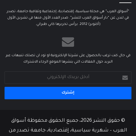
“أسواق العرب” هي مجلة سياسية، إقتصادية، إجتماعية وثقافية جامعة، تصدر
في لندن عن “دار أسواق العرب للنشر”. صدر العدد الأول منها في تشرين الأول
(أكتوبر) 2012. يرأس تحريرها كابي طبراني.
في حال كنت ترغب بالحصول على نشرتنا الإلكترونية او تود ان تصلك تنبيهات عبر
البريد حول المقالات التي ينشرها الموقع الرجاء الاشتراك
أدخل
بريدك
الإلكتروني
© حقوق النشر 2026، جميع الحقوق محفوظة أسواق
العرب – شهرية سياسية، إقتصادية، جامعة تصدر من