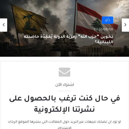
رأي
2026/08/06
سقوطُ “الأذرُع”: هل انتهى زمنُ الوكلاء؟
اشترك الآن
في حال كنت ترغب بالحصول على
نشرتنا الإلكترونية
او تود ان تصلك تنبيهات عبر البريد حول المقالات التي ينشرها الموقع الرجاء
الاشتراك