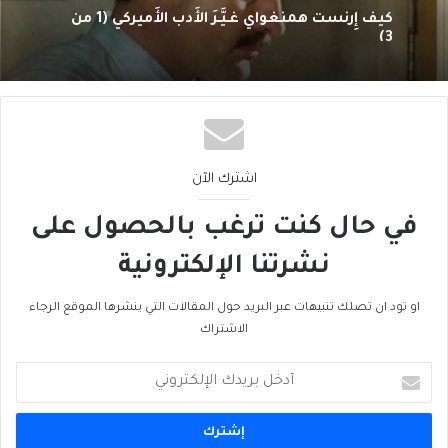
كيف إِرنست همنغواي غـيَّـرَ الأَدب الأَميركي (1 من
3)
اشترك الآن
في حال كنت ترغب بالحصول على
نشرتنا الإلكترونية
او تود ان تصلك تنبيهات عبر البريد حول المقالات التي ينشرها الموقع الرجاء
الاشتراك
أدخل
بريدك
الإلكتروني