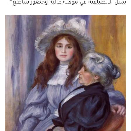
يمثل الانطباعية في موهبة عالية وحضور ساطع”.