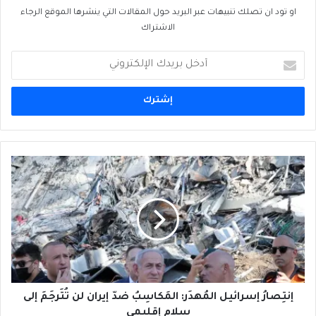
او تود ان تصلك تنبيهات عبر البريد حول المقالات التي ينشرها الموقع الرجاء
الاشتراك
أدخل
بريدك
الإلكتروني
إنتِصارُ
إسرائيل
المُهدَر:
المَكاسِبُ
ضدّ
إيران
لن
تُتَرجَمَ
إلى
سلامٍ
إنتِصارُ إسرائيل المُهدَر: المَكاسِبُ ضدّ إيران لن تُتَرجَمَ إلى
إقليمي
سلامٍ إقليمي