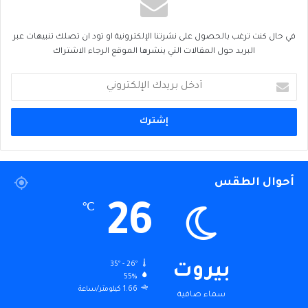
في حال كنت ترغب بالحصول على نشرتنا الإلكترونية او تود ان تصلك تنبيهات عبر
البريد حول المقالات التي ينشرها الموقع الرجاء الاشتراك
أدخل
بريدك
الإلكتروني
أحوال الطقس
26
℃
35º - 26º
بيروت
55%
1.66 كيلومتر/ساعة
سماء صافية