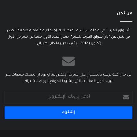
من نحن
“أسواق العرب” هي مجلة سياسية، إقتصادية، إجتماعية وثقافية جامعة، تصدر
في لندن عن “دار أسواق العرب للنشر”. صدر العدد الأول منها في تشرين الأول
(أكتوبر) 2012. يرأس تحريرها كابي طبراني.
في حال كنت ترغب بالحصول على نشرتنا الإلكترونية او تود ان تصلك تنبيهات عبر
البريد حول المقالات التي ينشرها الموقع الرجاء الاشتراك
أدخل
بريدك
الإلكتروني