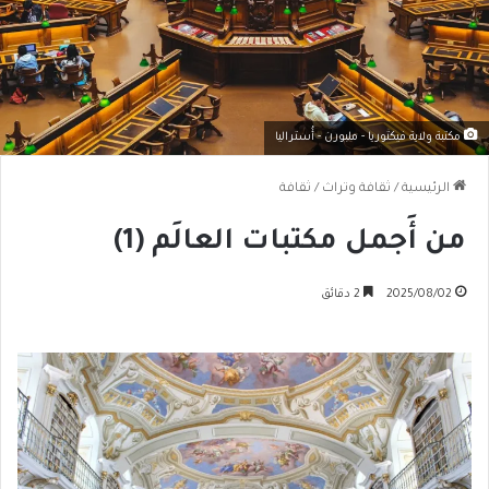
مكتبة ولاية فيكتوريا - ملبورن - أُستراليا
الرئيسية
/
ثقافة وتراث
/
ثقافة
من أَجمل مكتبات العالَم (1)
2025/08/02
2 دقائق