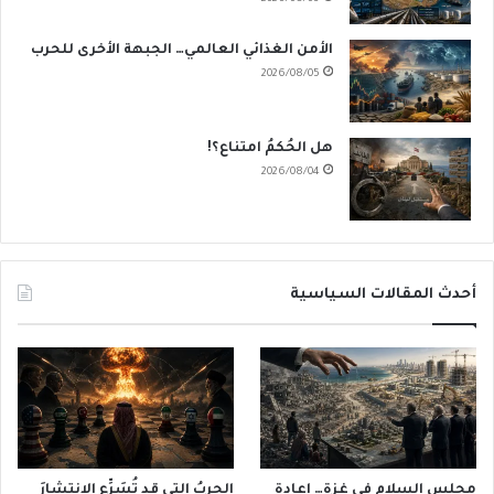
الأمن الغذائي العالمي… الجبهة الأخرى للحرب
2026/08/05
هل الحُكمُ امتناع؟!
2026/08/04
أحدث المقالات السياسية
مجلس السلام في غزة… إعادة
الحربُ التي قد تُسَرِّع الانتشارَ