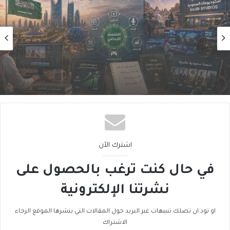
صحافة
2026/07/10
الإعلام السعودي… صناعةٌ جديدة تَبحَثُ عن
مكانها بين الاقتصاد والقوّة الناعمة (1 من 3)
اشترك الآن
في حال كنت ترغب بالحصول على
نشرتنا الإلكترونية
او تود ان تصلك تنبيهات عبر البريد حول المقالات التي ينشرها الموقع الرجاء
الاشتراك