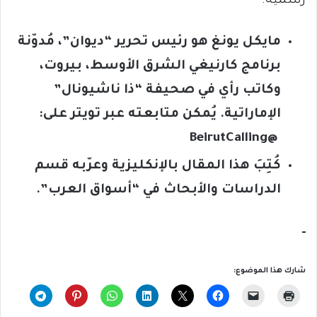
رسمية.
مايكل يونغ هو رئيس تحرير “ديوان”، مُدوّنة
برنامج كارنيغي الشرق الأوسط، بيروت،
وكاتب رأي في صحيفة “ذا ناشيونال”
الإماراتية. يُمكن متابعته عبر تويتر على
:
@BeirutCalling
كُتِبَ هذا المقال بالإنكليزية وعرّبه قسم
الدراسات والأبحاث في “أسواق العرب”
.
شارك هذا الموضوع: