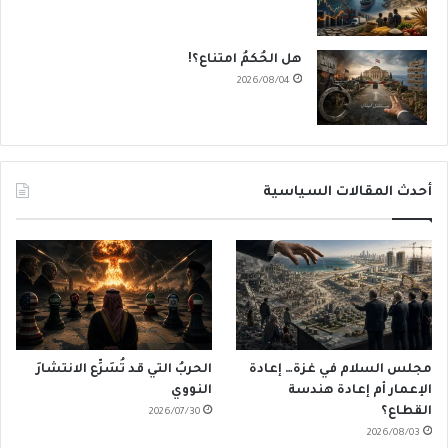
هل الحُكمُ امتناع؟!
2026/08/04
أحدث المقالات السياسية
مجلس السلام في غزة… إعادة
الحربُ التي قد تُسَرِّع الانتشارَ
الإعمار أم إعادة هندسة
النووي
القطاع؟
2026/07/30
2026/08/03