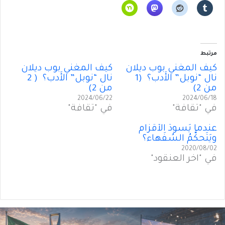
مرتبط
كيف المغنّي بوب ديلان
كيف المغنّي بوب ديلان
نال “نوبل” الأَدب؟ (1
نال “نوبل” الأَدب؟ ( 2
من 2)
من 2)
2024/06/22
2024/06/18
في "ثقافة"
في "ثقافة"
عندما يَسودُ الأقزام
ويَتَحكَّمُ السُفَهاء؟
2020/08/02
في "آخر العنقود"