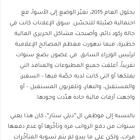
بحلول العام 2015، تغيّر الوضع إلى الأسوأ، مع
احتمالية ضئيلة للتحسّن. سوق الإعلانات كانت في
حالة ركود دائم، وأصبحت مشاكل الحريري المالية
خطيرة، فيما تدهورت معظم المصالح الإعلامية
لرئيس الوزراء السابق. في غضون بضع سنوات
تقريباً، أغلقت جميع المطبوعات والمنافذ التي
يملكها أو التي كانت لديه حصّة فيها – السفير،
والمستقبل، والنهار، وتلفزيون المستقبل – أو
واجهت أزمات مالية حادة هدّدت وجودها.
بالنسبة إلى موظفي ال”ديلي ستار”، كان هذا يعني
سنوات من دفع الرواتب مرة وتأخّرها أو عدم دفعها
مرات، ولكن على ما يبدو لم يتم تسوية المتأخّرات