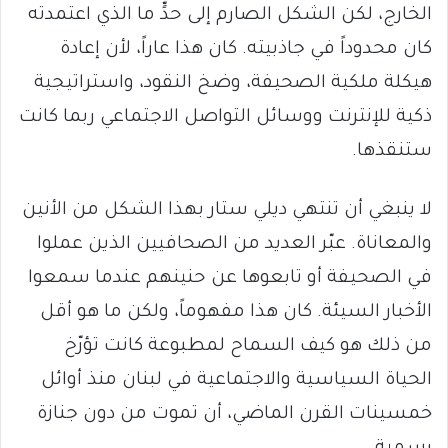
الخارج، لكن الشكل الصارم إلى حدٍّ ما الذي اعتمدته
كان محدوداً في جاذبيته. كان هذا عاراً، لأن إعادة
هيكلة ملكية الصحيفة، وضخ النقود، واستراتيجية
ذكية للإنترنت ووسائل التواصل الاجتماعي ربما كانت
ستنقذها.
لا ينبغي أن تنتهي ديلي ستار بهذا الشكل من الأنين
والمعاناة. عبّر العديد من الصحافيين الذين عملوا
في الصحيفة أو تابعوها عن حنينهم عندما سمعوا
الأخبار السيئة. كان هذا مفهوماً، ولكن ما هو أقل
من ذلك هو كيف السماح لمطبوعة كانت تؤرّخ
الحياة السياسية والاجتماعية في لبنان منذ أوائل
خمسينات القرن الماضي، أن تموت من دون جنازة