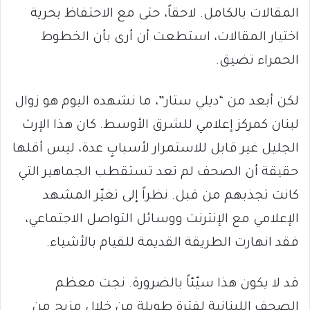
المقالات بالكامل. لاحقاً، حتى مع الاحتفاظ بحرية
اختيار المقالات، استطعت أن أرى بأن الخطوط
الحمراء تضيق.
لكن أبعد من “ديلي ستار”، ما نشهده اليوم هو زوال
لبنان كمركز إعلامي للشرق الأوسط. كان هذا الإرث
الجليل غير قابل للاستمرار لأسبابٍ عدة، ليس أقلها
حقيقة أن الصحف لم تعد تستقطب الجماهير التي
كانت تجذبهم من قبل. نظراً إلى تغيّر المشهد
الإعلامي مع الإنترنت ووسائل التواصل الاجتماعي،
فقد انهارت الطريقة القديمة للقيام بالأشياء.
قد لا يكون هذا سيّئاً بالضرورة. نجت معظم
الصحف اللبنانية لفترة طويلة من خلال مزيج من