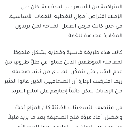
المتراكمة من الأشهر غير المدفوعة. كان على
الزملاء اقتراض أموالٍ لتغطية النفقات الأساسية،
في حين كانت فرص العمل المُتاحة لمَن يريدون
المغادرة محدودة للغاية.
كانت هذه طريقة قاسية ومُخزية بشكل ملحوظ
لمعاملة الموظفين الذين عملوا في ظلِّ ظروفٍ من
عدم اليقين حتى يتمكّن الحريري من نشر صحيفة.
ربما افترضت الإدارة أن الصحافيين الذين عانوا الكثير
من الإهانات يمكن دائماً إجبارهم على ابتلاع المزيد.
في منتصف التسعينات الفائتة كان المزاج أخفّ
وأفضل. أعاد مروّة فتح الصحيفة بعد ما يزيد قليلاً