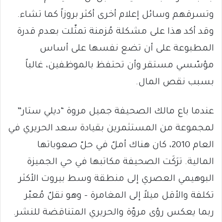
وتسرقهم وسائل إعلام أخرى أكثر بروزاً كما تشاء.
وقد أكد هذا على مشكلة مُزمنة تمثّلت بعدم قدرة
المطبوعة على أن تضع نفسها على أساس
مؤسّسي مستقر وأن تحتفظ بالموظفين، غالباً
بسبب نقص المال.
عندما باع مالك الصحيفة جميل مروة “ديلي ستار”
لمجموعة من المستثمرين بقيادة سعد الحريري في
العام 2010، كان هناك أملٌ في حلّ صعوباتها
المالية. ترَكَت الصحيفة مكاتبها في حي الجميزة
البوهيمي العصري إلى منطقة وسط بيروت الأكثر
تكلفة والأقل ميلاً إلى المغامرة – وهو نقلٌ مُعبّر
ربما يعكس رؤى مروّة والحريري المتناقضة للنشر.