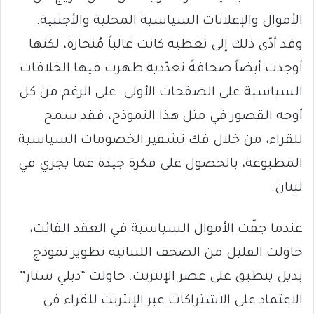
الأموال والإعلانات السياسية المحلية والأجنبية.
وقد أدّى ذلك إلى تغطية كانت غالباً مُنحازة، لكنها
أوجدت أيضاً صحافةً تعدّدية ظهرت فيها الخلافات
السياسية على الصفحات الأولى. على الرغم من كل
أوجه القصور في مثل هذا النموذج، فقد سمح
للقراء، من خلال فك تشفير الخصومات السياسية
المطبوعة، بالحصول على فكرة جيدة عما يجري في
لبنان.
عندما جفّت الأموال السياسية في العقد الفائت،
حاولت القليل من الصحف اللبنانية تطوير نموذج
بديل ينطبق على عصر الإنترنت. حاولت “ديلي ستار”
الاعتماد على الاشتراكات عبر الإنترنت للقراء في