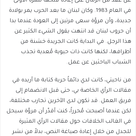
عن عقد من الزمان على إعادة فتحها للمرة الأولى
في العام 1983. وكان لبنان ما بعد الحرب يمر بولادة
جديدة، وأن مروّة سعى مرتين إلى العودة عندما بدا
أن حروب لبنان قد انتهت يقول الشيء الكثير عن
هذا الرجل. في البداية كانت الجريدة خشنة من
أطرافها، لكنها كانت ذات حيوية مُعدية تجذب
الشباب الباحثين عن عمل.
من ناحيتي، كانت لدي دائماً حرية كتابة ما أريده في
مقالات الرأي الخاصة بي، حتى قبل الانضمام إلى
فريق العمل. قد تكون لدى الآخرين تجارب مختلفة،
لكن عندما أصبحت مُحرراً، كنت أقدّر أن مروّة سيحل
في الغالب الخلافات حول مقالات الرأي المثيرة
للجدل من خلال إعادة صياغة النص، بدلاً من نشر