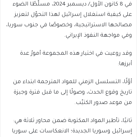
في 8 كانون الأول/ ديسمبر 2024، مسلّطًا الضوء
على كيفية استغلال إسرائيل لهذا التحوّل لتعزيز
مصالحها الاستراتيجية، وخصوصًا في جنوب سوريا،
وفي مواجهة النفوذ الإيراني.
وقد روعيت في اختيار هذه المجموعة أمورٌ عدة
أبرزها:
أوّلًا، التسلسل الزمني للمواد المترجمة ابتداء من
تاريخ وقوع الحدث، وصولًا إلى ما قبل فترة وجيزة
من موعد صدور الكتيّب.
ثانيًا، تأطير المواد المكتوبة ضمن محاور ثلاثة هي:
إسرائيل وسوريا الجديدة؛ الانعكاسات على سوريا