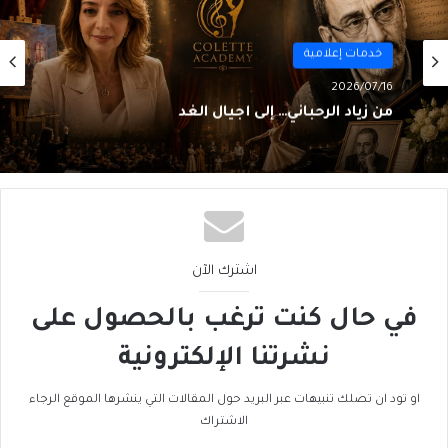
خدمات إعلامية
2026/07/14
التراث اللبناني إِلى “أَكاديمْيا”
اشترك الآن
في حال كنت ترغب بالحصول على
نشرتنا الإلكترونية
او تود ان تصلك تنبيهات عبر البريد حول المقالات التي ينشرها الموقع الرجاء
الاشتراك