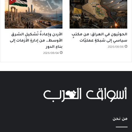
الحوثيون في العراق: من مكتبٍ
الأردن وإعادةُ تَشكيلِ الشرق
سياسي إلى شبكةِ عمليّات
الأوسط… من إدارةِ الأزمات إلى
بناءِ الدور
2026/08/06
2026/08/04
من نحن