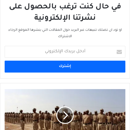
في حال كنت ترغب بالحصول على
نشرتنا الإلكترونية
او تود ان تصلك تنبيهات عبر البريد حول المقالات التي ينشرها الموقع الرجاء
الاشتراك
أدخل
بريدك
الإلكتروني
الأزمة
العسكرية
بين
الحلفاء
في
جنوب
اليمن