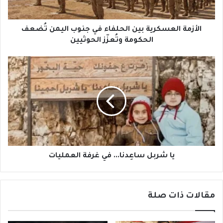
تُضعف
الحكومة
وتُعزّز
الأزمة العسكرية بين الحلفاء في جنوب اليمن تُضعف
الحوثيين
الحكومة وتُعزّز الحوثيين
يا
شربل
ساعِدنا...
في
غرفة
العمليات
يا شربل ساعِدنا... في غرفة العمليات
مقالات ذات صلة