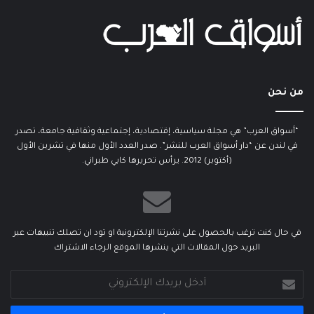
من نحن
“أسواق العرب” هي مجلة سياسية، إقتصادية، إجتماعية وثقافية جامعة، تصدر
في لندن عن “دار أسواق العرب للنشر”. صدر العدد الأول منها في تشرين الأول
(أكتوبر) 2012. يرأس تحريرها كابي طبراني.
في حال كنت ترغب بالحصول على نشرتنا الإلكترونية او تود ان تصلك تنبيهات عبر
البريد حول المقالات التي ينشرها الموقع الرجاء الاشتراك
أدخل
بريدك
الإلكتروني