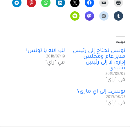
مرتبط
تونس تحتاج إلى رئيس
لكِ الله يا تونس!
مدير عام ومجلس
2018/07/19
إدارة، لا إلى رئيسٍ
في "رأي"
تقليدي
2019/08/03
في "رأي"
تونس… إلى أي مأزق؟
2019/08/27
في "رأي"