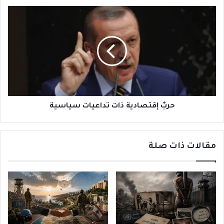
حربٌ
إقتصادية
ذات
تداعيات
سياسية
حربٌ إقتصادية ذات تداعيات سياسية
مقالات ذات صلة