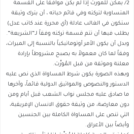
2/ يمكن للمورث إذا لم يكن موافقاً على القسمة
المتساوية لتركته وفي قائم حياته ، أن يترك وثيقة
ستكون في الغالب عادلة (أي محررة عند كاتب عدل)
يطلب فيها أن تتم قسمة تركته وفقاً لـ”الشريعة”.
وبدل أن يكون الأمر أوتوماتيكياً بالنسبة إلى الميراث،
وفقاً لما كان معمولاً به يصبح مشروطاً بإرادة
معلنة وموثقة من قبل المُورِّث.
وبهذه الصورة يكون شرط المساواة الذي نص عليه
الدستور والنصوص والمواثيق الدولية قائماً، وآخرها
ما صادق عليه مجلس نواب الشعب قبل أيام ومن
دون معارضة، من وثيقة حقوق الانسان الإفريقية،
التي تنص على المساواة الكاملة بين الجنسين
وأيضاً بين الأعراق.