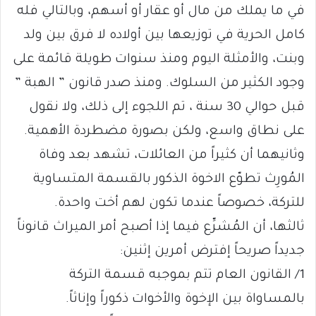
في ما يملك من مال أو عقار أو أسهم، وبالتالي فله
كامل الحرية في توزيعها بين أولاده لا فرق بين ولد
وبنت، والأمثلة اليوم ومنذ سنوات طويلة قائمة على
وجود الكثير من السلوك. ومنذ صدر قانون ” الهبة ”
قبل حوالي 30 سنة ، تم اللجوء إلى ذلك، ولا نقول
على نطاق واسع، ولكن بصورة مضطردة الأهمية.
وثانيهما أن كثيراً من العائلات، تشهد بعد وفاة
المُورِث تطوّع الاخوة الذكور بالقسمة المتساوية
للتركة، خصوصاً عندما تكون لهم أخت واحدة.
ثالثها، أن المُشرِّع فيما إذا أصبح أمر الميراث قانوناً
جديداً صريحاً إفترض أمرين إثنين:
1/ القانون العام تتم بموجبه قسمة التركة
بالمساواة بين الإخوة والأخوات ذكوراً وإناثاً.