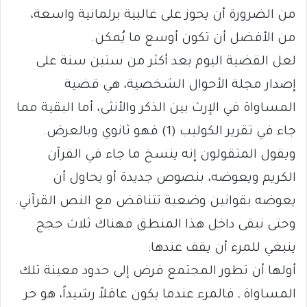
من الضرورة أن يحوز على غالبية برلمانية واسعة،
من الأفضل أن تكون أوسع ما يُمكن.
لعل القضية اليوم بعد أكثر من ستين سنة على
إصدار مجلة الأحوال الشخصية، هي قضية
المساواة في الإرث بين الذكر والأنثى، أما البقية مما
جاء في تقرير الكوليب (1) فهو ثانوي وبالعرض.
ويقول المتقولون إنه ينسخ ما جاء في القرآن
الكريم ويعوضه، بنصوص جديدة أو يحاول أن
يعوضه بقوانين وضعية تتناقض مع النص القرآني.
وحتى نبقى داخل هذا المنطق فهناك ثلاث حجج
ينبغي للمرء أن يقف عندها:
أولها أن تطور المجتمع فرض إلى حدود معينة تلك
المساواة ـ فالمرء عندما يكون عاقلاً رشيداً، هو حر