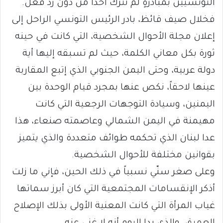
التونسيين بمبادرةٍ لم تترك أحداً من دون ردّ فعل.
فخلال صيف قائظ، بادر الرئيس التونسي الراحل إلى
إعلان مجلة الأحوال الشخصية، التي كانت في حينه
ثورة بكل معاني الكلمة، حيث لم تسبقه إليها أية
دولة عربية، وحتى اليمن الجنوبي الذي إتبع المقاربة
عينها لاحقاً، نكص عنها بمجرد قيام الوحدة بين
اليمنين، وسيادة التوجهات الرجعية التي كانت
مهيمنة في اليمن الشمالي وعاصمته صنعاء، هذا
عدا لبنان الذي تحكمه طوائف متعددة والذي يتميز
بقوانين مختلفة للأحوال الشخصية.
وعلى صغر سنّي نسبياً في ذلك الحين، فإني ما زلت
أذكر الإنقسامات المجتمعية التي كان أبرز سماتها
غياب المرأة التي كانت المعنية الأولى بذلك الإصلاح