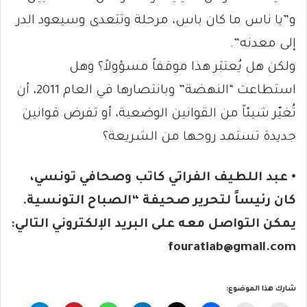
و”يا ناس ما كان باس، مرحلة وتتعدى وسيعود الدر
إلى معدنه”.
ولكن هل يُعتبَر هذا موقفاً مسؤولاً؟ وهل
استطاعت “النهضة” وبانتصارها في العام 2011، أن
تُغيّر شيئاً من القوانين الوضعية، أو تفرض قوانين
جديدة تستمد روحها من الشريعة؟
• عبد اللطيف الفراتي كاتب وصحافي تونسي،
كان رئيساً لتحرير صحيفة “الصباح التونسية.
يمكن التواصل معه على البريد الإلكتروني التالي:
fouratiab@gmail.com
شارك هذا الموضوع: