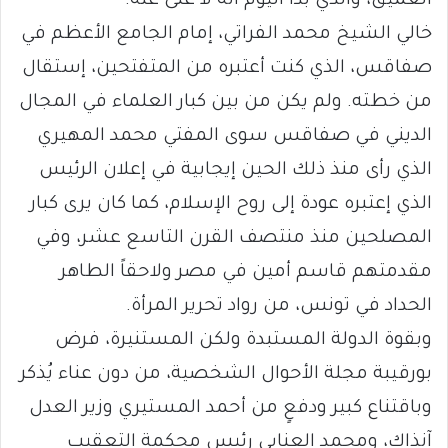
العميق، والذي بدا اليوم أنه لا غنى عنه.
خالي الشيخ محمد الفراتي، إمام الجامع الأعظم في
صفاقس، الذي كنت أعتبره من المتفتحين، إستقال
من خطته. ولم يكن من بين كبار العلماء في المجال
الديني في صفاقس سوى المفتي محمد المهيري
الذي رأى منذ ذلك الحين إيجابية في إعلان الرئيس
الذي إعتبره عودة إلى روح الإسلام، كما كان يرى كبار
المصلحين منذ منتصف القرن التاسع عشر، وفي
مقدمتهم قاسم أمين في مصر ولاحقاً الطاهر
الحداد في تونس، من رواد تحرير المرأة.
وبقوة الدولة المستبدة ولكن المستنيرة، فرض
بورقيبة مجلة الأحوال الشخصية، من دون عناء يُذكر
وباقتناع كبير ودفعٍ من أحمد المستيري وزير العدل
آنذاك، ومحمد العنابي رئيس محكمة التعقيب