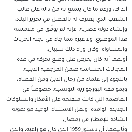
آنذاك، ورغم ما كان يتمتع به من دالة على غالب
الشعب الذي يعترف له بالفضل في تحرير البلاد،
وإنشاء دولة عصرية، فإنه لم يوفَّق في ملامسة
هذا الموضوع، ولا غيره مما جاء في لجنة الحريات
والمساواة، وكان وراء ذلك سببان:
أولهما أنه كان يحرص على وضع تحركه في هذه
المجالات الحساسة ضمن المرجعية الدينية،
باللجوء إلى علماء من رجال الدين ومن القضاة،
وبموافقة البورجوازية التونسية، خصوصاً في
العاصمة التي كانت متفتحة على الأفكار والسلوكات
الجديدة الوافدة. ولعل الاستثناء الوحيد هو دعوته
الشاذة للإفطار في رمضان.
وثانيهما، أن دستور 1959 الذي كان هو راعيه، والذي