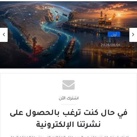
أول
2026/08/01
أَمنُ الخليج في زمنِ التحوُّلاتِ الكبرى (3 من 5)
اشترك الآن
في حال كنت ترغب بالحصول على
نشرتنا الإلكترونية