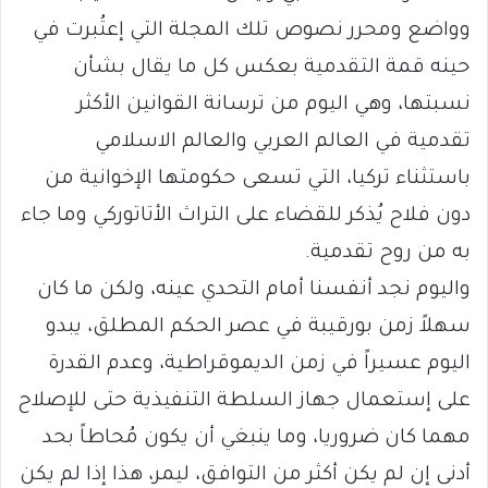
وواضع ومحرر نصوص تلك المجلة التي إعتُبرت في
حينه قمة التقدمية بعكس كل ما يقال بشأن
نسبتها، وهي اليوم من ترسانة القوانين الأكثر
تقدمية في العالم العربي والعالم الاسلامي
باستثناء تركيا، التي تسعى حكومتها الإخوانية من
دون فلاح يُذكر للقضاء على التراث الأتاتوركي وما جاء
به من روح تقدمية.
واليوم نجد أنفسنا أمام التحدي عينه، ولكن ما كان
سهلاً زمن بورقيبة في عصر الحكم المطلق، يبدو
اليوم عسيراً في زمن الديموقراطية، وعدم القدرة
على إستعمال جهاز السلطة التنفيذية حتى للإصلاح
مهما كان ضروريا، وما ينبغي أن يكون مُحاطاً بحد
أدنى إن لم يكن أكثر من التوافق، ليمر، هذا إذا لم يكن