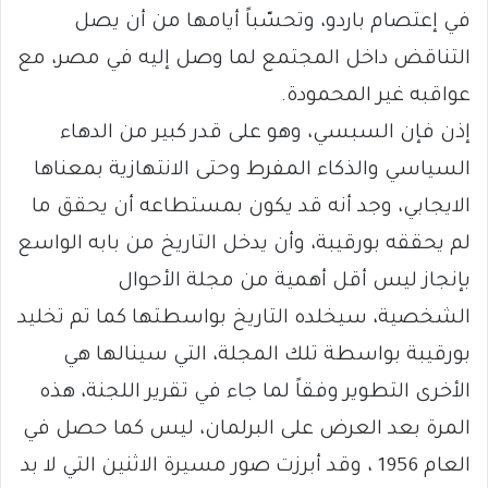
في إعتصام باردو، وتحسّباً أيامها من أن يصل
التناقض داخل المجتمع لما وصل إليه في مصر، مع
عواقبه غير المحمودة.
إذن فإن السبسي، وهو على قدر كبير من الدهاء
السياسي والذكاء المفرط وحتى الانتهازية بمعناها
الايجابي، وجد أنه قد يكون بمستطاعه أن يحقق ما
لم يحققه بورقيبة، وأن يدخل التاريخ من بابه الواسع
بإنجاز ليس أقل أهمية من مجلة الأحوال
الشخصية، سيخلده التاريخ بواسطتها كما تم تخليد
بورقيبة بواسطة تلك المجلة، التي سينالها هي
الأخرى التطوير وفقاً لما جاء في تقرير اللجنة، هذه
المرة بعد العرض على البرلمان، ليس كما حصل في
العام 1956 ، وقد أبرزت صور مسيرة الاثنين التي لا بد