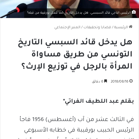
الرئيس الباجي قائد السبسي: هل يدخل التاريخ كما فعل بورقيبة من قبله؟
الرئيسية
/
قضايا وتحقيقات
/
المنبر الإجتماعي
هل يدخل قائد السبسي التاريخ
التونسي من طريق مساواة
المرأة بالرجل في توزيع الإرث؟
2018/08/16
6 دقائق
بقلم عبد اللطيف الفراتي*
في الثالث عشر من آب (أغسطس) 1956 فاجأ
الرئيس الحبيب بورقيبة في خطابه الأسبوعي