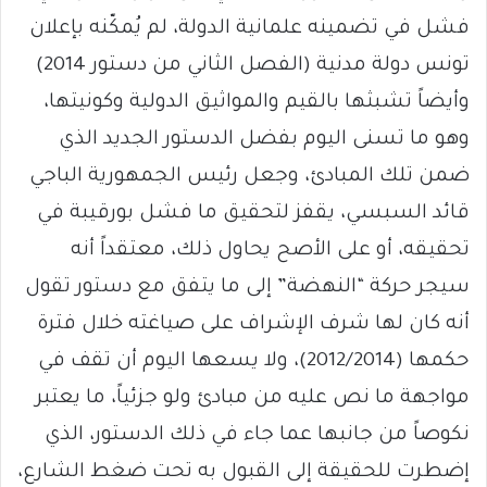
فشل في تضمينه علمانية الدولة، لم يُمكّنه بإعلان
تونس دولة مدنية (الفصل الثاني من دستور 2014)
وأيضاً تشبثها بالقيم والمواثيق الدولية وكونيتها،
وهو ما تسنى اليوم بفضل الدستور الجديد الذي
ضمن تلك المبادئ، وجعل رئيس الجمهورية الباجي
قائد السبسي، يقفز لتحقيق ما فشل بورقيبة في
تحقيقه، أو على الأصح يحاول ذلك، معتقداً أنه
سيجر حركة “النهضة” إلى ما يتفق مع دستور تقول
أنه كان لها شرف الإشراف على صياغته خلال فترة
حكمها (2012/2014)، ولا يسعها اليوم أن تقف في
مواجهة ما نص عليه من مبادئ ولو جزئياً، ما يعتبر
نكوصاً من جانبها عما جاء في ذلك الدستور، الذي
إضطرت للحقيقة إلى القبول به تحت ضغط الشارع،