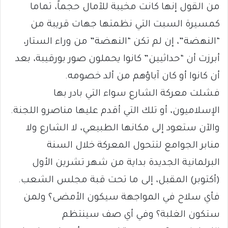
من القول إنها كانت مخيبة للآمال حجماً، تماما
كمسيرة السبت التي نظمتها جهات قريبة من
“النهضة”، إن لم تكن “النهضة” من وراء الستار،
أبرزت أن “حداثيين” كانوا يحملون صور بورقيبة، بعد
أن كانوا أو كان آباؤهم من ألد خصومه.
فشلت معركة الشارع سواء التي بادر بها
الإسلاميون، أو تلك التي أقدم عليها مناصرو اللجنة.
والآن ستعود إلى مكانها الطبيعي، لا الشارع ولا
منابر الجوامع لتتحول المعركة خلال السنة
البرلمانية الجديدة بداية من شهر تشرين الأول
(أكتوبر) المقبل، إلى ما تحت قبة مجلس الشعب.
فأي سلاح في المواجهة سيكون الأمضى؟ ولمن
ستكون الغلبة؟ وفي أي صف سينتظم