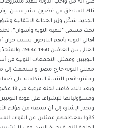
على أنه من واجب الدولة تنفيذ مشروعات ت
الجديد، شكّل وزير العدالة الانتقالية وش
العالي بين العا
النوبيين وممثلي التجمعات النوبية في أ
ممثلي النوبة خارج مصر، واستمعت إلى م
ومقترحاتهم للتنمية المتكاملة على ضفاف
وبعد ذلك،
ومسؤولياتها للإشراف على عودة النوبيين 
وتجدر الإشارة إلى أن تسعة من هؤلاء الأعض
كانوا بمعظمهم ممثلين عن القوات المسلحة