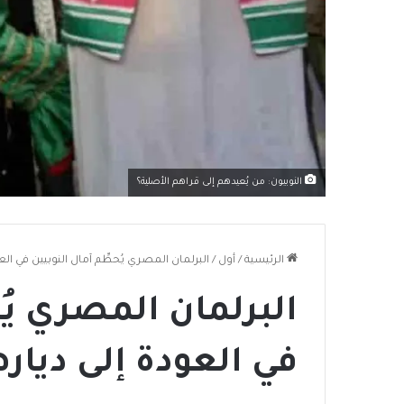
النوبيون: من يُعيدهم إلى قراهم الأصلية؟
الرئيسية
/
أول
/
البرلمان المصري يُحطِّم آمال النوبيين في الع
البرلمان المصري يُح
في العودة إلى ديار