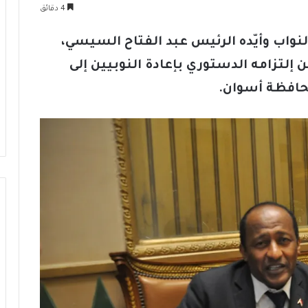
4 دقائق
واب وأيّده الرئيس عبد الفتاح السيسي،
إلتزامه الدستوري بإعادة النوبيين إلى
حافظة أسوان.