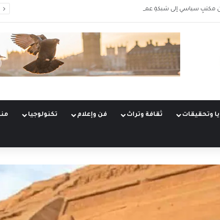
 مكتبٍ سياسي إلى شبكةِ عمليّات
ا وتحقيقات
ثقافة وتراث
فن وإعلام
تكنولوجيا
منو