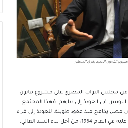
الصبور: القانون الجديد يخرق الدستور
 وافق مجلس النواب المصري على مشروع قانون
 النوبيين في العودة إلى ديارهم. فهذا المجتمع
 تعداد سكان مصر، يكافح منذ عقود طويلة، للعودة إلى قراه
الأصلية، منذ التهجير الجماعي الذي فُرِض عليه في العام 1964، من أجل بناء السد العالي.