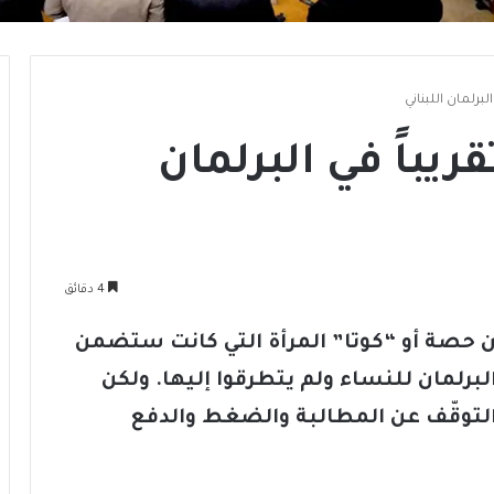
البرلمان اللبناني
تقريباً في البرلمان
4 دقائق
ون حصة أو “كوتا” المرأة التي كانت ستضمن
البرلمان للنساء ولم يتطرقوا إليها. ولكن
 التوقّف عن المطالبة والضغط والدفع