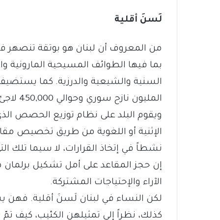
لَسنَ أقلية
بما فيها الطوائف المسيحية المارونية وال
السنية والشيعية والدرزية. كما يستضيف ع
المليون نازح سوري وحوالي 450,000 لاجئ فلسطيني.
ويقوم البلد على نظام توزيع الحصص الذي 
الإثنية أو اللغوية من طريق تخصيص مقاعد
نشطاً في إتخاذ القرارات، لا سيما تلك الت
إن حجز المقاعد على أمل تشكيل برلمان م
الآراء والإحتياجات المشتركة.
لكن النساء في لبنان لَسنَ أقلية. فهن 
كذلك، نظراً إلى تمثيلهن الكئيب، كيف 