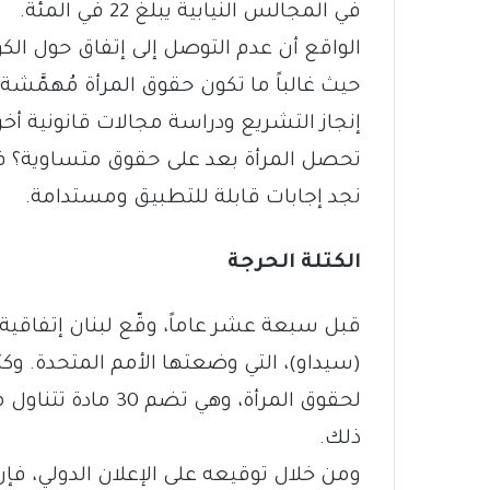
في المجالس النيابية يبلغ 22 في المئة.
الواقع أن عدم التوصل إلى إتفاق حول الكوت
حيث غالباً ما تكون حقوق المرأة مُهمَّشة
إنجاز التشريع ودراسة مجالات قانونية أخر
تحصل المرأة بعد على حقوق متساوية؟ فق
نجد إجابات قابلة للتطبيق ومستدامة.
الكتلة الحرجة
قبل سبعة عشر عاماً، وقّع لبنان إتفاقية
(سيداو)، التي وضعتها الأمم المتحدة. وكثيرا
لحقوق المرأة، وهي ت
ذلك.
ومن خلال توقيعه على الإعلان الدولي، فإن