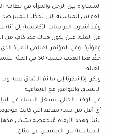
المساواة بين الرجل والمرأة في نظامه القا
القوانين المناسبة التي تحظّر التمييز ضد 
في المئة، فلن يكون هناك عدد كافٍ من ا
حُدِّد هذا الهدف بنسب
العالم.
ولكن إذا نظرنا إلى ما تمّ الإتفاق عليه و
الإتساق والتوافق مع الاتفاقية.
نائباً. وهذه الأرقام مُنخفضة بشكل مذه
السياسية بين الجنسين في لبنان.