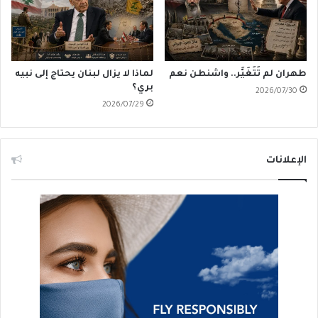
طهران لم تَتَغَيَّر.. واشنطن نعم
لماذا لا يزال لبنان يحتاج إلى نبيه
بري؟
2026/07/30
2026/07/29
الإعلانات