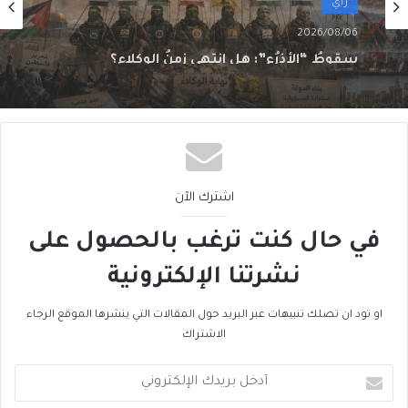
رأي
2026/08/04
هل الحُكمُ امتناع؟!
اشترك الآن
في حال كنت ترغب بالحصول على
نشرتنا الإلكترونية
او تود ان تصلك تنبيهات عبر البريد حول المقالات التي ينشرها الموقع الرجاء
الاشتراك
أدخل
بريدك