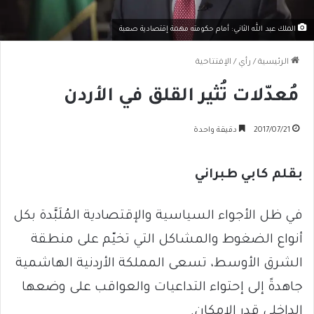
الملك عبد الله الثاني: أمام حكومته مهمة إقتصادية صعبة
الرئيسية
/
رأي
/
الإفتتاحية
مُعدّلات تُثير القلق في الأردن
2017/07/21
دقيقة واحدة
بقلم كابي طبراني
في ظل الأجواء السياسية والإقتصادية المُلَبَّدة بكل
أنواع الضغوط والمشاكل التي تخيّم على منطقة
الشرق الأوسط، تسعى المملكة الأردنية الهاشمية
جاهدةً إلى إحتواء التداعيات والعواقب على وضعها
الداخلي قدر الإمكان.