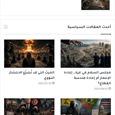
أحدث المقالات السياسية
مجلس السلام في غزة… إعادة
الحربُ التي قد تُسَرِّع الانتشارَ
الإعمار أم إعادة هندسة
النووي
القطاع؟
2026/07/30
2026/08/03