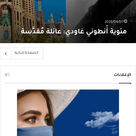
2026/04/07
مئوية أَنطوني غاودي: عائلة مُقدَّسة
الصفحة التالية
الإعلانات