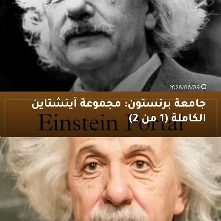
2026/06/09
جامعة برنستون: مجموعة آينشتاين
الكاملة (1 من 2)
ينشتاين:
الحياةُ
رَّاجة”