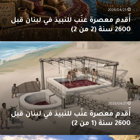
نة
(2
2026/04/25
ن
أَقدم معصرة عنَب للنبيذ في لبنان قبل
2
2600 سنة (2 من 2)
َقدم
عصرة
نَب
لنبيذ
ي
بنان
بل
260
نة
(1
2026/04/21
ن
أَقدم معصرة عنَب للنبيذ في لبنان قبل
2
2600 سنة (1 من 2)
ل