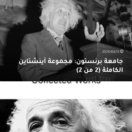
رنستون:
جموعة
ينشتاين
لكاملة
(2
ن
2
2026/06/13
جامعة برنستون: مجموعة آينشتاين
الكاملة (2 من 2)
امعة
رنستون:
جموعة
ينشتاين
لكاملة
(1
ن
2