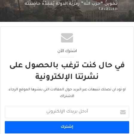
سقوطُ “الأذرُع”: هل انتهى زمنُ الوكلاء؟
اشترك الآن
في حال كنت ترغب بالحصول على
نشرتنا الإلكترونية
او تود ان تصلك تنبيهات عبر البريد حول المقالات التي ينشرها الموقع الرجاء
الاشتراك
أدخل
بريدك
الإلكتروني