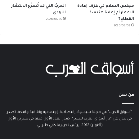
مجلس السلام في غزة… إعادة
الحربُ التي قد تُسَرِّع الانتشارَ
الإعمار أم إعادة هندسة
النووي
القطاع؟
2026/07/30
2026/08/03
من نحن
“أسواق العرب” هي مجلة سياسية، إقتصادية، إجتماعية وثقافية جامعة، تصدر
في لندن عن “دار أسواق العرب للنشر”. صدر العدد الأول منها في تشرين الأول
(أكتوبر) 2012. يرأس تحريرها كابي طبراني.