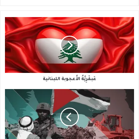
عَبقَرِيَّةُ
الأُعجوبة
اللبنانية
عَبقَرِيَّةُ الأُعجوبة اللبنانية
لحظَةُ
الحقيقة
لأوروبا
في
الشرقِ
الأوسط