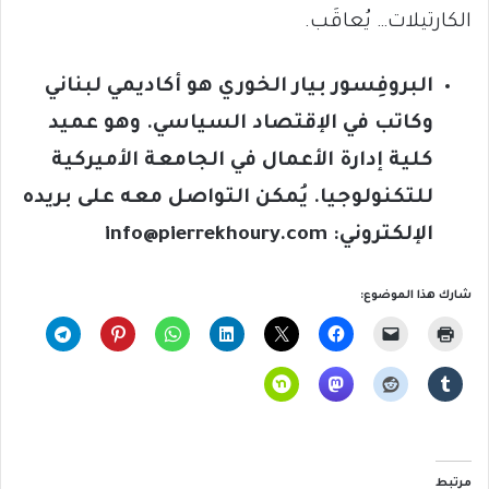
الكارتيلات… يُعاقَب.
البروفِسور بيار الخوري هو أكاديمي لبناني
وكاتب في الإقتصاد السياسي. وهو عميد
كلية إدارة الأعمال في الجامعة الأميركية
للتكنولوجيا. يُمكن التواصل معه على بريده
الإلكتروني:
info@pierrekhoury.com
شارك هذا الموضوع:
مرتبط