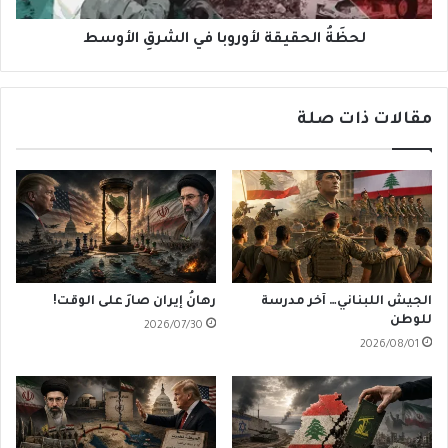
لحظَةُ الحقيقة لأوروبا في الشرقِ الأوسط
مقالات ذات صلة
الجيش اللبناني… آخر مدرسة
رهانُ إيران صارَ على الوقت!
للوطن
2026/07/30
2026/08/01