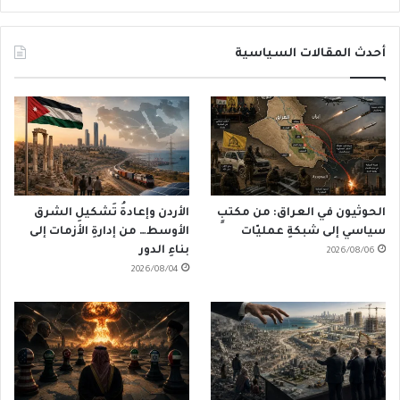
أحدث المقالات السياسية
الحوثيون في العراق: من مكتبٍ
الأردن وإعادةُ تَشكيلِ الشرق
سياسي إلى شبكةِ عمليّات
الأوسط… من إدارةِ الأزمات إلى
بناءِ الدور
2026/08/06
2026/08/04