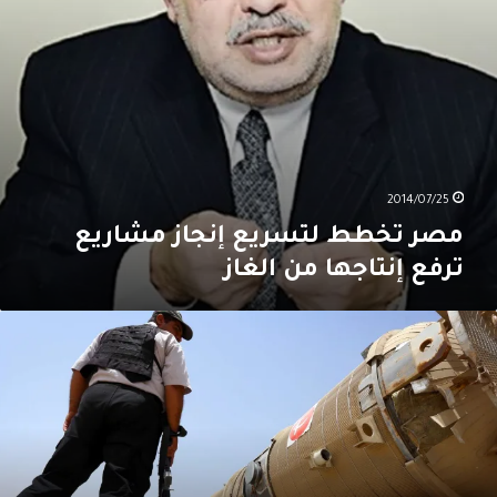
لغاز
2014/07/25
مصر تخطط لتسريع إنجاز مشاريع
ترفع إنتاجها من الغاز
كالة
لطاقة
لدولية:
رتفاع
لطلب
لى
لنفط