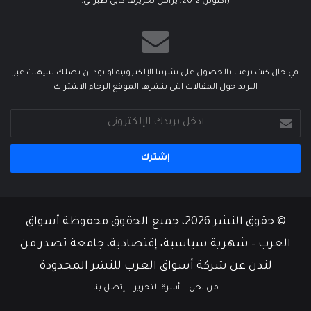
(أكتوبر) 2012. يرأس تحريرها كابي طبراني.
في حال كنت ترغب بالحصول على نشرتنا الإلكترونية او تود ان تصلك تنبيهات عبر
البريد حول المقالات التي ينشرها الموقع الرجاء الاشتراك
أدخل
بريدك
الإلكتروني
© حقوق النشر 2026، جميع الحقوق محفوظة أسواق
العرب – شهرية سياسية، إقتصادية، جامعة تصدر من
لندن عن شركة أسواق العرب للنشر المحدودة
من نحن
أسرة التحرير
إتصل بنا