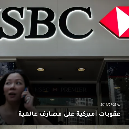
ميركية
لى
صارف
المية
2014/07/25
عقوبات أميركية على مصارف عالمية
لسويسريون