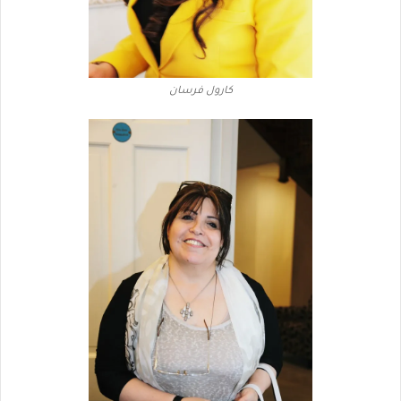
كارول فرسان