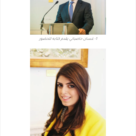
1- غسان حاصباني يقدم كتابه للحضور