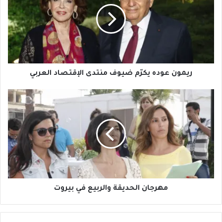
ضيوف
منتدى
الإقتصاد
العربي
ريمون عوده يكرّم ضيوف منتدى الإقتصاد العربي
مهرجان
الحديقة
والربيع
في
بيروت
مهرجان الحديقة والربيع في بيروت