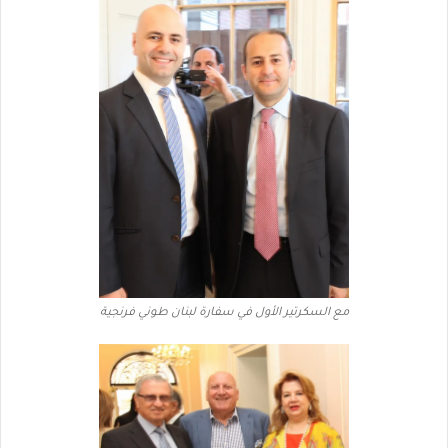
مع السكرتير الأول في سفارة لبنان طوني فرنجية