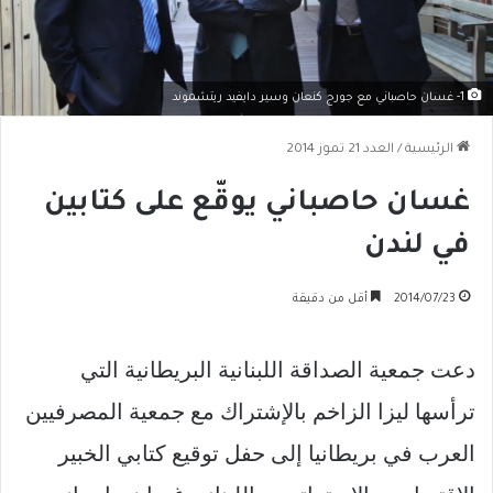
1- غسان حاصباني مع جورج كنعان وسير دايفيد ريتشموند
الرئيسية
/
العدد 21 تموز 2014
غسان حاصباني يوقّع على كتابين
في لندن
2014/07/23
أقل من دقيقة
دعت جمعية الصداقة اللبنانية البريطانية التي
ترأسها ليزا الزاخم بالإشتراك مع جمعية المصرفيين
العرب في بريطانيا إلى حفل توقيع كتابي الخبير