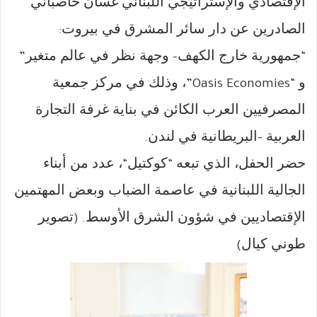
الإقتصادي والإستراتيجي اللبناني غسان حاصباني
الصادرين عن دار سائر المشرق في بيروت
:
جمهورية خارج الكهف
وجهة نظر في عالم متغير
”
–
“
و
، وذلك في مركز جمعية
“Oasis Economies”
المصرفيين العرب الكائن في بناية غرفة التجارة
العربية
البريطانية في لندن
.
–
حضر الحفل، الذي تبعه
كوكتيل
، عدد من أبناء
“
“
الجالية اللبنانية في عاصمة الضباب وبعض المهتمين
الإقتصاديين في شؤون الشرق الأوسط
تصوير
. (
طوني كيال
)