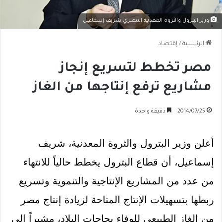
وزير البترول والثروة المعدنية المصري شريف إسماعيل
الرئيسية
/
إقتصاد
مصر تخطط لتسريع إنجاز
مشاريع ترفع إنتاجها من الغاز
2014/07/25
دقيقة واحدة
أعلن وزير البترول والثروة المعدنية، شريف
إسماعيل، أن قطاع البترول يخطط حالياً للانتهاء
من عدد من المشاريع الإنتاجية والتنموية وتسريع
ربطها بتسهيلات الإنتاج المتاحة لزيادة إنتاج مصر
من الغاز الطبيعي للوفاء بحاجات البلاد، مشيراً إلى