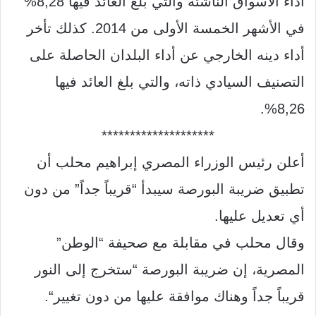
أداء الأسواق الناشئة والتي بلغ العائد فيها
8,28%
في الأشهر الخمسة الأولى من
2014.
كذلك تأخر
أداء دينه الخارجي عن أداء البلدان الحاصلة على
التصنيف السيادي ذاته، والتي بلغ العائد فيها
8,26%.
********************
أعلن رئيس الوزراء المصري إبراهيم محلب أن
تطبيق ضريبة البورصة سيبدأ
“
قريباً جداً
”
من دون
أي تعديل عليها
.
وقال محلب في مقابلة مع صحيفة
“
الوطن
”
المصرية، إن ضريبة البورصة
“
ستخرج إلى النور
قريباً جداً وهناك موافقة عليها من دون تغيير
“.