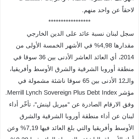
لاحقاً عن واحد منهم
.
*****************
سجل لبنان نسبة عائد على الدين الخارجي
مقدارها
4,98%
في الأشهر الخمسة الأولى من
2014
، أي العائد العاشر الأدنى بين
36
سوقا في
منطقة أوروبا الشرقية والشرق الأوسط وأفريقيا،
والـ
12
الأدنى بين
65
سوقا ناشئة مشمولة في
مؤشر
Merrill Lynch Sovereign Plus Debt Index.
وفق الارقام الصادرة عن
“
ميريل لينش
“
، تأخّر أداء
لبنان عن أداء منطقة أوروبا الشرقية والشرق
الأوسط وأفريقيا والتي بلغ العائد فيها
7,19%
وعن