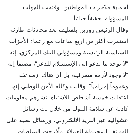
لحماية مدّخرات المواطنين
.
وفتحت الجهات
المسؤولة تحقيقاً جنائياً
.
وقال الرئيس روزين بلفنليف بعد محادثات طارئة
استمرت أكثر من أربع ساعات مع زعماء الأحزاب
السياسية الرئيسية ومسؤولي البنك المركزي، إنه
“
لا يوجد ما يدعو الى الإستسلام للذعر
“
، مضيفاً إنه
“
لا وجود لأزمة مصرفية، بل ان هناك أزمة ثقة
وهجوماً إجرامياً
“.
وقالت وكالة الأمن الوطني إنها
اعتقلت خمسة أشخاص للاشتباه بنشرهم معلومات
كاذبة عن سلامة البنوك من خلال بث رسائل
عشوائية عبر البريد الالكتروني، ورسائل نصية على
الهواتف المحمولة للعملاء
.
وأفرجت السلطات