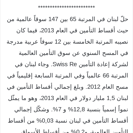
************************
حلّ لبنان في المرتبة
65
بين
147
سوقاً عالمية من
حيث أقساط التأمين في العام
2013
، فيما كان
نصيبه المرتبة الخامسة بين
12
سوقاً عربية مدرجة
في المسح السنوي عن سوق التأمين العالمية
لشركة إعادة التأمين
Swiss Re.
وجاء لبنان في
المرتبة
66
عالمياً وفي المرتبة السابعة إقليمياً في
مسح العام
2012.
وبلغ إجمالي أقساط التأمين في
لبنان
1,5
مليار دولار في العام
2013
، وهو ما يمثّل
نمواً إسمياً بنسبة
12,8%
و
7%.
وشكّل إجمالي
أقساط التأمين في لبنان نسبة
0,03%
من أقساط
التأمين العالمية، و
0,2%
من أقساط الأسواق