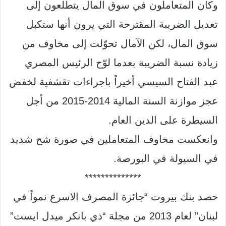
وكان المتعاملون في سوق المال يتطلعون إلى
تعديل الضريبة المقترحة التي يرون أنها ستكبل
سوق المال، لكن الآمال تحوّلت إلى مخاوف من
زيادة نسبة الضريبة بعدما لوّح الرئيس المصري
عبد الفتاح السيسي أخيراً باجراءات تقشفية لخفض
عجز موازنة السنة المالية
2014-2015
من أجل
السيطرة على الدين العام
.
وانعكست مخاوف المتعاملين في صورة شح شديد
في السيولة في البورصة
.
**************
حصد بنك بيروت
“
جائزة المصرف الاسرع نمواً في
لبنان
”
لعام
2013
من مجلة
“
ذي بانكر ميدل ايست
”