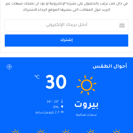
في حال كنت ترغب بالحصول على نشرتنا الإلكترونية او تود ان تصلك تنبيهات عبر
البريد حول المقالات التي ينشرها الموقع الرجاء الاشتراك
أدخل
بريدك
الإلكتروني
أحوال الطقس
30
℃
34º - 29º
بيروت
61%
2.7 كيلومتر/ساعة
سماء صافية