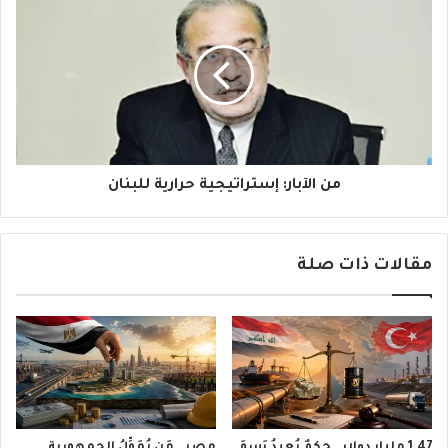
الآبار:
إستراتيجية
حرارية
للبنان
من الآبار: إستراتيجية حرارية للبنان
مقالات ذات صلة