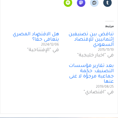
مرتبط
تناقض بين تصنيفين
هل الاقتصاد المصري
إئتمانيين للإقتصاد
يتعافى حقًّا؟
السعودي
2024/12/06
في "الإفتتاحية"
2015/11/19
في "أخبار خليجية"
بعد تقارير مؤسسات
التصنيف: حكمة
جماعية مرجوّة لا غنى
عنها
2019/08/25
في "اقتصادي"