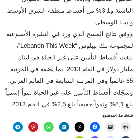
الناشئة و
3,1%
من أقساط منطقة الشرق الأوسط
وآسيا الوسطى
.
ووفق نتائج المسح الذي ورد في النشرة الأسبوعية
لمجموعة بنك بيبلوس
“Lebanon This Week”
،
بلغت أقساط التأمين على غير الحياة في لبنان
مليار دولار في العام
2013
، بما يضعه في المرتبة
65
عالمياً وفي المرتبة السابعة في العالم العربي
.
وسجّلت أقساط التأمين على غير الحياة نمواً إسمياً
بلغ
8,1%
ونمواً حقيقياً بلغ
2,5%
في العام
2013.
شارك هذا الموضوع: