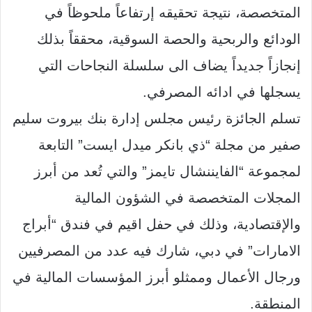
المتخصصة، نتيجة تحقيقه إرتفاعاً ملحوظاً في
الودائع والربحية والحصة السوقية، محققاً بذلك
إنجازاً جديداً يضاف الى سلسلة النجاحات التي
يسجلها في ادائه المصرفي
.
تسلم الجائزة رئيس مجلس إدارة بنك بيروت سليم
صفير من مجلة
“
ذي بانكر ميدل ايست
”
التابعة
لمجموعة
“
الفايننشال تايمز
”
والتي تُعد من أبرز
المجلات المتخصصة في الشؤون المالية
والإقتصادية، وذلك في حفل اقيم في فندق
“
أبراج
الامارات
”
في دبي، شارك فيه عدد من المصرفيين
ورجال الأعمال وممثلو أبرز المؤسسات المالية في
المنطقة
.