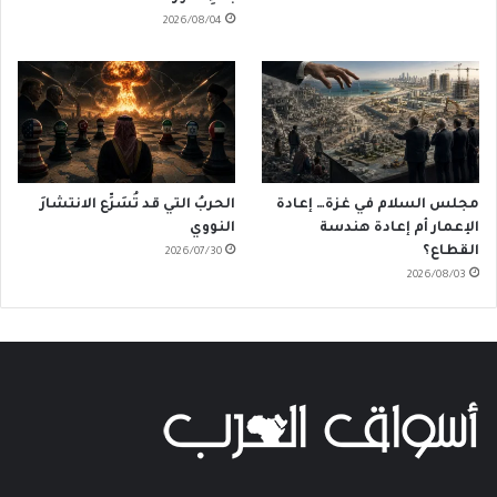
2026/08/04
مجلس السلام في غزة… إعادة
الحربُ التي قد تُسَرِّع الانتشارَ
الإعمار أم إعادة هندسة
النووي
القطاع؟
2026/07/30
2026/08/03