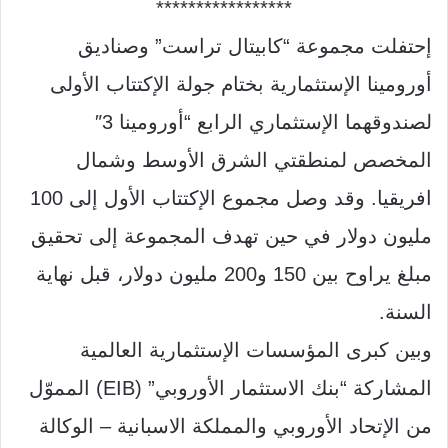
*****************
إحتفلت مجموعة
“
كابيتال تراست
”
وصناديق
أورومينا الإستثمارية بختام جولة الإكتتاب الأولى
لصندوقهما الإستثماري الرابع
“
أورومينا
3″
المخصص لمنطقتي الشرق الأوسط وشمال
افريقيا
.
وقد وصل مجموع الإكتتاب الأول إلى
100
مليون دولار في حين تهدف المجموعة إلى تحقيق
مبلغ يراوح بين
150
و
200
مليون دولار، قبل نهاية
السنة
.
وبين كبرى المؤسسات الإستثمارية العالمية
المشاركة
“
بنك الاستثمار الأوروبي
” (EIB)
المموّل
من الإتحاد الأوروبي والمملكة الاسبانية
–
الوكالة