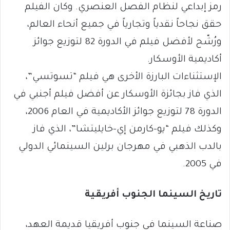
رمز إبداعي لنظام الفصل العنصري. وكان الفيلم
حقق نجاحاً نقدياً وتجارياً في جميع أنحاء العالم،
ورُشّح لأفضل فيلم في الدورة 82 لتوزيع جوائز
أكاديمية الأوسكار.
الإستثناءات البارزة الأخرى هي فيلم “تسوتسي”،
الذي فاز بجائزة الأوسكار عن أفضل فيلم أجنبي في
الدورة 78 لتوزيع جوائز الأكاديمية في العام 2006،
وكذلك فيلم “يو-كارمن إي-خايليتشا”، الذي فاز
بالدب الذهبي في مهرجان برلين السينمائي الدولي
في 2005.
تاريخ السينما الجنوب أفريقية
صناعة السينما في جنوب أفريقيا قديمة العهد،