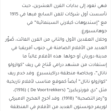
فهي تعود إلى بدايات القرن العشرين، حيث
تأسست أول شركات للفن السابع فيها في 1915
مع “إستديوهات كيلارني السينمائية” في
جوهانسبورغ.
وخلال العقدين الأول والثاني من القرن الفائت، صُوِّر
العديد من الأفلام الصامتة في جنوب أفريقيا في
مدينة دوربان أو حولها. هذه الأفلام غالباً ما
إستفادت من مشهد درامي مُتاح في ريف “كوازولو
ناتال”، وبخاصة منطقة دراكينسبرغ. وقد خدم ريف
“كوازولو ناتال” أيضاً كموقع مناسب لأفلام تاريخية
مثل “دي فورتريكيرز” (De Voortrekkers ) (1916)،
و”رمز التضحية” (1918). وقد أخرج المخرج الاميركي
لوريمر جونستون العديد من الأفلام في المنطقة