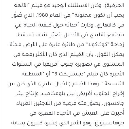
العرقية). وكان الاستثناء الوحيد هو فيلم “الآلهة
يجب أن تكون مجنونة” في العام 1980، الذي صُوِّر
في كالاهاري. ودارت أحداثه حول كيفية الحياة في
مجتمع تقليدي في الأدغال يتغيّر عندما تسقط
زجاجة “كوكاكولا” من طائرة عابرة على الأرض فجأة.
يمكن القول، بأن الفيلم الذي كان الأكثر رفعة في
المستوى في تصويره جنوب أفريقيا في السنوات
الأخيرة كان فيلم “ديستريكت 9” أو “المنطقة
التاسعة”. وهذا الفيلم (الخيال علمي) الذي كان من
إخراج الجنوب أفريقي نيل بلومكامب، وإنتاج بيتر
جاكسون، يصوّر فئة فرعية من اللاجئين الغرباء
أُجبرت على العيش في الأحياء الفقيرة في
جوهانسبورغ، وهو الأمر الذي إعتبره كثيرون بمثابة