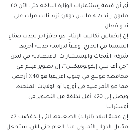
أي أن قيمة إستثمارات الوزارة البالغة حتى الآن 60
مليون راند (4.7 ملايين دولار) تزيد ثلاث مرات على
نحو فعال.
إن إنخفاض تكاليف الإنتاج هو حافز آخر لجذب صناع
السينما في الخارج. وفقاً لدراسة حديثة أجرتها
شركة االأبحاث والإستشارات الإقتصادية في لندن
“جي أف سي إيكونوميكس”، إن تصوير فيلم في
محافظة غوتنغ في جنوب افريقيا هو 40٪ أرخص
مما هو الأمر عليه في أوروبا أو الولايات المتحدة،
ويصل إلى 20٪ أقل تكلفة من التصوير في
أوستراليا.
إن عملة البلاد (الراند) الضعيفة، التي إنخفضت 7٪
مقابل الدولار الأميركي منذ العام حتى الآن، ستجعل