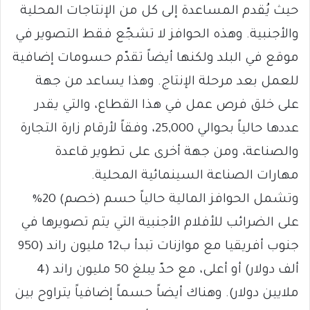
حيث يُقدم المساعدة إلى كل من الإنتاجات المحلية
والأجنبية. وهذه الحوافز لا تشجّع فقط التصوير في
موقع في البلد ولكنها أيضاً تقدّم حسومات إضافية
للعمل بعد مرحلة الإنتاج. وهذا يساعد من جهة
على خلق فرص عمل في هذا القطاع، والتي يقدر
عددها حالياً بحوالي 25,000، وفقاً لأرقام زارة التجارة
والصناعة، ومن جهة أخرى على تطوير قاعدة
مهارات الصناعة السينمائية المحلية.
وتشمل الحوافز المالية حالياً حسم (خصم) 20%
على الضرائب للأفلام الأجنبية التي يتم تصويرها في
جنوب أفريقيا مع موازنات تبدأ ب12 مليون راند (950
ألف دولار) أو أعلى، مع حدّ يبلغ 50 مليون راند (4
ملايين دولار). وهناك أيضاً حسماً إضافياً يتراوح بين