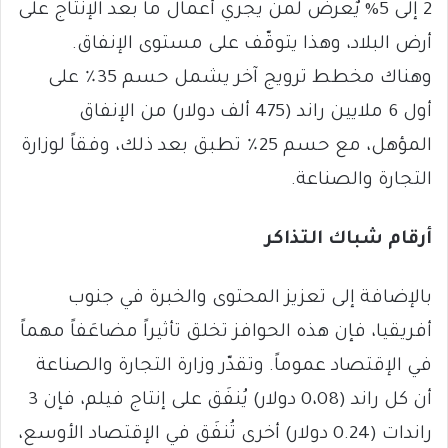
2 إلى 5% يٌعرض لمن يجري أعمال ما بعد الإنتاج على
أرض البلاد، وهذا يتوقّف على مستوى الإنفاق.
وهناك مخطط ترويج آخر يشمل حسم 35٪ على
أول 6 ملايين راند (475 ألف دولار) من الإنفاق
المؤهل، مع حسم 25٪ تطبق بعد ذلك، وفقاً لوزارة
التجارة والصناعة.
أرقام شباك التذاكر
بالإضافة إلى تعزيز المحتوى والخبرة في جنوب
أفريقيا، فإن هذه الحوافز تخلق تأثيراً مضاعَفاً مهماً
في الإقتصاد عموماً. وتقدّر وزارة التجارة والصناعة
أن كل راند (0،08 دولار) يُنفَق على إنتاج فيلم، فإن 3
راندات (0.24 دولار) أخرى تُنفَق في الإقتصاد الأوسع،