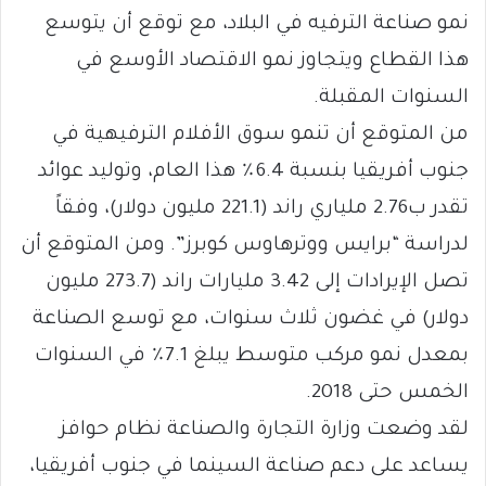
نمو صناعة الترفيه في البلاد، مع توقع أن يتوسع
هذا القطاع ويتجاوز نمو الاقتصاد الأوسع في
السنوات المقبلة.
من المتوقع أن تنمو سوق الأفلام الترفيهية في
جنوب أفريقيا بنسبة 6.4٪ هذا العام، وتوليد عوائد
تقدر ب2.76 ملياري راند (221.1 مليون دولار)، وفقاً
لدراسة “برايس ووترهاوس كوبرز”. ومن المتوقع أن
تصل الإيرادات إلى 3.42 مليارات راند (273.7 مليون
دولار) في غضون ثلاث سنوات، مع توسع الصناعة
بمعدل نمو مركب متوسط يبلغ 7.1٪ في السنوات
الخمس حتى 2018.
لقد وضعت وزارة التجارة والصناعة نظام حوافز
يساعد على دعم صناعة السينما في جنوب أفريقيا،