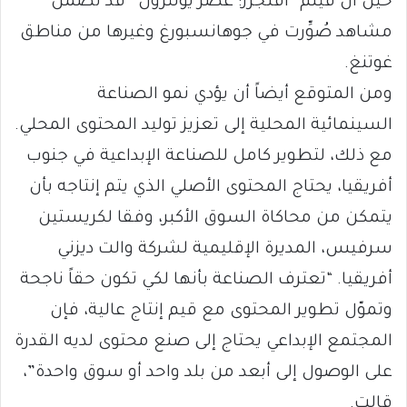
حين أن فيلم “أفنجرز: عصر يولترون” قد تضمن
مشاهد صُوِّرت في جوهانسبورغ وغيرها من مناطق
غوتنغ.
ومن المتوقع أيضاً أن يؤدي نمو الصناعة
السينمائية المحلية إلى تعزيز توليد المحتوى المحلي.
مع ذلك، لتطوير كامل للصناعة الإبداعية في جنوب
أفريقيا، يحتاج المحتوى الأصلي الذي يتم إنتاجه بأن
يتمكن من محاكاة السوق الأكبر، وفقا لكريستين
سرفيس، المديرة الإقليمية لشركة والت ديزني
أفريقيا. “تعترف الصناعة بأنها لكي تكون حقاً ناجحة
وتموّل تطوير المحتوى مع قيم إنتاج عالية، فإن
المجتمع الإبداعي يحتاج إلى صنع محتوى لديه القدرة
على الوصول إلى أبعد من بلد واحد أو سوق واحدة”،
قالت.