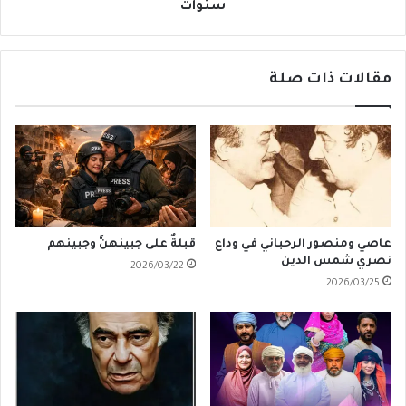
سنوات
مقالات ذات صلة
عاصي ومنصور الرحباني في وداع
قبلةٌ على جبينهنَّ وجبينهم
نصري شمس الدين
2026/03/22
2026/03/25