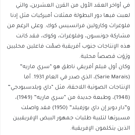
في أواخر العقد الأول من القرن العشرين، والتي
لعبت فيها دور البطولة ممثلات أميركيات مثل إدنا
فلوغراث وكارولين فرانسيس كوك. وعلى الرغم من
مشاركة جونسون، وفلوغراث، وكوك، فقد كانت
هذه الإنتاجات جنوب أفريقية ضمّت فاعلين محليين
ورَوَت قصصاً محلية.
وكان أول فيلم أفريقي ناطق هو “سري ماريه”
(Sarie Marais)، الذي صدر في العام 1931. أما
الإنتاجات الصوتية اللاحقة، مثل “داي ويلدسبودجي”
(1948)، وطبعة جديدة من “سري ماريه” (1949)،
و”دار دوير إن داي بوزفيلد” (1950) فقد واصلت
مسيرتها لتلبية طلبات جمهور البيض الإفريقيين
الذين يتكلمون الإفريقية.