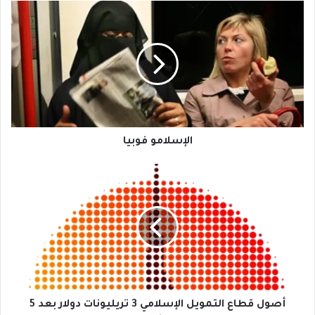
الإسلامو
فوبيا
الإسلامو فوبيا
أصول
قطاع
التمويل
الإسلامي
3
تريليونات
دولار
بعد
5
سنوات
أصول قطاع التمويل الإسلامي 3 تريليونات دولار بعد 5