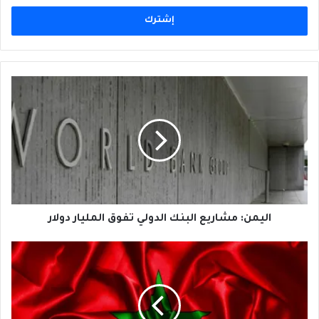
الإلكتروني
اليمن:
مشاريع
البنك
الدولي
تفوق
المليار
دولار
اليمن: مشاريع البنك الدولي تفوق المليار دولار
المغرب:
إرتفاع
التجارة
الخارجية
إلى