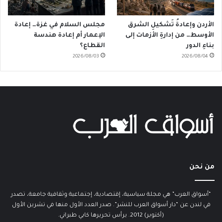
الأردن وإعادةُ تَشكيلِ الشرق
مجلس السلام في غزة… إعادة
الأوسط… من إدارةِ الأزمات إلى
الإعمار أم إعادة هندسة
بناءِ الدور
القطاع؟
2026/08/03
2026/08/04
من نحن
“أسواق العرب” هي مجلة سياسية، إقتصادية، إجتماعية وثقافية جامعة، تصدر
في لندن عن “دار أسواق العرب للنشر”. صدر العدد الأول منها في تشرين الأول
(أكتوبر) 2012. يرأس تحريرها كابي طبراني.