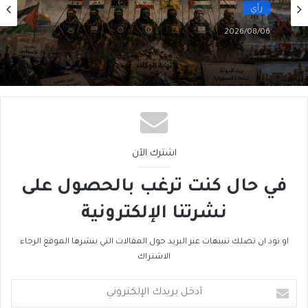
رأي
2026/08/06
سقوطُ “الأذرُع”: هل انتهى زمنُ الوكلاء؟
اشترك الآن
في حال كنت ترغب بالحصول على
نشرتنا الإلكترونية
او تود ان تصلك تنبيهات عبر البريد حول المقالات التي ينشرها الموقع الرجاء
الاشتراك
أدخل
بريدك