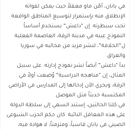
في يانان، أمّن ماو معقلاً حيث يمكن لقواته
الإنطلاق منه بإستمرار لتوسيع المناطق الواقعة
تحت سيطرته. إن “داعش” يستخدم أساساً
النموذج عينه في مدينة الرقة، العاصمة الفعلية
ل”الخلافة”، لنشر مزيد من مخالبه في سوريا
والعراق.
بدأ “داعش” أيضاً تشر نموذج إدارته. على سبيل
المثال، إن “مناهجه الدراسية” وُضعت أولاً في
الرقة، ويجري الآن إدخالها إلى المدارس في الأراضي
المكتسبة حديثاً مثل الموصل.
في كلتا الحالتين، إستند السعي إلى سلطة الدولة
على هذه المعاقل النائية. كان حكم الحزب الشيوعى
الصينى فى يانان قاسياً، ومتزمتاً، لا هوادة فيه،