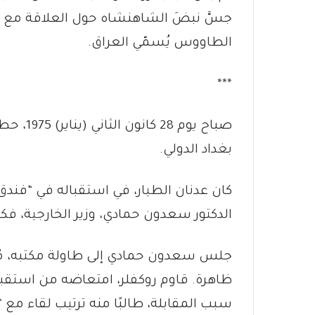
جسَّ نبضَ الشاهنشاه حول العلاقة مع 
الطاووس يُسمّي العراق.
***
صباح يوم
بغداد الدولي.
كان عدنان الطيار، في استقباله في “فندق بغ
الدكتور سعدون حمادي، وزير الخارجية، فكان
جلس سعدون حمادي إلى طاولة مكتبه، مُتَ
ظاهرة. قاوم روكفلر، امتعاضه من استقب
سبب المقابلة، طالبًا منه ترتيب لقاء مع 