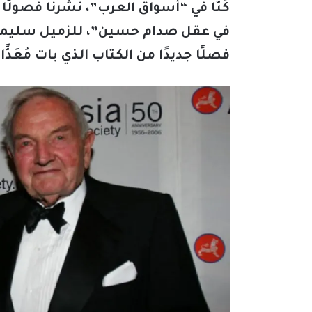
كُنَّا في “أسواق العرب”، نشرنا فصولًا
في عقل صدام حسين”
،
للزميل سليمان 
فصلًا جديدًا من الكتاب الذي بات مُعَدًّ