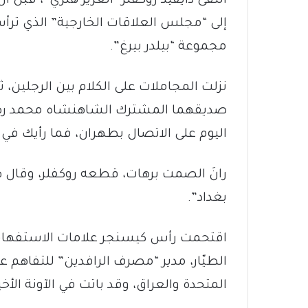
مجموعة “بيلدر بيرغ”.
نزلت المجاملات على الكلام بين الرجلين، ث
صديقهما المشترك الشاهنشاه محمد رضا ب
اليوم على الاتصال بطهران، فما رأيك في أن
رانَ الصمت برهات، قطعه روكفلر، وقال هازًّا
بغداد”.
اقتحمت رأس كيسنجر علامات الاستفهام، 
الطيّار، مدير “مصرف الرافدين” للتفاهم على
المتحدة والعراق، وقد باتت في الآونة الأخير