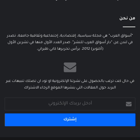
من نحن
“أسواق العرب” هي مجلة سياسية، إقتصادية، إجتماعية وثقافية جامعة، تصدر
في لندن عن “دار أسواق العرب للنشر”. صدر العدد الأول منها في تشرين الأول
(أكتوبر) 2012. يرأس تحريرها كابي طبراني.
في حال كنت ترغب بالحصول على نشرتنا الإلكترونية او تود ان تصلك تنبيهات عبر
البريد حول المقالات التي ينشرها الموقع الرجاء الاشتراك
أدخل
بريدك
الإلكتروني