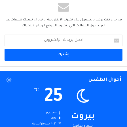
في حال كنت ترغب بالحصول على نشرتنا الإلكترونية او تود ان تصلك تنبيهات عبر
البريد حول المقالات التي ينشرها الموقع الرجاء الاشتراك
أدخل
بريدك
الإلكتروني
أحوال الطقس
25
℃
35º - 25º
بيروت
78%
4.21 كيلومتر/ساعة
سماء صافية