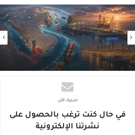
أول
2026/08/01
أَمنُ الخليج في زمنِ التحوُّلاتِ الكبرى (3 من 5)
اشترك الآن
في حال كنت ترغب بالحصول على
نشرتنا الإلكترونية