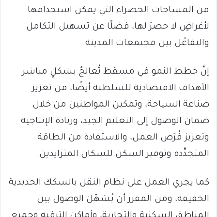
من المساحات الخضراء التي يمكن استخدامها
لأغراضٍ لا حصرَ لها، فضلًا عن تسهيل التكامل
والتفاعُل بين مجتمعات المدينة.
إنَّ خطط النمو في مسقط تُعالجُ بشكلٍ مباشر
الأهداف الاقتصادية للسلطنة أيضًا، من تعزيز
صناعة السياحة، وتمكين المواطنين من خلال
ضمان الوصول إلى التعليم الجيد، وزيادة الإنتاجية
وتعزيز فُرَص العمل، والاستفادة من الطاقة
المتجدِّدة وتوفير السكن للسكان المتزايدين.
كما يجري العمل على نظام النقل بالسكك الحديدية
الخفيفة، ومن المقرر أن يُسَهّلَ الوصول بين
المناطق السكنية والتجارية، وأماكن الترفيه وجميع