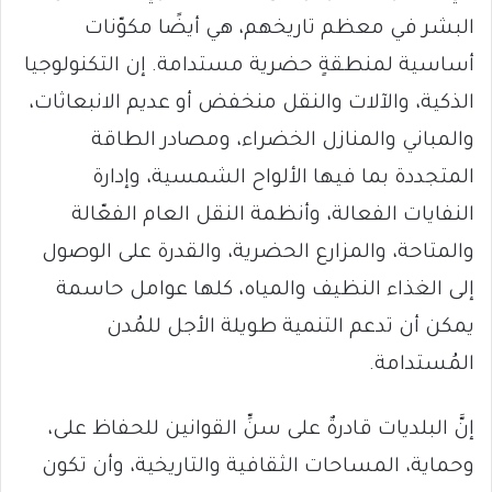
البشر في معظم تاريخهم، هي أيضًا مكوّنات
أساسية لمنطقةٍ حضرية مستدامة. إن التكنولوجيا
الذكية، والآلات والنقل منخفض أو عديم الانبعاثات،
والمباني والمنازل الخضراء، ومصادر الطاقة
المتجددة بما فيها الألواح الشمسية، وإدارة
النفايات الفعالة، وأنظمة النقل العام الفعّالة
والمتاحة، والمزارع الحضرية، والقدرة على الوصول
إلى الغذاء النظيف والمياه، كلها عوامل حاسمة
يمكن أن تدعم التنمية طويلة الأجل للمُدن
المُستدامة.
إنَّ البلديات قادرةٌ على سنِّ القوانين للحفاظ على،
وحماية، المساحات الثقافية والتاريخية، وأن تكون