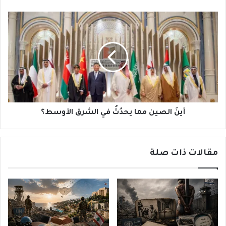
أينَ
الصين
مما
يحدُثُ
في
الشرق
الأوسط؟
أينَ الصين مما يحدُثُ في الشرق الأوسط؟
مقالات ذات صلة