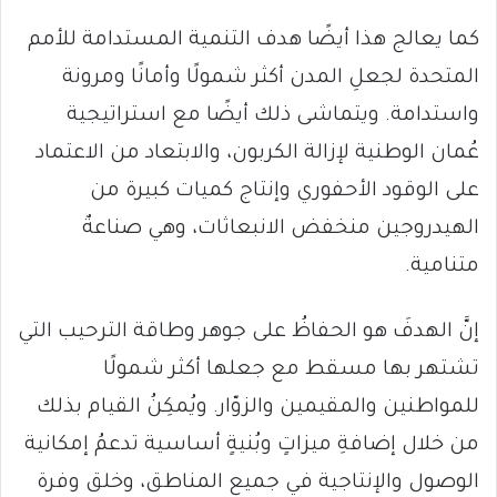
كما يعالج هذا أيضًا هدف التنمية المستدامة للأمم
المتحدة لجعلِ المدن أكثر شمولًا وأمانًا ومرونة
واستدامة. ويتماشى ذلك أيضًا مع استراتيجية
عُمان الوطنية لإزالة الكربون، والابتعاد من الاعتماد
على الوقود الأحفوري وإنتاج كميات كبيرة من
الهيدروجين منخفض الانبعاثات، وهي صناعةٌ
متنامية.
إنَّ الهدفَ هو الحفاظُ على جوهر وطاقة الترحيب التي
تشتهر بها مسقط مع جعلها أكثر شمولًا
للمواطنين والمقيمين والزوّار. ويُمكِنُ القيام بذلك
من خلال إضافةِ ميزاتٍ وبُنيةٍ أساسية تدعمُ إمكانية
الوصول والإنتاجية في جميع المناطق، وخلق وفرة