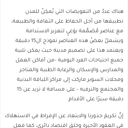
هناك عددٌ من التفويضات التي يُمكِنُ للمدن
تطبيقها من أجل الحفاظ على الثقافة والطبيعة،
مع عناصر مُصَمَّمة بوَعيٍ لتعزيز الاستدامة.
ويشملُ بعضُ هذه العناصر نموذج ال15 دقيقة.
ويعتمد هذا على تصميم مدينة حيث يمكن تلبية
جميع احتياجات الفرد اليومية -من أماكن العمل
والمدارس والإسكان والرعاية الطبية والمتاجر
ومحلات السوبر ماركت إلى مراكز اللياقة البدنية
والمجتمع والترفيه – على مسافة لا تزيد عن 15
دقيقة سيرًا على الأقدام.
إنَّ تكريمَ جذورنا والابتعاد عن الإفراط في الاستهلاك
في العقود الأخيرة وخلق اقتصاد دائري، كما فعل