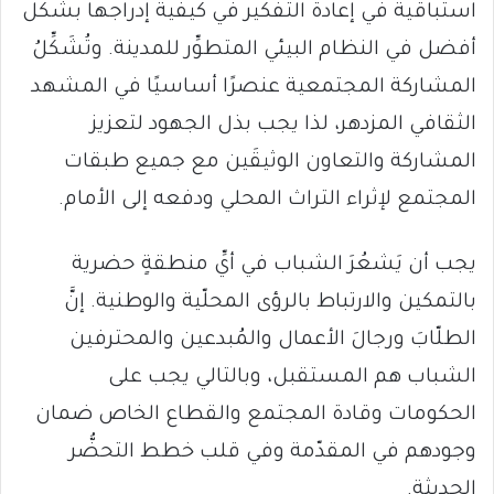
استباقية في إعادة التفكير في كيفية إدراجها بشكل
أفضل في النظام البيئي المتطوِّر للمدينة. وتُشَكِّلُ
المشاركة المجتمعية عنصرًا أساسيًا في المشهد
الثقافي المزدهر، لذا يجب بذل الجهود لتعزيز
المشاركة والتعاون الوثيقَين مع جميع طبقات
المجتمع لإثراء التراث المحلي ودفعه إلى الأمام.
يجب أن يَشعُرَ الشباب في أيِّ منطقةٍ حضرية
بالتمكين والارتباط بالرؤى المحلّية والوطنية. إنَّ
الطلّابَ ورجالَ الأعمال والمُبدعين والمحترفين
الشباب هم المستقبل، وبالتالي يجب على
الحكومات وقادة المجتمع والقطاع الخاص ضمان
وجودهم في المقدّمة وفي قلب خطط التحضُّر
الحديثة.