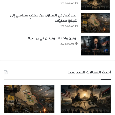
2026/08/06
الحوثيون في العراق: من مكتبٍ سياسي إلى
شبكةِ عمليّات
2026/08/06
بوتين واحد لا بوتينان في روسيا!
2026/08/06
أحدث المقالات السياسية