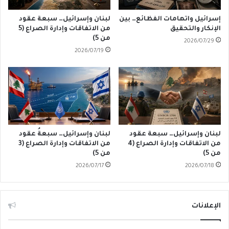
إسرائيل واتهامات الفظائع… بين
لبنان وإسرائيل… سبعة عقود
الإنكار والتحقيق
من الاتفاقات وإدارة الصراع (5
من 5)
2026/07/29
2026/07/19
لبنان وإسرائيل… سبعة عقود
لبنان وإسرائيل… سبعةُ عقود
من الاتفاقات وإدارة الصراع (4
من الاتفاقات وإدارة الصراع (3
من 5)
من 5)
2026/07/17
2026/07/18
الإعلانات