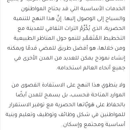
الخدمات الأساسية التي قد يحتاج المواطنون
والسياح إلى الوصول إليها. إنَّ هذا النهج للتنمية
الحضرية، الذي يُكّرِّمُ التراث الثقافي للمدينة مع
التخطيط المُتَعَمَّدِ للنمو حول المناظر الطبيعية
ومن خلالها، هو أفضل طريق للمضي قدمًا ويمكنه
إنشاء نموذج يمكن للعديد من المدن الأخرى في
جميع أنحاء العالم استخدامه.
ولا ينطوي هذا النهج على الاستفادة القصوى من
الموارد المتاحة فحسب، بل يسمح للمدن أيضًا
بالحفاظ على هَويّاتها الحصرية مع توفير الاستقرار
للمواطنين في شكل وظائف وتوظيف وتعليم وبنية
أساسية ومجتمع وإسكان.