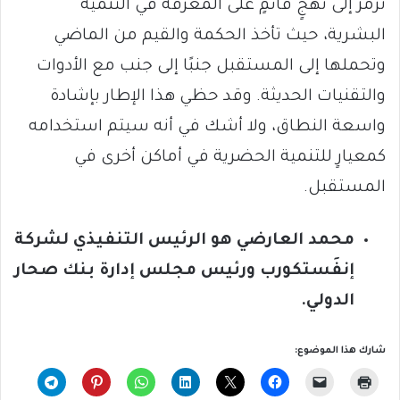
ترمزُ إلى نهجٍ قائمٍ على المعرفة في التنمية
البشرية، حيث تأخذ الحكمة والقيم من الماضي
وتحملها إلى المستقبل جنبًا إلى جنب مع الأدوات
والتقنيات الحديثة. وقد حظي هذا الإطار بإشادة
واسعة النطاق، ولا أشك في أنه سيتم استخدامه
كمعيارٍ للتنمية الحضرية في أماكن أخرى في
المستقبل.
محمد العارضي هو الرئيس التنفيذي لشركة
إنفَستكورب ورئيس مجلس إدارة بنك صحار
الدولي.
شارك هذا الموضوع: