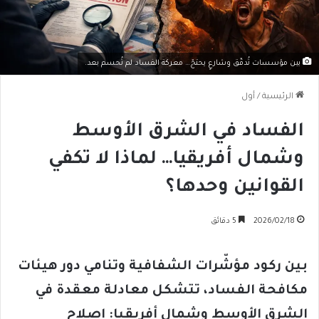
بين مؤسسات تُدقّق وشارعٍ يحتجّ… معركة الفساد لم تُحسم بعد.
الرئيسية
/
أول
الفساد في الشرق الأوسط
وشمال أفريقيا… لماذا لا تكفي
القوانين وحدها؟
2026/02/18
5 دقائق
بين ركود مؤشّرات الشفافية وتنامي دور هيئات
مكافحة الفساد، تتشكل معادلة معقدة في
الشرق الأوسط وشمال أفريقيا: إصلاح