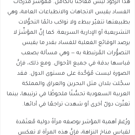
هذا الركود ليس مفاجئًا بالكامل. فمؤشر مدركات
الفساد يقيس الاتجاهات والانطباعات العامة، وهي
بطبيعتها تتغيّر ببطء ولا تواكب دائمًا التحوُّلات
التشريعية أو الإدارية السريعة. كما إنَّ المؤشِّرَ لا
يرصد الوقائع الفعلية للفساد بقدر ما يقيس
التصوُّرات المُرتبطة به — وهي مسألة يصعب
قياسها بدقة في جميع الأحوال. ومع ذلك، فإنَّ
الصورة ليست مُوَحَّدة على مستوى الدول. فقد
سجّلت بلدان مثل البحرين والعراق والمملكة
العربية السعودية تحسُّنًا ملحوظًا في ترتيبها، بينما
تعثّرت دولٌ أخرى أو شهدت تراجعًا في أدائها.
ورُغمَ أهمية المؤشر بوصفه مرآةً دولية مُعتَمَدة
لقياس مناخ النزاهة، فإنَّ هذه المرآة لا تعكس