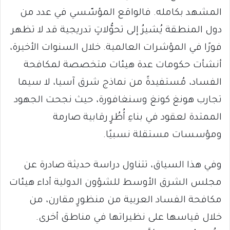
المشهد بكامله. فالواقع المؤسّسي في عدد من
دول المنطقة يُشيرُ إلى تحوُّلاتٍ تدريجية قد لا تظهر
فورًا في المؤشرات العالمية. خلال السنوات الأخيرة،
أنشأت حكومات عدة هيئات متخصصة لمكافحة
الفساد، مُستفيدةً من نماذج شرق آسيا، لا سيما
تجارب هونغ كونغ وسنغافورة، حيث نجحت الجهود
الممتدة لعقود في بناءِ أُطُرٍ رقابية صارمة
ومؤسسات مستقلة نسبيًا.
وفي هذا السياق، تتناول دراسة حديثة صادرة عن
مجلس الشرق الأوسط للشؤون الدولية أداء هيئات
مكافحة الفساد العربية من منظورٍ مقارن، من
خلال قياسها على نظيراتها في مناطق أخرى.