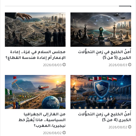
أَمنُ الخليج في زمنِ التحوُّلات
مجلس السلام في غزة… إعادة
الكبرى (5 من 5)
الإعمار أم إعادة هندسة القطاع؟
2026/08/03
2026/08/03
أَمنُ الخليج في زمنِ التحوُّلات
من الغاز إلى الجغرافيا
الكبرى (4 من 5)
السياسية… ماذا يُغيّرُ خط
نيجيريا–المغرب؟
2026/08/02
2026/08/02