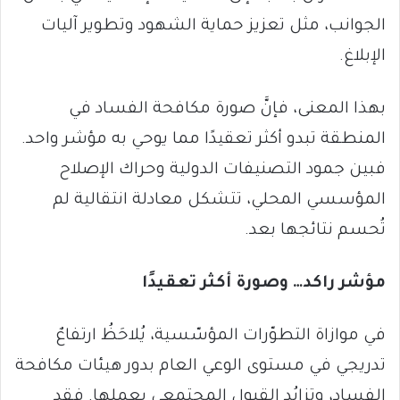
الجوانب، مثل تعزيز حماية الشهود وتطوير آليات
الإبلاغ.
بهذا المعنى، فإنَّ صورة مكافحة الفساد في
المنطقة تبدو أكثر تعقيدًا مما يوحي به مؤشر واحد.
فبين جمود التصنيفات الدولية وحراك الإصلاح
المؤسسي المحلي، تتشكل معادلة انتقالية لم
تُحسم نتائجها بعد.
مؤشر راكد… وصورة أكثر تعقيدًا
في موازاة التطوّرات المؤسّسية، يُلاحَظُ ارتفاعٌ
تدريجي في مستوى الوعي العام بدور هيئات مكافحة
الفساد، وتزايُد القبول المجتمعي بعملها. فقد