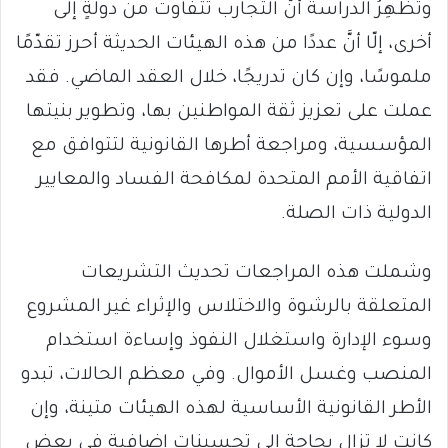
وتُظهِرُ الدراسة أنَّ التجارب تتفاوت من دولةٍ إلى
أخرى، إلّا أنَّ عددًا من هذه الهيئات الحديثة أحرز تقدّمًا
ملموسًا، وإن كان تدريجًا، خلال العقد الماضي. فقد
عملت على تعزيز ثقة المواطنين بها، وتطوير بنيتها
المؤسسية، ومراجعة أطرها القانونية لتتوافق مع
اتفاقية الأمم المتحدة لمكافحة الفساد والمعايير
الدولية ذات الصلة.
وشملت هذه المراجعات تحديث التشريعات
المتعلقة بالرشوة والاختلاس والإثراء غير المشروع
وسوء الإدارة واستغلال النفوذ وإساءة استخدام
المنصب وغسل الأموال. وفي معظم الحالات، تبدو
الأطر القانونية الأساسية لهذه الهيئات متينة، وإن
كانت لا تزال بحاجة إلى تحسينات إضافية في بعض