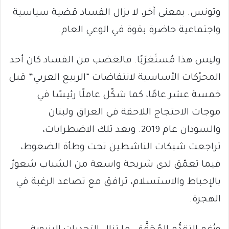
وتونس. بمعنى آخر، لا يزال الفساد قضية سياسية
واجتماعية حاضرة بقوة في الوعي العام.
وليس هذا مُستَغرَبًا. فالغضب من الفساد كان أحد
المحرّكات الأساسية لانتفاضات “الربيع العربي” قبل
خمسة عشر عامًا، كما شكّل عاملًا رئيسًا في
موجات الاحتجاج اللاحقة في العراق ولبنان
والسودان عام 2019. وبعد تلك الاضطرابات،
تراجعت شبكات الناشطين تحت وطأة الضغوط،
فيما تعمّق لدى شريحة واسعة من الشباب شعورٌ
بالإحباط والاستسلام، ترافق مع تصاعد الرغبة في
الهجرة.