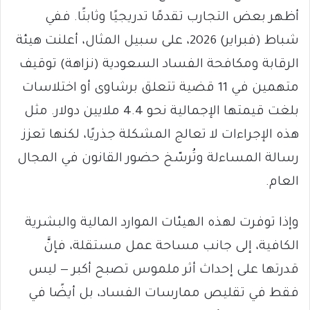
أظهر بعض التجارب تقدمًا تدريجيًا وثابتًا. ففي
شباط (فبراير) 2026، على سبيل المثال، أعلنت هيئة
الرقابة ومكافحة الفساد السعودية (نزاهة) توقيف
متهمين في 11 قضية تتعلق برشاوى أو اختلاسات
بلغت قيمتها الإجمالية نحو 4.4 ملايين دولار. مثل
هذه الإجراءات لا تعالج المشكلة جذريًا، لكنها تعزز
رسالة المساءلة وتُرسّخ حضور القانون في المجال
العام.
وإذا توفرت لهذه الهيئات الموارد المالية والبشرية
الكافية، إلى جانب مساحة عمل مستقلة، فإنَّ
قدرتها على إحداث أثر ملموس تصبح أكبر — ليس
فقط في تقليص ممارسات الفساد، بل أيضًا في