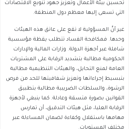
تحسين بيئة الأعمال وتعزيز جهود تنويع الاقتصادات
التي تسعى إليها معظم دول المنطقة.
غير أنَّ المسؤولية لا تقع على عاتق هذه الهيئات
وحدها. فمكافحة الفساد تتطلب يقظة مؤسسية
شاملة عبر أجهزة الدولة. وزارات المالية والإدارات
الحكومية مطالبة بتشديد الرقابة على المشتريات
العامة لمنع التحايل، والهيئات التنظيمية مطالبة
بتبسيط إجراءاتها وتعزيز شفافيتها للحد من فرص
الرشوة، والسلطات الضريبية مطالبة بتطبيق
القوانين بصورة متسقة وعادلة. كما ينبغي لأجهزة
الرقابة العليا، مثل هيئات التدقيق، أن تمارس
مهامها باستقلال وكفاءة لضمان المساءلة عبر
مختلف المستويات.