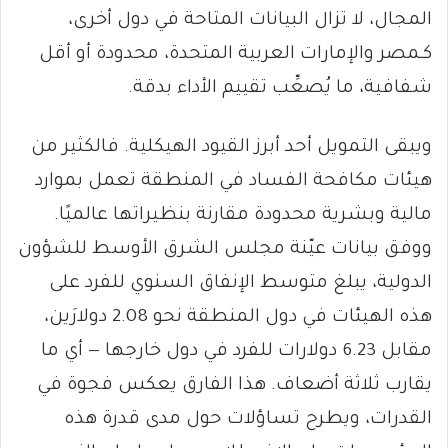
المجال، لا تزال البيانات المتاحة في دول أخرى،
كـمصر والإمارات العربية المتحدة، محدودة أو أقل
شفافية، ما يُصعِّب تقييم الأداء بدقة.
ويبقى التمويل أحد أبرز القيود الهيكلية. فالكثير من
هيئات مكافحة الفساد في المنطقة تعمل بموارد
مالية وبشرية محدودة مقارنة بنظيراتها عالميًا.
ووفق بيانات عيّنة مجلس الشرق الأوسط للشؤون
الدولية، يبلغ متوسط الإنفاق السنوي للفرد على
هذه الهيئات في دول المنطقة نحو 2.08 دولارَين،
مقابل 6.23 دولارات للفرد في دول خارجها — أي ما
يقارب ثلاثة أضعاف. هذا الفارق يعكس فجوة في
القدرات، ويطرح تساؤلات حول مدى قدرة هذه