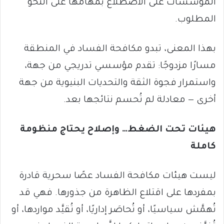
المؤسسات على الاضطلاع بمهامها على النحو
المطلوب.
بهذا المعنى، تبدو مكافحة الفساد في المنطقة
مسارًا مزدوجًا: تقدم مؤسسي تدريجي من جهة،
واستمرار فجوة الثقة والتحديات البنيوية من جهة
أخرى — معادلة لم تُحسم نتائجها بعد.
هيئات تحت الضغط… وإصلاح يحتاج منظومة
كاملة
ليست هيئات مكافحة الفساد عصًا سحرية قادرة
بمفردها على اقتلاع الظاهرة من جذورها. فهي قد
تُهمَّش سياسيًا، أو تُحاصَر إداريًا، أو تُقيَّد مواردها، أو