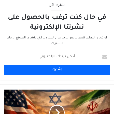
اشترك الآن
في حال كنت ترغب بالحصول على
نشرتنا الإلكترونية
او تود ان تصلك تنبيهات عبر البريد حول المقالات التي ينشرها الموقع الرجاء
الاشتراك
أدخل
بريدك
الإلكتروني
التوتُّرُ
المُنضَبِط…
وكيف
تُسَعِّرُ
الأسواق