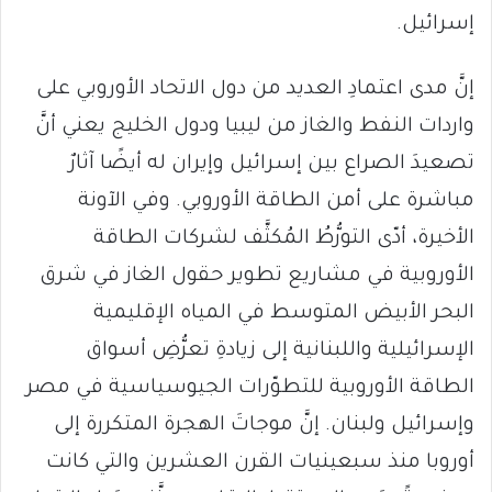
إسرائيل.
إنَّ مدى اعتمادِ العديد من دول الاتحاد الأوروبي على
واردات النفط والغاز من ليبيا ودول الخليج يعني أنَّ
تصعيدَ الصراع بين إسرائيل وإيران له أيضًا آثارٌ
مباشرة على أمن الطاقة الأوروبي. وفي الآونة
الأخيرة، أدّى التورُّطُ المُكثَّف لشركات الطاقة
الأوروبية في مشاريع تطوير حقول الغاز في شرق
البحر الأبيض المتوسط ​​في المياه الإقليمية
الإسرائيلية واللبنانية إلى زيادةِ تعرُّضِ أسواق
الطاقة الأوروبية للتطوّرات الجيوسياسية في مصر
وإسرائيل ولبنان. إنَّ موجاتَ الهجرة المتكررة إلى
أوروبا منذ سبعينيات القرن العشرين والتي كانت