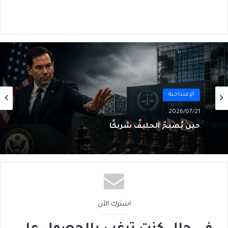
الإفتتاحية
2026/07/21
حين يُصبِحُ الحليفُ شريكًا
اشترك الآن