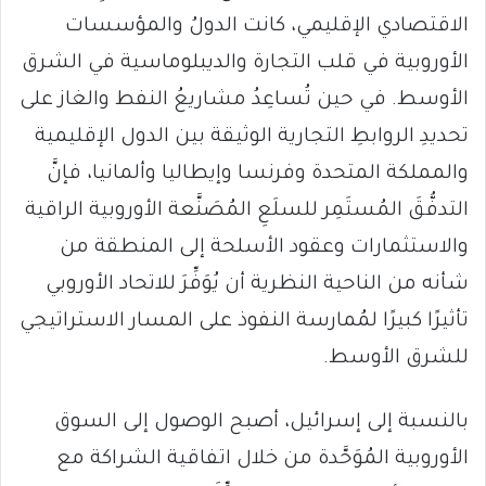
الاقتصادي الإقليمي، كانت الدولُ والمؤسسات
الأوروبية في قلب التجارة والديبلوماسية في الشرق
الأوسط. في حين تُساعِدُ مشاريعُ النفط والغاز على
تحديدِ الروابطِ التجارية الوثيقة بين الدول الإقليمية
والمملكة المتحدة وفرنسا وإيطاليا وألمانيا، فإنَّ
التدفُّقَ المُستَمِر للسلَعِ المُصَنَّعة الأوروبية الراقية
والاستثمارات وعقود الأسلحة إلى المنطقة من
شأنه من الناحية النظرية أن يُوَفِّرَ للاتحاد الأوروبي
تأثيرًا كبيرًا لمُمارسة النفوذ على المسار الاستراتيجي
للشرق الأوسط.
بالنسبة إلى إسرائيل، أصبح الوصول إلى السوق
الأوروبية المُوَحَّدة من خلال اتفاقية الشراكة مع