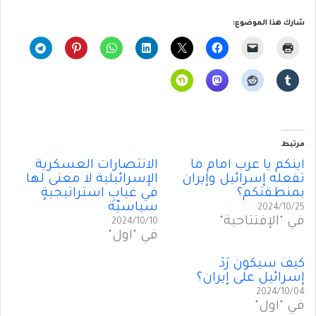
شارك هذا الموضوع:
مرتبط
أينكم يا عرب أمام ما
الانتصاراتُ العسكرية
تفعله إسرائيل وإيران
الإسرائيلية لا معنى لها
بمنطقتكم؟
في غيابِ استراتيجيةٍ
سياسيّة
2024/10/25
في "الإفتتاحية"
2024/10/10
في "أول"
كيفَ سيكونُ رَدُّ
إسرائيل على إيران؟
2024/10/04
في "أول"