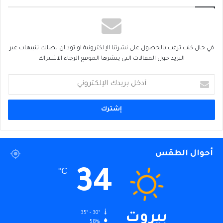
في حال كنت ترغب بالحصول على نشرتنا الإلكترونية او تود ان تصلك تنبيهات عبر
البريد حول المقالات التي ينشرها الموقع الرجاء الاشتراك
أدخل
بريدك
الإلكتروني
أحوال الطقس
34
℃
35º - 30º
بيروت
58%