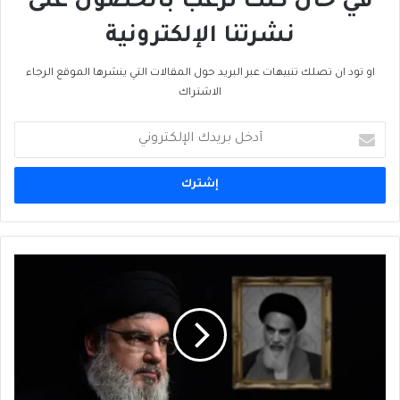
في حال كنت ترغب بالحصول على
نشرتنا الإلكترونية
او تود ان تصلك تنبيهات عبر البريد حول المقالات التي ينشرها الموقع الرجاء
الاشتراك
أدخل
بريدك
الإلكتروني
من
ناصر
إلى…
نصر
الله؟!