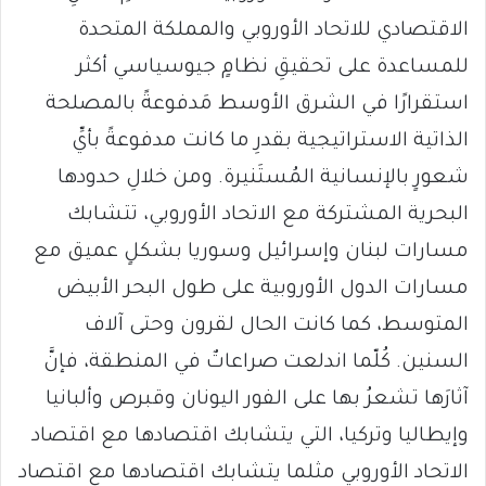
الاقتصادي للاتحاد الأوروبي والمملكة المتحدة
للمساعدة على تحقيقِ نظامٍ جيوسياسي أكثر
استقرارًا في الشرق الأوسط مَدفوعةً بالمصلحة
الذاتية الاستراتيجية بقدرِ ما كانت مدفوعةً بأيِّ
شعورٍ بالإنسانية المُستَنيرة. ومن خلالِ حدودها
البحرية المشتركة مع الاتحاد الأوروبي، تتشابك
مسارات لبنان وإسرائيل وسوريا بشكلٍ عميق مع
مسارات الدول الأوروبية على طول البحر الأبيض
المتوسط، كما كانت الحال لقرون وحتى آلاف
السنين. كُلّما اندلعت صراعاتٌ في المنطقة، فإنَّ
آثارَها تشعرُ بها على الفور اليونان وقبرص وألبانيا
وإيطاليا وتركيا، التي يتشابك اقتصادها مع اقتصاد
الاتحاد الأوروبي مثلما يتشابك اقتصادها مع اقتصاد