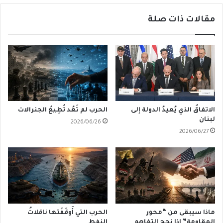
مقالات ذات صلة
الاتفاقُ الذي يُعيدُ الدولة إلى
الحرب لم تَعُد تُطِيعُ الجنرالات
لبنان
2026/06/26
2026/06/27
ماذا سيبقى من “محور
الحرب التي أَوقَفَتها ناقلاتُ
المقاومة” إذا نجح التفاهم
النفط