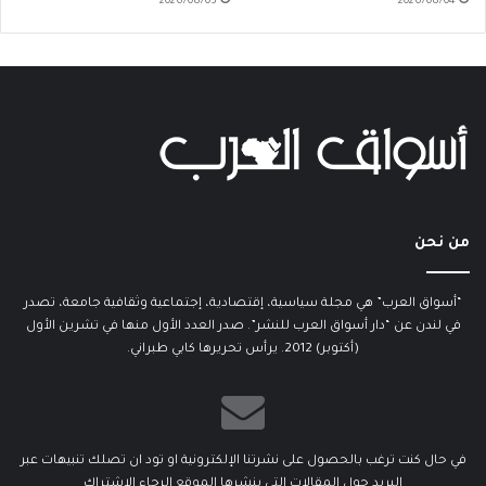
2026/08/03
2026/08/04
من نحن
“أسواق العرب” هي مجلة سياسية، إقتصادية، إجتماعية وثقافية جامعة، تصدر
في لندن عن “دار أسواق العرب للنشر”. صدر العدد الأول منها في تشرين الأول
(أكتوبر) 2012. يرأس تحريرها كابي طبراني.
في حال كنت ترغب بالحصول على نشرتنا الإلكترونية او تود ان تصلك تنبيهات عبر
البريد حول المقالات التي ينشرها الموقع الرجاء الاشتراك