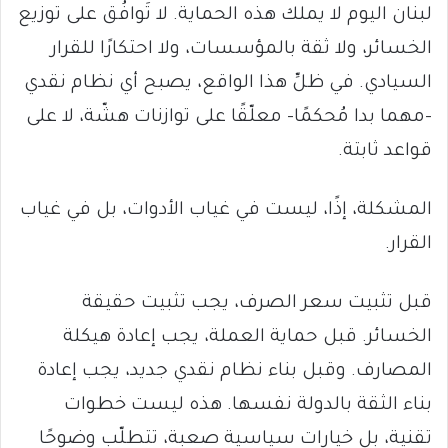
لبنان اليوم لا يملك هذه الحماية. لا تَوافُق على توزيع
الخسائر، ولا ثقة بالمؤسسات، ولا احتكارًا للقرار
السيادي. في ظلِّ هذا الواقع، يصبح أي نظام نقدي
-مهما بدا مُحكمًا- معلّقًا على توازنات هشّة، لا على
قواعد ثابتة.
المشكلة، إذًا، ليست في غياب الأدوات، بل في غياب
القرار.
قبل تثبيت سعر الصرف، يجب تثبيت حقيقة
الخسائر. قبل حماية العملة، يجب إعادة هيكلة
المصارف. وقبل بناء نظام نقدي جديد، يجب إعادة
بناء الثقة بالدولة نفسها. هذه ليست خطوات
تقنية، بل خيارات سياسية صعبة، تتطلّب وضوحًا