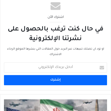
اشترك الآن
في حال كنت ترغب بالحصول على
نشرتنا الإلكترونية
او تود ان تصلك تنبيهات عبر البريد حول المقالات التي ينشرها الموقع الرجاء
الاشتراك
أدخل
بريدك
الإلكتروني
لُبْنَان...
الوَجْهُ