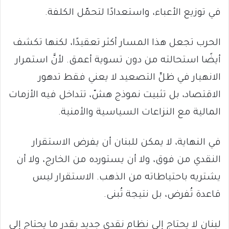
في توزيع الأعباء، واستعدادًا لتحمّل الكلفة.
الحرب تجعل هذا المسار أكثر تعقيدًا، لكنها تكشف
أيضًا استحالته من دون تسوية أعمق. لأنَّ استمرار
الانهيار في ظلِّ التصعيد لا يعني فقط تدهور
الاقتصاد، بل تثبيت نموذج هشّ، تتداخل فيه الأزمات
المالية مع النزاعات السياسية والأمنية.
في النهاية، لا يمكن للبنان أن يفرض الاستقرار
النقدي من فوق، ولا أن يستورده من الخارج، ولا أن
يشتريه باحتياطاته من الذهب. الاستقرار ليس
قاعدة تُفرض، بل نتيجة تُبنى.
لبنان لا يحتاج إلى نظام نقدي جديد بقدر ما يحتاج إلى