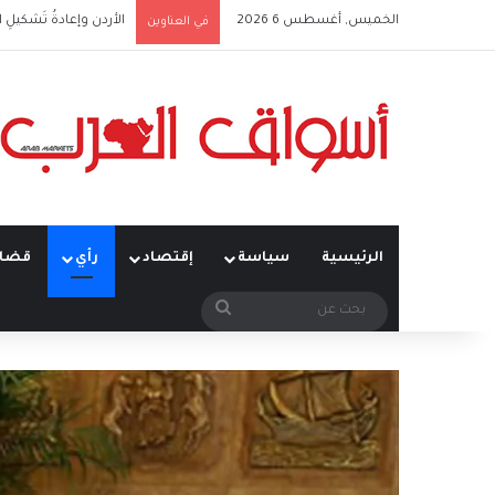
الخميس, أغسطس 6 2026
الأردن وإعادةُ تَشكيلِ 
في العناوين
الرئيسية
سياسة
إقتصاد
رأي
قضاي
بحث
عن