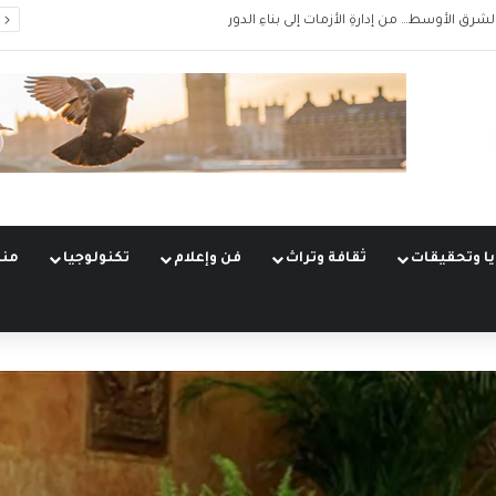
الشرق الأوسط… من إدارةِ الأزمات إلى بناءِ الدور
ا وتحقيقات
ثقافة وتراث
فن وإعلام
تكنولوجيا
منو