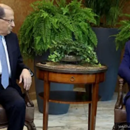
اكلتهما.