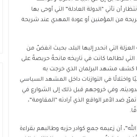
ظار أن تأتي “الدولة العادلة” التي أوحى بها
 شريحة من المؤمنين أو عودة المهدي عند شريحة
عزلة التي انحدر إليها البلد، بحيث انفضّ من
التي لطالما كانت في تاريخه مانحةً حريصةً على
 ما كشف مشهد البرلمان الذي خرجت به
يًا واختلالًا في التوازنات داخل المشهد السياسي
حدوديته، وفي خروجهم قبل ذلك إلى الشوارع في
راضُ تمرّدٍ ضد الأمر الواقع الذي أرادته “المقاومة”،
ا.
الله”، أن زعيمه جمع كوادر حزبه وطالبهم بقراءة