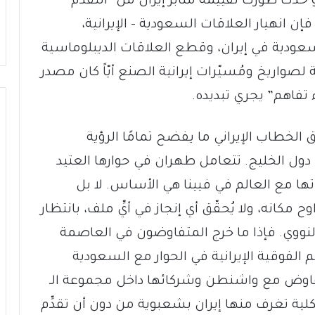
 حدثٌ طوّرت تقييمه منابر إيران من “التقدّم
 فإن انهيار العلاقات السعودية – الإيرانية،
لسعودية في إيران، وقطع العلاقات الديبلوماسية
ة لصواريخ ومُسيّرات إيرانية الصنع أيّاً كان مصدر
تفاهم” يجري تبديده.
 الخطاب الإيراني ما يفضح تمامًا الرؤية
ن دول الخليج. تتعامل طهران في حوارها العتيد
ا مع العالم في فيينا هي الأساس. لا بل
 مكانه، ولا يُحقّق أي إنجاز في أيِّ ملف، بانتظار
لنووي. فإذا ما خرج المتفاوضون في العاصمة
الفوقية الإيرانية في الحوار مع السعودية
لتفاوض مع واشنطن وشركائها داخل مجموعة الـ
شكلية تغرف منها إيران بشعبوية من دون أن تقدِّم