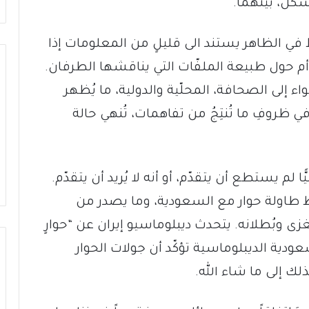
لشكل، بينهما.
ِطٌ في الظاهر يستند الى قليلٍ من المعلومات إذا
م حول طبيعة الملفّات التي يناقشها الطرفان.
اء إلى الصحافة، المحلّية والدولية، ما يُظهر
وفي ظروفِ ما تُنتِجُ من تفاهمات، تُنهي حالة
ا لم يستطع أن يتقدّم، أو أنه لا يُريد أن يتقدّم.
اولة حوار مع السعودية، وما يصدر من
 وبُطلانه. يتحدث ديبلوماسيو إيران عن “حوارٍ
ر السعودية الديبلوماسية تؤكّد أن جولات الحوار
ك إلى ما شاء الله.