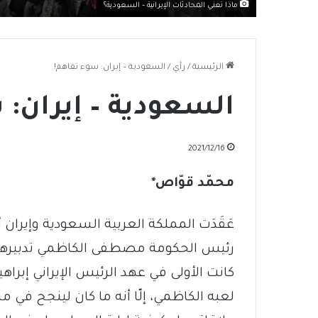
ماذا تعني المحادثات الإيرانية – السعودية؟
الرئيسية
/
رأي
/
السعودية – إيران: سوء تفاهم!
السعودية – إيران: 
2021/12/16
محم
د قوّاص*
عَقَدَت المملكة العربية السعودية وإيران أربع
رئيس الحكومة مصطفى الكاظمي تدبيرها. 
كانت الأولى في عهد الرئيس الإيراني إبراه
لعبه الكاظمي، إلّا أنه ما كان لينجح في مسع