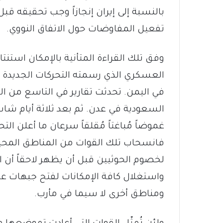
بالنسبة إلى إيران إنجازاً وجب تحقيقه قبل
تفعيل المفاوضات حول الاتفاق النووي.
وفق تلك القراءة المتأنية بالإمكان استنت
العسكري الذي رسمته التحركات الجديدة 
في اليمن. تحدثت تقارير في التاسع من 
السعودية في عدن. ثم بعد ثلاثة أيام ش
غموضاً مُباغتاً مُقلقاً سرعان ما أعلن التح
فانسحاب تلك القوات من المناطق المحي
لخصوم الحوثيين قبل أن يظهر لاحقاً أن ال
واستغلال كافة الإمكانات لفتح جبهات عد
ومناطق أخرى لا سيما في مأرب.