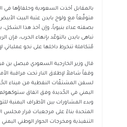
بالمقابل أخذت السعودية وحلفاؤها في الي
متوقَّعاً مع ولوج بايدن عتبة البيت الأب
بصفته عداء بنيوياً، وإن أخذ هذا الشكل، بل 
تباهى بايدن بالتوعّد بإنهاء الحرب، فإن ال
مُتكاملة تنخرط داخلها على نحو عملياتي لإ
قال وزير الخارجية السعودي فيصل بن فرح
وقفاً شاملاً لإطلاق النار تحت مراقبة الأم
لسفن المشتقّات النفطية من ميناء الحُ
اليمني في الحُديدة وفق اتفاق ستوكهولم.
وبدء المشاورات بين الأطراف اليمنية للتوص
التنفيذية ومخرجات الحوار الوطني اليمني 