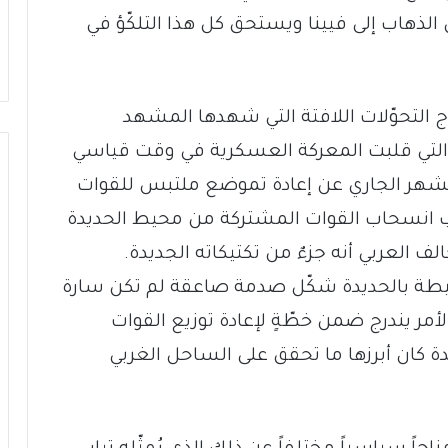
 الذهاب إلى فيينا ويستحق كل هذا التلكّؤ في
اج التحوّلات اللافتة التي شهدها المشهد
التي قلبت المعركة العسكرية في وقت قياسي
الشهر الجاري عن إعادة تموضع ملتبس للقوات
اب انسحاب القوات المشتركة من محيط الحديدة
الف العربي أنه جزءٌ من تكتيكاته الجديدة.
طة بالحديدة شكّل صدمة صاعقة لم تكن سارة
أمر يندرج ضمن خطّةٍ لإعادة توزيع القوات
ة كان أبرزها ما تحقق على الساحل الغربي