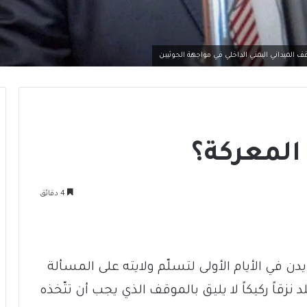
الميداني اليمني الداخلي في مواجهة الحوثيين
المعركة؟
4 دقائق
ن في الأيام الأولى لتسلّم ولايته على المسألة
 نزقاً ركيكاً لا يليق بالموقف الذي يجب أن تتّخذه