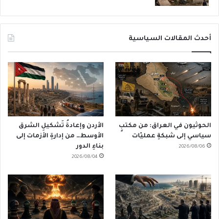
أحدث المقالات السياسية
الحوثيون في العراق: من مكتبٍ
الأردن وإعادةُ تَشكيلِ الشرق
سياسي إلى شبكةِ عمليّات
الأوسط… من إدارةِ الأزمات إلى
بناءِ الدور
2026/08/06
2026/08/04