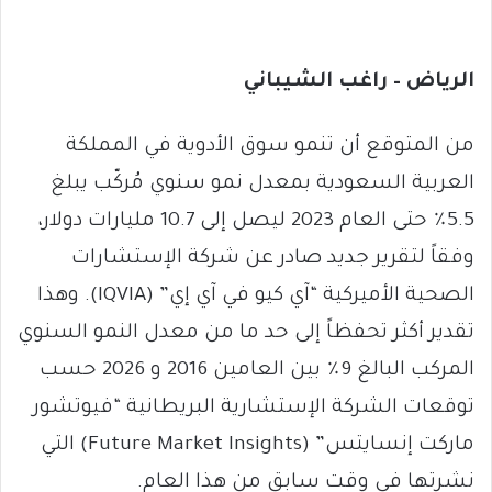
الرياض – راغب الشيباني
من المتوقع أن تنمو سوق الأدوية في المملكة
العربية السعودية بمعدل نمو سنوي مُركّب يبلغ
5.5٪ حتى العام 2023 ليصل إلى 10.7 مليارات دولار،
وفقاً لتقرير جديد صادر عن شركة الإستشارات
الصحية الأميركية “آي كيو في آي إي” (IQVIA). وهذا
تقدير أكثر تحفظاً إلى حد ما من معدل النمو السنوي
المركب البالغ 9٪ بين العامين 2016 و 2026 حسب
توقعات الشركة الإستشارية البريطانية “فيوتشور
ماركت إنسايتس” (Future Market Insights) التي
نشرتها في وقت سابق من هذا العام.