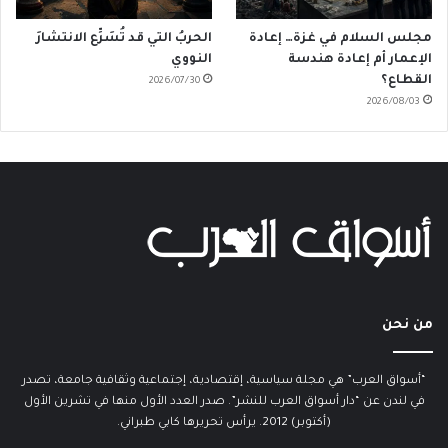
مجلس السلام في غزة… إعادة
الحربُ التي قد تُسَرِّع الانتشارَ
الإعمار أم إعادة هندسة
النووي
القطاع؟
2026/07/30
2026/08/03
من نحن
“أسواق العرب” هي مجلة سياسية، إقتصادية، إجتماعية وثقافية جامعة، تصدر
في لندن عن “دار أسواق العرب للنشر”. صدر العدد الأول منها في تشرين الأول
(أكتوبر) 2012. يرأس تحريرها كابي طبراني.