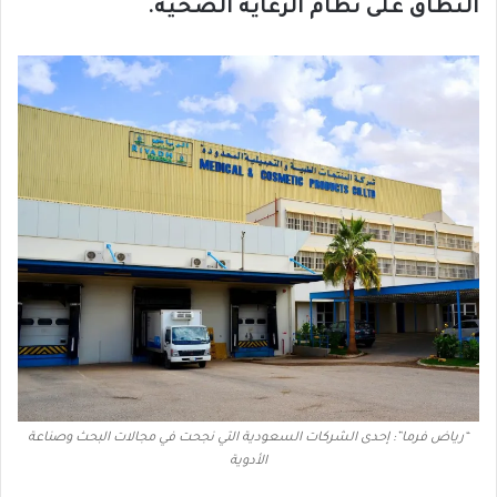
النطاق على نظام الرعاية الصحية.
“رياض فرما”: إحدى الشركات السعودية التي نجحت في مجالات البحث وصناعة
الأدوية