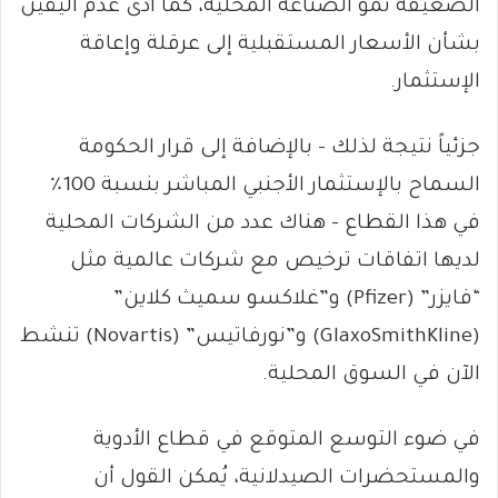
الضعيفة نمو الصناعة المحلية، كما أدى عدم اليقين
بشأن الأسعار المستقبلية إلى عرقلة وإعاقة
الإستثمار.
جزئياً نتيجة لذلك – بالإضافة إلى قرار الحكومة
السماح بالإستثمار الأجنبي المباشر بنسبة 100٪
في هذا القطاع – هناك عدد من الشركات المحلية
لديها اتفاقات ترخيص مع شركات عالمية مثل
“فايزر” (Pfizer) و”غلاكسو سميث كلاين”
(GlaxoSmithKline) و”نورفاتيس” (Novartis) تنشط
الآن في السوق المحلية.
في ضوء التوسع المتوقع في قطاع الأدوية
والمستحضرات الصيدلانية، يُمكن القول أن