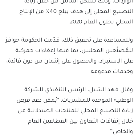
الواردات، وذلك بشكل أساس من خلال زيادة
التصنيع المحلي إلى هدف يبلغ 40٪ من الإنتاج
المحلي بحلول العام 2020.
وللمساعدة على تحقيق ذلك، قدّمت الحكومة حوافز
للمُصنّعين المحليين، بما فيها إعفاءات جمركية
على الإستيراد، والحصول على إئتمان من دون فائدة،
وخدمات مدعومة.
وقال فهد الشبل، الرئيس التنفيذي للشركة
الوطنية الموحدة للمشتريات: “يُمكن دعم فرص
زيادة التصنيع المحلي للمنتجات الصيدلانية من
خلال إتفاقات التعاون بين القطاعين العام
والخاص”.