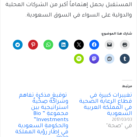
المستقبل يحمل إهتماماً أكبر من الشركات المحلية
والدولية على السواء في السوق السعودية.
شارك هذا الموضوع:
مرتبط
تغييرات كبيرة في
توقيعُ مذكّرة تفاهم
قطاع الرعاية الصحية
وشراكةٌ صِحّيةٌ
في المملكة العربية
استراتيجية بين
السعودية
مجموعةِ ” Bio
Investments”
2017/03/03
في "صحة"
والحكومةِ السعودية
في إطار رؤية المملكة