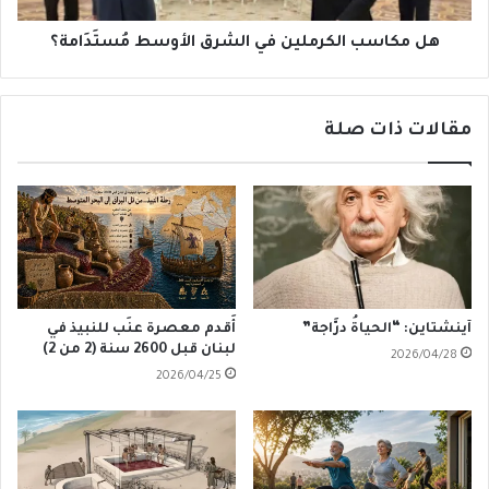
هل مكاسب الكرملين في الشرق الأوسط مُستَدَامة؟
مقالات ذات صلة
آينشتاين: “الحياةُ درَّاجة”
أَقدم معصرة عنَب للنبيذ في
لبنان قبل 2600 سنة (2 من 2)
2026/04/28
2026/04/25