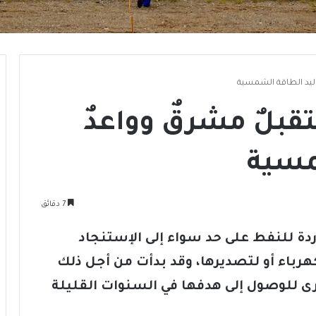
وليد الطاقة الشمسية
قبلٌ مشرقٌ وواعدٌ
مسية
7 دقائق
دة للنفط على حد سواء إلى الإستنجاد
رباء أو لتصديرها، وقد بدأت من أجل ذلك
للوصول إلى هدفها في السنوات القليلة