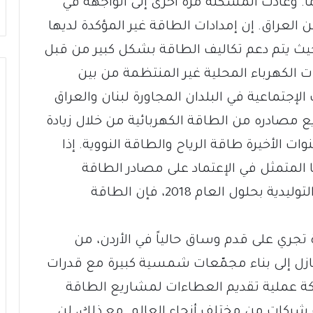
اً. وعادت المشكلة مرة أخرى إلى الواجهة في
نفط من العراق. إن إمدادات الطاقة غير المؤكدة لديها
 حيث يتم دعم تكاليف الطاقة بشكل كبير من قبل
ت الكهرباء المحلية غير المنتظمة من بين
لإجتماعية في البلدان المجاورة لبنان والعراق
ويع مصادره من الطاقة الكهربائية من خلال زيادة
الأخيرة طاقة الرياح والطاقة النووية. إذا
المتمثل في الإعتماد على مصادر الطاقة
المتجددة بنسبة 20 في المئة من طاقته التوليدية بحلول العام 2018، فإن الطاقة
 تجري على قدم وساق حالياً في الأردن، من
زل إلى بناء مجمّعات شمسية كبيرة مع قدرات
 المملكة عملية تقديم العطاءات لمشاريع الطاقة
ب شركات من مختلف أنحاء العالم. مع ذلك، لن