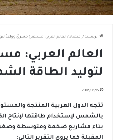
الرئيسية
/
إقتصاد
/
العالم العربي: مستقبلٌ مشرقٌ وواعدٌ لت
العالم العربي: مست
لتوليد الطاقة الش
2016/05/15
تتجه الدول العربية المنتجة والمستور
بالشمس لإستخدام طاقتها لإنتاج الكه
بناء مشاريع ضخمة ومتوسطة وصغرى 
المقبلة كما يروي التقرير التالي: