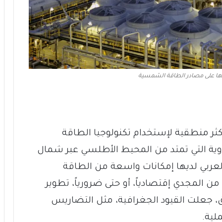
نها على مصادر الطاقة الشمسية
أكثر منطقية لإستخدام تكنولوجيا الطاقة
وية التي تمتد من المحيط الأطلسي عبر شمال
 العربي لديها إمكانات واسعة من الطاقة
المجدي إقتصادياً، أو حتى ضرورياً، تطوير
طق، جعلت القيود الجغرافية، مثل التضاريس
لية.