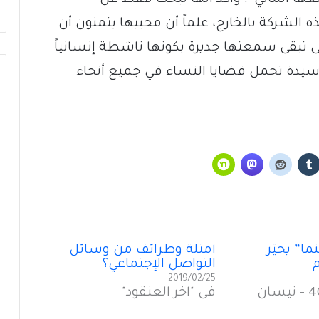
الشركة بالخارج، علماً أن محبيها يتمنون أن
 تبقى سمعتها جديرة بكونها ناشطة إنسانياً
سيدة تحمل قضايا النساء في جميع أنحاء
الإعلامُ السعودي… صناعةٌ جديدة تَبحَثُ عن
مكانِها بين الاقتصادِ والقوّة الناعمة (3 من 3)
الإعلامُ السعودي… صناعةٌ جديدة تَبحَثُ عن
مكانِها بين الاقتصاد والقوّة الناعمة (2 من 3)
الإعلام السعودي… صناعةٌ جديدة تَبحَثُ عن
مكانها بين الاقتصاد والقوّة الناعمة (1 من 3)
ما” يحيّر
أمثلة وطرائف من وسائل
م
التواصل الإجتماعي؟
2019/02/25
تونس قيس سعيّد: عندما تُصبِحُ المحكمة
في "العدد 40 - نيسان
في "آخر العنقود"
زنزانةً للصحافيين