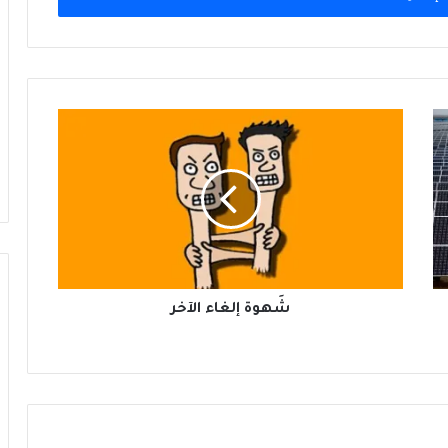
الإِعلام المدروس والإِعلام المدسوس
شَهوة
إلغاء
الآخر
شَهوة إلغاء الآخر