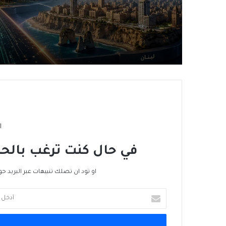
ا
في حال كنت ترغب بالحص
او تود ان تصلك تنبيهات عبر البريد حو
أدخل
بريدك
الإلكتروني