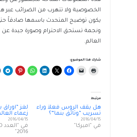
الخصوصية ولا تتهرب من الضرائب عبر هذه 
يكون توضيح المتحدث باسمها صادقاً حتى
ونجمة تستحق الاحترام وصورة جيدة عن 
العالم.
شارك هذا الموضوع:
مرتبط
هل يقف الروس فعلاً وراء
لغز “أوراق بن
تسريب “وثائق بنما”؟
زعماء العال
2016/04/15
2016/04/15
في "أميركا"
2016"