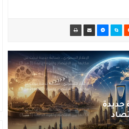
الإِعلام المدروس والإِعلام المدسوس
يست
سكايب
ماسنجر
مشاركة عبر البريد
طباعة
الإعلامُ السعودي… صناعةٌ جديدة تَبحَثُ عن
مكانِها بين الاقتصادِ والقوّة الناعمة (3 من 3)
الإعلامُ السعودي… صناعةٌ جديدة تَبحَثُ عن
مكانِها بين الاقتصاد والقوّة الناعمة (2 من 3)
الإعلام السعودي… صناعةٌ جديدة تَبحَثُ عن
مكانها بين الاقتصاد والقوّة الناعمة (1 من 3)
 جديدة
تونس قيس سعيّد: عندما تُصبِحُ المحكمة
تصاد
زنزانةً للصحافيين