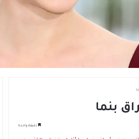
ا
اق بنما
دقيقة واحدة