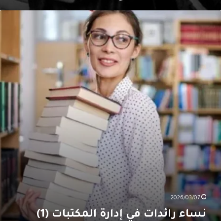
ساء
ائدات
ي
ِدارة
لمكتبات
(1
2026/03/07
نساء رائدات في إِدارة المكتبات (1)