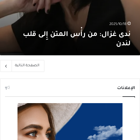
2025/10/18
ندى غزال: من رأْس المتن إِلى قلب
لندن
الصفحة التالية
الإعلانات