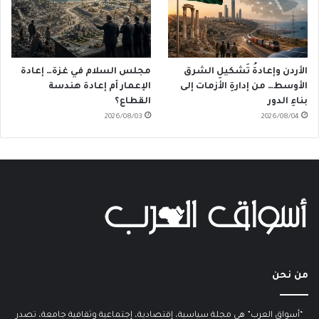
الأردن وإعادةُ تَشكيلِ الشرق
مجلس السلام في غزة… إعادة
الأوسط… من إدارةِ الأزمات إلى
الإعمار أم إعادة هندسة
بناءِ الدور
القطاع؟
2026/08/03
2026/08/04
من نحن
“أسواق العرب” هي مجلة سياسية، إقتصادية، إجتماعية وثقافية جامعة، تصدر