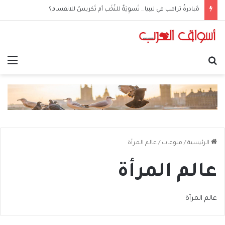
الحوثيون في العراق: من مكتبٍ سياسي إلى شبكةِ عمليّات
بحث عن
الق
الرئيسية
/
منوعات
/
عالم المرأة
عالم المرأة
عالم المرأة