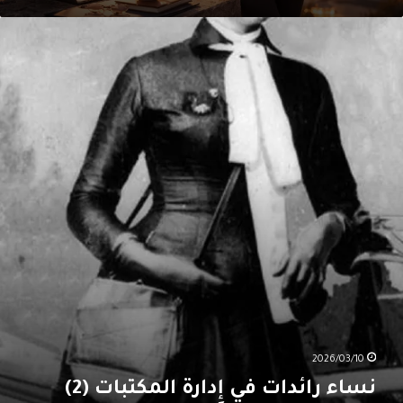
ساء
ائدات
ي
ِدارة
لمكتبات
(2
2026/03/10
نساء رائدات في إِدارة المكتبات (2)