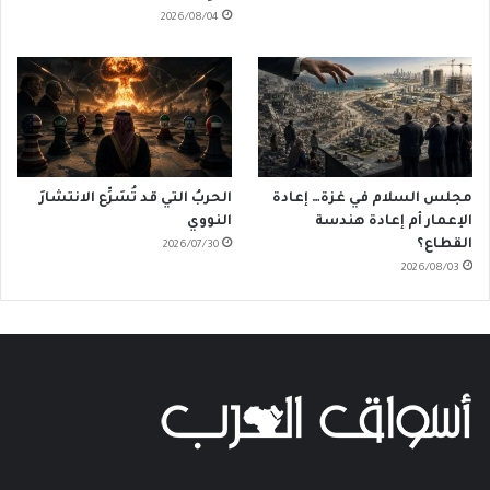
2026/08/04
مجلس السلام في غزة… إعادة
الحربُ التي قد تُسَرِّع الانتشارَ
الإعمار أم إعادة هندسة
النووي
القطاع؟
2026/07/30
2026/08/03