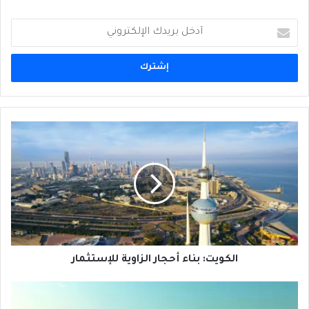
أدخل
بريدك
الإلكتروني
الكويت:
بناء
أحجار
الزاوية
للإستثمار
الكويت: بناء أحجار الزاوية للإستثمار
قطار
مجلس