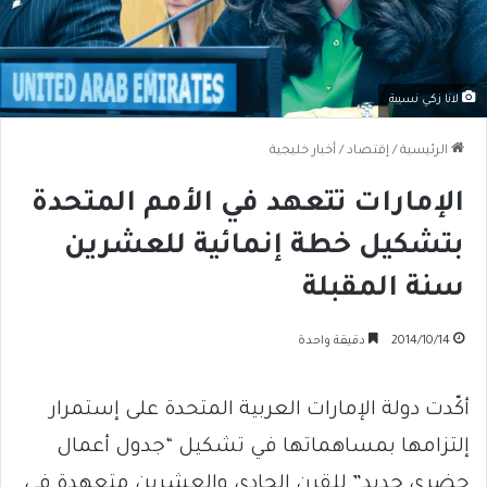
لانا زكي نسيبة
الرئيسية
/
إقتصاد
/
أخبار خليجية
الإمارات تتعهد في الأمم المتحدة
بتشكيل خطة إنمائية للعشرين
سنة المقبلة
2014/10/14
دقيقة واحدة
أكّدت دولة الإمارات العربية المتحدة على إستمرار
إلتزامها بمساهماتها في تشكيل “جدول أعمال
حضري جديد” للقرن الحادي والعشرين متعهدة في