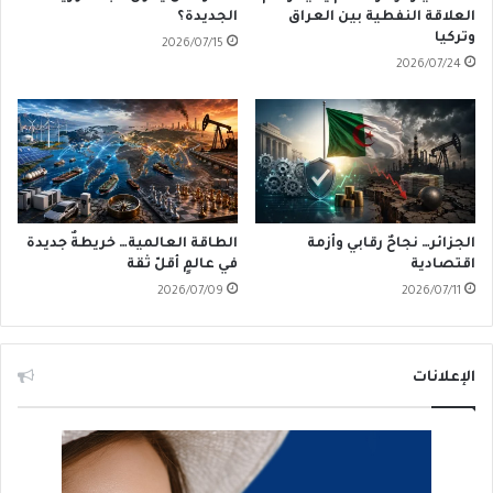
العلاقة النفطية بين العراق
الجديدة؟
وتركيا
2026/07/15
2026/07/24
الجزائر… نجاحٌ رقابي وأزمة
الطاقة العالمية… خريطةٌ جديدة
اقتصادية
في عالمٍ أقلّ ثقة
2026/07/09
2026/07/11
الإعلانات