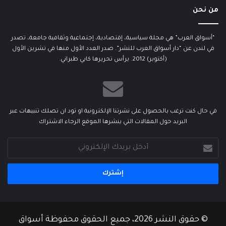
من نحن
“أسواق العرب” هي مجلة سياسية، إقتصادية، إجتماعية وثقافية جامعة، تصدر
في لندن عن “دار أسواق العرب للنشر”. صدر العدد الأول منها في تشرين الأول
(أكتوبر) 2012. يرأس تحريرها كابي طبراني.
في حال كنت ترغب بالحصول على نشرتنا الإلكترونية او تود ان تصلك تنبيهات عبر
البريد حول المقالات التي ينشرها الموقع الرجاء الاشتراك
أدخل
بريدك
الإلكتروني
© حقوق النشر 2026، جميع الحقوق محفوظة أسواق