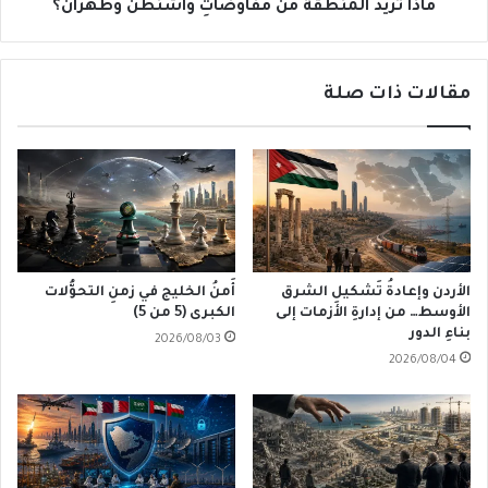
ماذا تُريدُ المنطقة من مُفاوَضاتِ واشنطن وطهران؟
مقالات ذات صلة
الأردن وإعادةُ تَشكيلِ الشرق
أَمنُ الخليج في زمنِ التحوُّلات
الأوسط… من إدارةِ الأزمات إلى
الكبرى (5 من 5)
بناءِ الدور
2026/08/03
2026/08/04