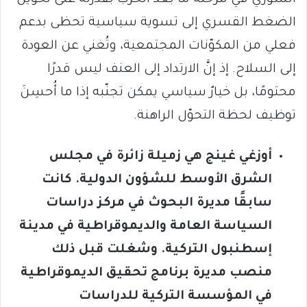
الضغط القسري إلى تسوية سياسية تحظى بدعم
فعلي من المكوّنات المجتمعية، وتُغني عن العودة
إلى السلاح. إذ إنَّ الارتداد إلى العنف ليس قدرًا
محتومًا، بل خيارٌ سياسي يمكن تجنّبه إذا ما أُحسِنَ
توظيف لحظة التحوّل الراهنة.
أوزغي غينج هي زميلة زائرة في مجلس
الشرق الأوسط للشؤون الدولية. كانت
سابقًا مديرة البحوث في مركز دراسات
السياسة العامة والديموقراطية في مدينة
إسطنبول التركية. وشغلت قبل ذلك
منصب مديرة برنامج تحقيق الديموقراطية
في المؤسسة التركية للدراسات