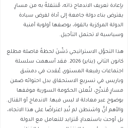
بإعادة تعريف الاندماج ذاته، مُنتقلةً به من مسارٍ
يفترض بناء دولة جامعة إلى أداة لفرض سيادة
الدولة المركزية بالقوة، بوصفها أولوية أمنية
وسياسية لا تحتمل التأجيل.
هذا التحوّل الاستراتيجي دَشّنَ لحظةً فاصلة مطلع
كانون الثاني (يناير) 2026. فقد أسهمت سلسلة
اجتماعات رفيعة المستوى عُقدت في دمشق
وباريس في تسريع الاستحقاق بدل احتوائه ضمن
مسارٍ مُتدرِّج، لتُعلن الحكومة السورية موقفها
بوضوح عبر معادلة لا لبس فيها: الاندماج أو القتال.
والأهم أنَّ واشنطن لم تُبدِ اعتراضًا على هذا الاتجاه،
بل أوحت باستعدادٍ مُتزايد للتعامل مع الدولة