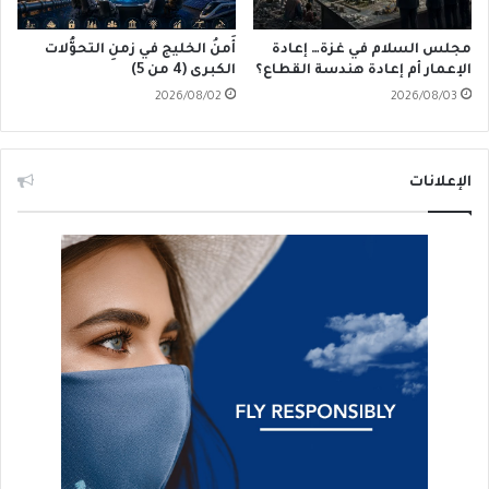
مجلس السلام في غزة… إعادة
أَمنُ الخليج في زمنِ التحوُّلات
الإعمار أم إعادة هندسة القطاع؟
الكبرى (4 من 5)
2026/08/02
2026/08/03
الإعلانات