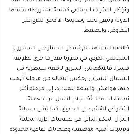
وتتعامل مع اللامركزية بوصفها تهديدًا للتقسيم،
وتؤطّر الاعتراف الجماعي كمنحة مشروطة تمنحها
الدولة وتبقى تحت وصايتها، لا كحق يُنتزع عبر
التفاوض والضغط.
خلاصة المشهد، لم يُسدل الستار على المشروع
السياسي الكردي في سوريا بقدر ما جرى تطويقه
قسرًا. فالانكماش السريع لرقعة سيطرته في
الشمال الشرقي يعكس انتقاله من مرحلة أُتيحت
فيها هوامش واسعة للمبادرة، إلى مرحلة أكثر
تقييدًا، لكنها لا تُقصيه بالكامل عن معادلة
التفاوض القائم على الحقوق. كما تبقى مسألة
اختزال الحكم الذاتي في صلاحيات إدارية محلية
وترتيبات أمنية موضعية وضمانات ثقافية محدودة