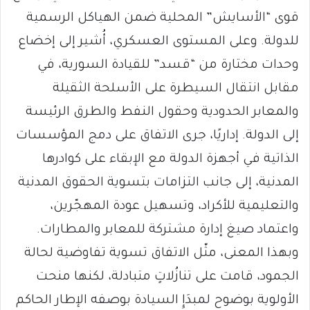
قوى “الأسايش” المحلية ضمن الهياكل الرسمية
للدولة. وعلى المستوى العسكري، أُشير إلى إخضاع
وحدات مختارة من “قسد” للقيادة السورية، في
مقابل انتقال السيطرة على الأسلحة الثقيلة
والمعابر الحدودية وحقول النفط والطرق الرئيسة
إلى الدولة. إداريًا، جرى الاتفاق على دمج المؤسسات
الذاتية في أجهزة الدولة مع الإبقاء على كوادرها
المدنية، إلى جانب التزامات بتسوية الحقوق المدنية
والتعليمية للأكراد، وتسهيل عودة المهجّرين،
واعتماد صيغ إدارة مشتركة للمعابر والمطارات.
وبهذا المعنى، مثّل الاتفاق تسوية تفاوضية لحالة
الجمود، قامت على تنازُلاتٍ متبادلة، لكنها منحت
الأولوية بوضوح لمبدَإِ السيادة بوصفه الإطار الحاكم