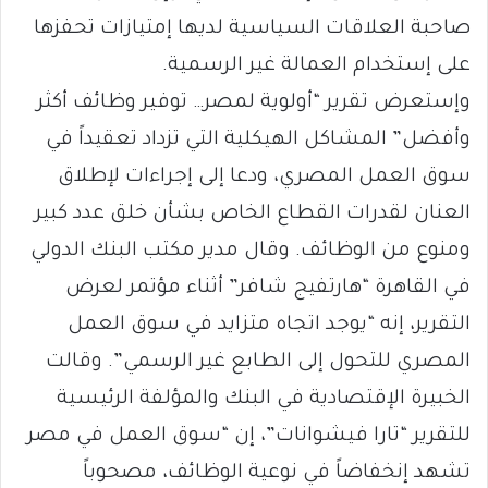
صاحبة العلاقات السياسية لديها إمتيازات تحفزها
على إستخدام العمالة غير الرسمية.
وإستعرض تقرير “أولوية لمصر… توفير وظائف أكثر
وأفضل” المشاكل الهيكلية التي تزداد تعقيداً في
سوق العمل المصري، ودعا إلى إجراءات لإطلاق
العنان لقدرات القطاع الخاص بشأن خلق عدد كبير
ومنوع من الوظائف. وقال مدير مكتب البنك الدولي
في القاهرة “هارتفيج شافر” أثناء مؤتمر لعرض
التقرير، إنه “يوجد اتجاه متزايد في سوق العمل
المصري للتحول إلى الطابع غير الرسمي”. وقالت
الخبيرة الإقتصادية في البنك والمؤلفة الرئيسية
للتقرير “تارا فيشوانات”، إن “سوق العمل في مصر
تشهد إنخفاضاً في نوعية الوظائف، مصحوباً