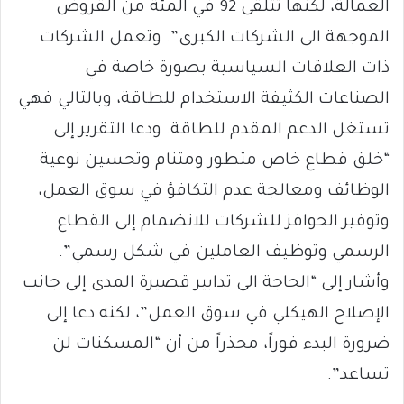
العمالة، لكنها تتلقى 92 في المئة من القروض
الموجهة الى الشركات الكبرى”. وتعمل الشركات
ذات العلاقات السياسية بصورة خاصة في
الصناعات الكثيفة الاستخدام للطاقة، وبالتالي فهي
تستغل الدعم المقدم للطاقة. ودعا التقرير إلى
“خلق قطاع خاص متطور ومتنام وتحسين نوعية
الوظائف ومعالجة عدم التكافؤ في سوق العمل،
وتوفير الحوافز للشركات للانضمام إلى القطاع
الرسمي وتوظيف العاملين في شكل رسمي”.
وأشار إلى “الحاجة الى تدابير قصيرة المدى إلى جانب
الإصلاح الهيكلي في سوق العمل”، لكنه دعا إلى
ضرورة البدء فوراً، محذراً من أن “المسكنات لن
تساعد”.