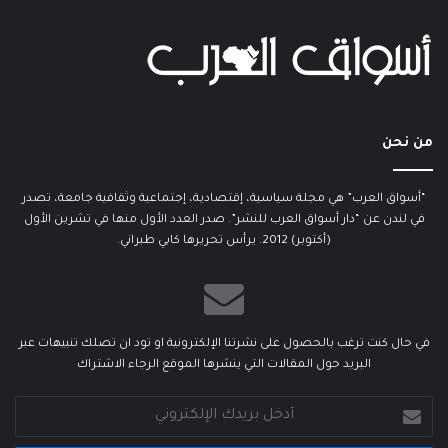
من نحن
“أسواق العرب” هي مجلة سياسية، إقتصادية، إجتماعية وثقافية جامعة، تصدر
في لندن عن “دار أسواق العرب للنشر”. صدر العدد الأول منها في تشرين الأول
(أكتوبر) 2012. يرأس تحريرها كابي طبراني.
في حال كنت ترغب بالحصول على نشرتنا الإلكترونية او تود ان تصلك تنبيهات عبر
البريد حول المقالات التي ينشرها الموقع الرجاء الاشتراك
أدخل
بريدك
الإلكتروني