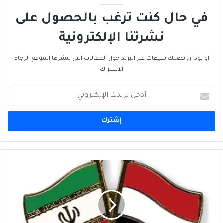
في حال كنت ترغب بالحصول على
نشرتنا الإلكترونية
او تود ان تصلك تنبيهات عبر البريد حول المقالات التي ينشرها الموقع الرجاء
الاشتراك
أدخل
بريدك
الإلكتروني
على
إيران
الإبتعاد
من
التدخل
في