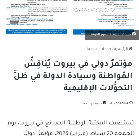
صورة الدعوة لحضور المؤتمر.
الرئيسية
/
خدمات إعلامية
مؤتمرٌ دولي في بيروت يُناقِشُ
المُواطنة وسيادة الدولة في ظلِّ
التحوُّلات الإقليمية
2026/02/04
دقيقة واحدة
تستضيف المكتبة الوطنية-الصنائع في بيروت، يوم
الجمعة 20 شباط (فبراير) 2026، مؤتمرًا دوليًا