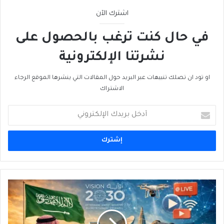
اشترك الآن
في حال كنت ترغب بالحصول على
نشرتنا الإلكترونية
او تود ان تصلك تنبيهات عبر البريد حول المقالات التي ينشرها الموقع الرجاء
الاشتراك
أدخل
بريدك
الإلكتروني
الإعلامُ
السعودي:
صناعةٌ
تُبنى…