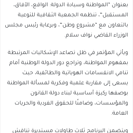
بعنوان “المواطنة وسيادة الدولة: الواقع، الآفاق،
المستقبل”، تنظمه الجمعية الثقافية للتوعية
بالتعاون مع “مشروع وطن”، وبرعاية رئيس مجلس
الوزراء القاضي نواف سلام.
ويأتي المؤتمر في ظل تصاعد الإشكاليات المرتبطة
بمفهوم المواطنة، وتراجع دور الدولة الوطنية أمام
تنامي الانقسامات الهوياتية والطائفية، حيث
يسعى إلى مقاربة علمية وفكرية لمسألة المواطنة
بوصفها ركيزة أساسية لبناء دولة القانون
والمؤسسات، وضامنًا للحقوق الفردية والحريات
العامة.
ويتضمن البرنامج ثلاث طاولات مستديرة تناقش