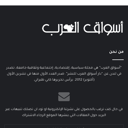
من نحن
“أسواق العرب” هي مجلة سياسية، إقتصادية، إجتماعية وثقافية جامعة، تصدر
في لندن عن “دار أسواق العرب للنشر”. صدر العدد الأول منها في تشرين الأول
(أكتوبر) 2012. يرأس تحريرها كابي طبراني.
في حال كنت ترغب بالحصول على نشرتنا الإلكترونية او تود ان تصلك تنبيهات عبر
البريد حول المقالات التي ينشرها الموقع الرجاء الاشتراك
أدخل