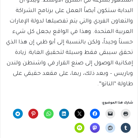
المتدهور بسرعة في الشرق الأوسط. ويبدو أن
البداية ستكون أيضاً العمل على برنامج الشراكة
والتعاون الفردي والتي يتم تفصيلها لدولة الإمارات
العربية المتحدة. وهذا في الواقع يجعل كل شيء
حسناً وجيداً، ولكن بالنسبة إلى أبو ظبي إن هذا الذي
تحقق سيبقى فقط وسيلة لتحقيق الغاية: زيادة
إمكانية الوصول إلى صنع القرار في واشنطن ولندن
وباريس – وبعد ذلك، ربما، على مقعد حقيقي على
طاولة “الناتو”.
شارك هذا الموضوع: