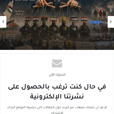
رأي
2026/08/06
سقوطُ “الأذرُع”: هل انتهى زمنُ الوكلاء؟
اشترك الآن
في حال كنت ترغب بالحصول على
نشرتنا الإلكترونية
او تود ان تصلك تنبيهات عبر البريد حول المقالات التي ينشرها الموقع الرجاء
الاشتراك