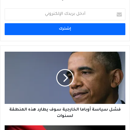
أدخل
بريدك
الإلكتروني
فشل
سياسة
أوباما
الخارجية
سوف
يطارد
هذه
المنطقة
لسنوات
فشل سياسة أوباما الخارجية سوف يطارد هذه المنطقة
لسنوات
الأردن