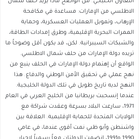
التعاون الخليجي. من الواضح ماذا يريد حلف شمال
الاطلسي من الإمارات: مساعدة في مكافحة
الإرهاب، وتمويل العمليات العسكرية، وحماية
الممرات البحرية الإقليمية، وطرق إمدادات الطاقة،
والشبكات السيبرانية. لكن، قد يكون أقل وضوحاً ما
تريده دولة الإمارات من حلف شمال الاطلسي.
الواقع أن إهتمام دولة الإمارات في الحلف ينبع من
نهج عملي في تحقيق الأمن الوطني والدفاع. هذا
النهج لديه تاريخ طويل في تلك الدولة الخليجية.
عندما إنسحبت بريطانيا من الخليج العربي في العام
1971، سارعت البلاد بسرعة وعقدت شراكة مع
الولايات المتحدة للحماية الإقليمية. العلاقة بين
واشنطن وأبو ظبي نمت أقوى عندما، في عامي
1990 و1991، إنضمت الدولتان معاً رسمياً لإجبار