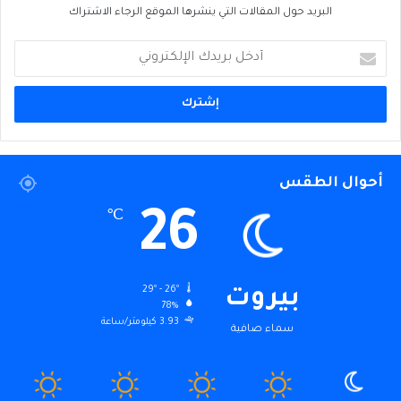
البريد حول المقالات التي ينشرها الموقع الرجاء الاشتراك
أدخل
بريدك
الإلكتروني
أحوال الطقس
26
℃
29º - 26º
بيروت
78%
3.93 كيلومتر/ساعة
سماء صافية