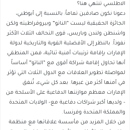
الاطلسي تنتهي هنا؟
دعونا نكون صادقين تماماً: بالنسبة إلى أبوظبي،
الجائزة الحقيقية ليست “الناتو” وبيروقراطيته ولكن
واشنطن ولندن وباريس، قوى التحالف الثلاث الأكثر
نفوذاً. بالنظر إلى الأفضلية القوية والتاريخية لدولة
الإمارات بإقامة ترتيبات أمنية ثنائية، فمن المنطقي
أنها تحاول إقامة شراكة أقوى مع “الناتو” أساساً
لمواصلة تطوير العلاقات مع الدول الثلاث التي تؤثر
في أمنها أكثر من غيرها. بعد كل شيء، تُنفق
الإمارات معظم موازنتها الدفاعية على الأسلحة من
– ولديها أكبر شراكات دفاعية مع- الولايات المتحدة
والمملكة المتحدة وفرنسا.
من خلال المزيد من مأسسة علاقاتها مع منظمة