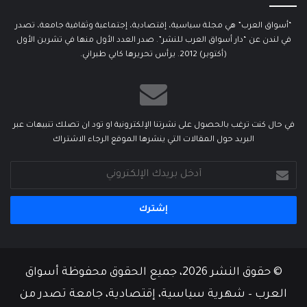
“أسواق العرب” هي مجلة سياسية، إقتصادية، إجتماعية وثقافية جامعة، تصدر
في لندن عن “دار أسواق العرب للنشر”. صدر العدد الأول منها في تشرين الأول
(أكتوبر) 2012. يرأس تحريرها كابي طبراني.
في حال كنت ترغب بالحصول على نشرتنا الإلكترونية او تود ان تصلك تنبيهات عبر
البريد حول المقالات التي ينشرها الموقع الرجاء الاشتراك
أدخل
بريدك
الإلكتروني
© حقوق النشر 2026، جميع الحقوق محفوظة أسواق
العرب – شهرية سياسية، إقتصادية، جامعة تصدر من