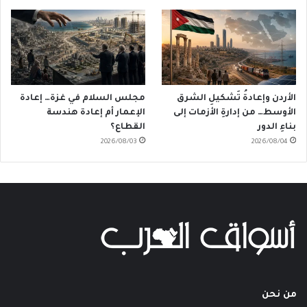
الأردن وإعادةُ تَشكيلِ الشرق
مجلس السلام في غزة… إعادة
الأوسط… من إدارةِ الأزمات إلى
الإعمار أم إعادة هندسة
بناءِ الدور
القطاع؟
2026/08/03
2026/08/04
من نحن