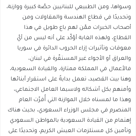
وسواها، ومن الطبيعي للبنانيين حصّة كبيرة ووازنة،
وتحديدًا في قطاع الهندسة والمقاولات ومن
أصحاب الخبرات ممّن لهم باع طويل في هذا
القطاع، ولهذه الغاية أؤكّد على أنه ليس من أيّ
معوقات وتأثيرات إزاء الحروب الدائرة في سوريا
والعراق أو الأجواء غير المستقّرة في لبنان،
فالأعمال في المملكة ممتازة، والقيادة السعودية،
وهنا بيت القصيد، تعمل بدايةً على استقرار أبنائها
وأمنهم بكل أشكاله ولاسيما العامل الاجتماعي،
وهذا ما لمسناه خلال الموازنة التي أُقرّت العام
المنصرم في مجلس الوزراء السعودي، بحيث هناك
إهتمام من القيادة السعودية بالمواطن السعودي
وتأمين كل مستلزمات العيش الكريم، وتحديدًا على