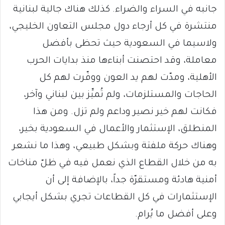
جانبه في السراء والضراء. كذلك هناك جالية لبنانية
منتشرة في كل أرجاء دول مجلس التعاون الخليجي،
ولاسيما في السعودية حيث تحظى بأفضل
معاملة، وقد احتصنت أبناءها منذ بدايات الحرب
الأهلية، ومدّت لهم يد العون ووفّرت لهم كل
الحاجات والمستلزمات، ولم تُميِّز بين لبناني وآخر،
فكانت لهم خير نصير وداعم ولم تزل. ومن هذا
المنطلق، الإستثمار والأعمال في السعودية بخير،
وهناك حركة ملفتة وبشكل طبيعي، وهذا ما نشعر
به من خلال القطاع الذي نعمل فيه في ظلّ مناخات
أمنية هادئة ومستقرّة جداً، بالإضافة إلى أن
الإستثمارات في كل القطاعات تجري بشكل أيجابي
وعلى أفضل ما يُرام.