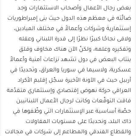
بعض رجال الأعمال وأصحاب الاستثمارات وجد
ضالّته في معظم هذه الدول حيث بنى إمبراطوريات
إستثمارية وشركات وأعمالاً في مختلف الميادين،
ولاقى نجاحًا كبيرًا نظرًا إلى قدرة اللبناني وعقله
وتفكيره وعلمه، ولكنّ الآن هناك مخاوف وقلق
ينتاب البعض في دول تشهد نزاعات أمنية وأعمالاً
عسكرية، ولاسيما في سوريا والعراق، وتحديدًا في
أربيل حيث في الآونة الأخيرة سجّل إقليم الأكراد
العراقي حركة نهوض إقتصادي وإستثماري متقدّمة
فاقت التوقّعات وكانت لرجال الأعمال اللبنانيين
حصّة أساسية عبر الإستثمارات التي وظّفوها في
ذاك البلد، وتحديدًا على مستويات المقاولات
والقطاع الفندقي والمطاعم إلى شركات في مجالات