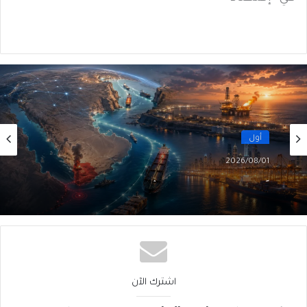
أول
2026/08/01
أَمنُ الخليج في زمنِ التحوُّلاتِ الكبرى (3 من 5)
اشترك الآن