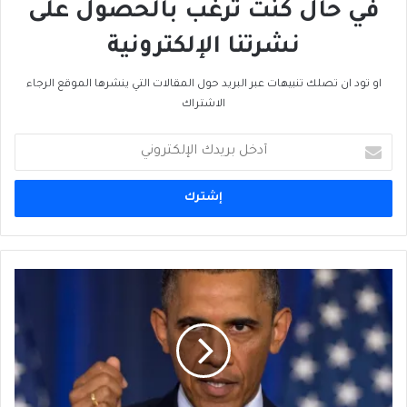
في حال كنت ترغب بالحصول على
نشرتنا الإلكترونية
او تود ان تصلك تنبيهات عبر البريد حول المقالات التي ينشرها الموقع الرجاء
الاشتراك
أدخل
بريدك
الإلكتروني
كيف
تعيد
أميركا
توازنها
في
المشرق
العربي