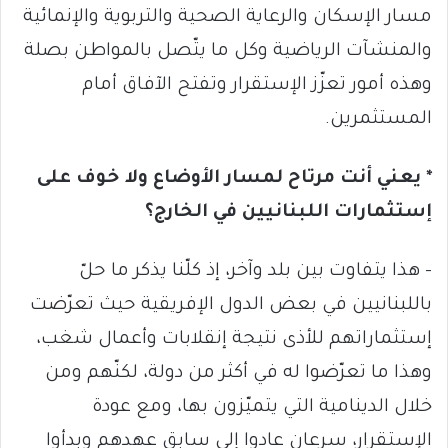
مسار الإسكان والرعاية الصحية والتربوية والإنمائية
والمنشآت الرياضية وكل ما يتّصل بالمواطن بصلة
وهذه أمور تعزّز الإستقرار وتفتح الآفاق أمام
المستثمرين.
* يعني أنت مرتاح لمسار الأوضاع ولا خوف على
إستثمارات اللبنانيين في الخارج؟
– هذا يتفاوت بين بلد وآخر، إذ كلّنا يذكر ما حلّ
باللبنانيين في بعض الدول الإفريقية حيث تعرّضت
إستثماراتهم للأذى نتيجة إنقلابات وأعمال شغب،
وهذا ما تعرّضوا له في أكثر من دولة، لكنّهم ومن
خلال الدينامية التي يتميّزون بها، ومع عودة
الإستقرار، سرعان عادوا إلى سابق عهدهم وبدأوا