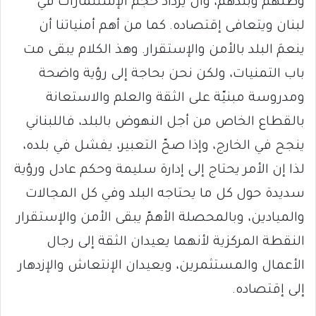
وطنهم وبلدهم، وأن يزداد حجم الإستثمارات في
لبنان ويتعافى إقتصاده. كما من أهم أمنياتنا أن
ينعمَ البلد بالأمن والإستقرار. وهذ الكلام يبقى مت
باب التمنيات، ولكن نحن بحاجة إلى رؤية واضحة
ومدروسة مبنيّة على الثقة والعلم والاستعانة
بالقطاع الخاص من أجل النهوض بالبلد، فاللبناني
ينجح في الخارج، وإذا صحّ التعبير، يفشل في بلده،
لذا إن الأمر يحتاج إلى إدارة سليمة وحكم عادل ورؤية
سديدة حول كل ما يحتاجه البلد وفي كل المجالات
والميادين، وبالمحصلة الأهمّ يبقى الأمن والإستقرار
النقطة المركزية لأنهما يعيدان الثقة إلى رجال
الأعمال والمستثمرين، ويعيدان الإنتعاش والإزدهار
إلى إقتصاده.