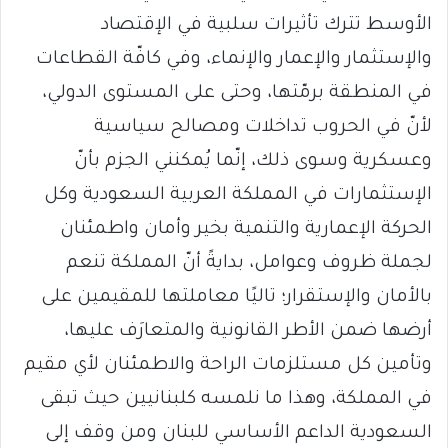
الأوسط تترك تأثيرات سلبية في الإقتصاد
والإستثمار والإعمار والإنماء، وفي كافّة القطاعات
في المنطقة برمّتها، وحتى على المستوى الدولي،
لأنّ في الحروب تداخلات ومصالح سياسية
وعسكرية وسوى ذلك، إنّما يُمكنني الجزم بأنّ
الإستثمارات في المملكة العربية السعودية وكل
الحركة الإعمارية والتنمية بخير وأمان واطمئنان
لجملة ظروف وعوامل، بدايةً أنّ المملكة تنعم
بالأمان والإستقرار؛ تاليًا معاملتها للمقيمين على
أرضها ضمن الأطر القانونية والمتعارَف عليها،
وتأمين كل مستلزمات الراحة والاطمئنان لأي مقيم
في المملكة، وهذا ما نلمسه كلبنانيين حيث تبقى
السعودية الداعم الأساسي للبنان ومن وقف إلى