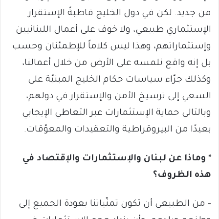
من جديد. لكن في دول الخليج قاطبةً الإستقرار
الإستثماري طبيعي، ولا خوف على أعمال اللبنانيين
وإستثماراتهم، وهذا ليس كلاماً للإطمئنان وحسب
بل إنه واقع نلمسه على الأرض من خلال أعمالنا،
وكذلك جرّاء سياسات حكام الخليج المبنيّة على
السعي إلى ترسيخ الأمن والإستقرار في دولهم،
وبالتالي حماية الإستثمارات عبر التعاطي الإيجابي
بعيدًا من البيروقراطية والتعقيدات والمعوّقات.
* وماذا عن لبنان والإستثمارات والإقتصاد في
هذه الظروف؟
– من الطبيعي أن تكون تمنّياتنا بعودة الجميع إلى