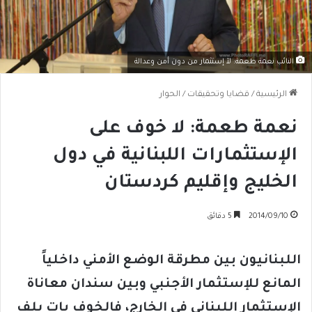
النائب نعمة طعمة: لآ إستثمار من دون أمن وعدالة
الرئيسية
/
قضايا وتحقيقات
/
الحوار
نعمة طعمة: لا خوف على
الإستثمارات اللبنانية في دول
الخليج وإقليم كردستان
2014/09/10
5 دقائق
اللبنانيون بين مطرقة الوضع الأمني داخلياً
المانع للإستثمار الأجنبي وبين سندان معاناة
الإستثمار اللبناني في الخارج، فالخوف بات يلف