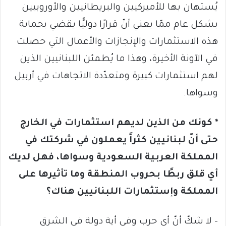
يُستهان بها للأميركيين والبريطانيين والأوروبيين
بشكل عام ممّا يعني أنّ قرارًا دوليًّا يقضي بحماية
هذه الاستثمارات والإنجازات والأعمال التي حصلت
في الآونة الأخيرة، وهذا ما يُطمئن اللبنانيين الذين
لهم استثمارات كبيرة ومتعدّدة الاتجاهات في أربيل
وسواها.
* كونك من الذين لديهم استثمارات في الخارج
حتى أنّ لبنانيين كثراً يعملون في شركتك في
المملكة العربية السعودية وسواها، فهل لديك
أي قلق ربطًا بحروب المنطقة وما تأثيرها على
المملكة وإستثمارات اللبنانيين هناك؟
– لا شكّ أنّ أي حرب وفي أية دولة في الشرق