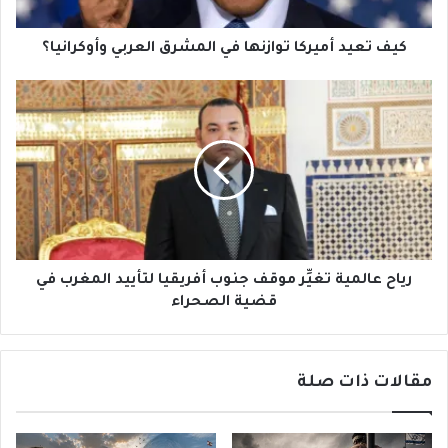
وأوكرانيا؟
كيف تعيد أميركا توازنها في المشرق العربي وأوكرانيا؟
رياح
عالمية
تغيِّر
موقف
جنوب
أفريقيا
لتأييد
المغرب
في
قضية
رياح عالمية تغيِّر موقف جنوب أفريقيا لتأييد المغرب في
الصحراء
قضية الصحراء
مقالات ذات صلة