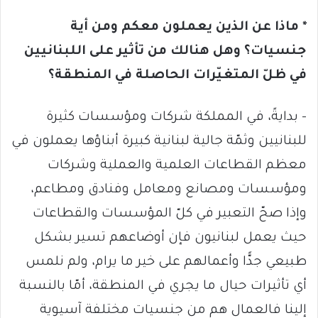
* ماذا عن الذين يعملون معكم ومن أية
جنسيات؟ وهل هنالك من تأثير على اللبنانيين
في ظلّ المتغيّرات الحاصلة في المنطقة؟
– بدايةً، في المملكة شركات ومؤسسات كثيرة
للبنانيين وثمّة جالية لبنانية كبيرة أبناؤها يعملون في
معظم القطاعات العلمية والعملية وشركات
ومؤسسات ومصانع ومعامل وفنادق ومطاعم،
وإذا صحّ التعبير في كلّ المؤسسات والقطاعات
حيث يعمل لبنانيون فإن أوضاعهم تسير بشكل
طبيعي جدًّا وأعمالهم على خير ما يرام، ولم نلمس
أي تأثيرات حيال ما يجري في المنطقة، أمّا بالنسبة
إلينا فالعمال هم من جنسيات مختلفة آسيوية